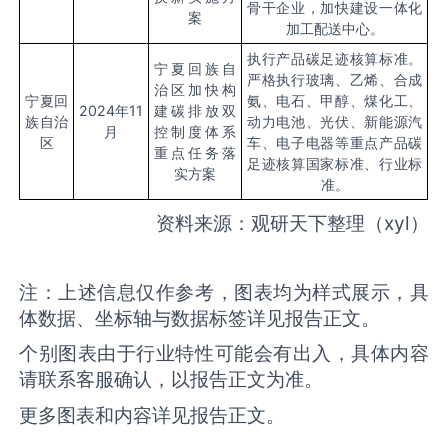
骨干企业，加快建设一体化
案
加工配送中心。
执行产品碳足迹核算标准。
宁夏回族自
严格执行玻璃、乙烯、合成
治区加快构
宁夏回
氨、电石、甲醇、煤化工、
2024
年11
建碳排放双
族自治
动力电池、光伏、新能源汽
月
控制度体系
区
车、电子电器等重点产品碳
重点任务落
足迹核算国家标准、行业标
实方案
准。
资料来源：观研天下整理（xyl）
注：上述信息仅作参考，图表均为样式展示，具
体数据、坐标轴与数据标签详见报告正文。
个别图表由于行业特性可能会有出入，具体内容
请联系客服确认，以报告正文为准。
更多图表和内容详见报告正文。