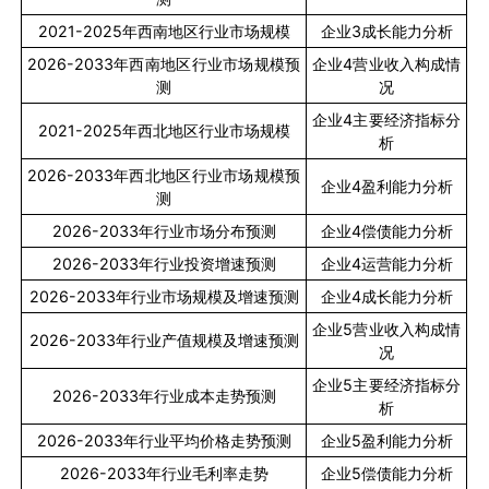
2021-2025
年西南地区行业市场规模
企业
3
成长能力分析
2026-2033
年西南地区行业市场规模预
企业
4
营业收入构成情
测
况
企业
4
主要经济指标分
2021-2025
年西北地区行业市场规模
析
2026-2033
年西北地区行业市场规模预
企业
4
盈利能力分析
测
2026-2033
年行业市场分布预测
企业
4
偿债能力分析
2026-2033
年行业投资增速预测
企业
4
运营能力分析
2026-2033
年行业市场规模及增速预测
企业
4
成长能力分析
企业
5
营业收入构成情
2026-2033
年行业产值规模及增速预测
况
企业
5
主要经济指标分
2026-2033
年行业成本走势预测
析
2026-2033
年行业平均价格走势预测
企业
5
盈利能力分析
2026-2033
年行业毛利率走势
企业
5
偿债能力分析