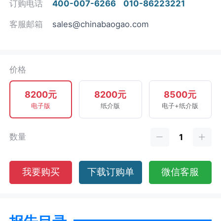
订购电话
400-007-6266
010-86223221
客服邮箱
sales@chinabaogao.com
价格
8200元
8200元
8500元
电子版
纸介版
电子+纸介版
数量
我要购买
下载订购单
微信客服