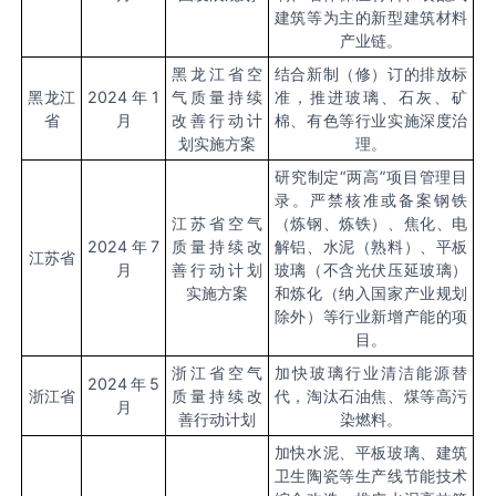
建筑等为主的新型建筑材料
产业链。
黑龙江省空
结合新制（修）订的排放标
黑龙江
2024
年1
气质量持续
准，推进玻璃、石灰、矿
省
月
改善行动计
棉、有色等行业实施深度治
划实施方案
理。
研究制定“两高”项目管理目
录。严禁核准或备案钢铁
江苏省空气
（炼钢、炼铁）、焦化、电
2024
年7
质量持续改
解铝、水泥（熟料）、平板
江苏省
月
善行动计划
玻璃（不含光伏压延玻璃）
实施方案
和炼化（纳入国家产业规划
除外）等行业新增产能的项
目。
浙江省空气
加快玻璃行业清洁能源替
2024
年5
浙江省
质量持续改
代，淘汰石油焦、煤等高污
月
善行动计划
染燃料。
加快水泥、平板玻璃、建筑
卫生陶瓷等生产线节能技术