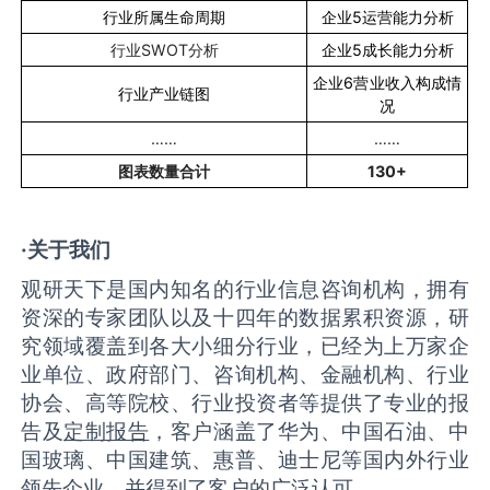
行业所属生命周期
企业
5
运营能力分析
行业
SWOT
分析
企业
5
成长能力分析
企业
6
营业收入构成情
行业产业链图
况
……
……
图表数量合计
130+
·关于我们
观研天下是国内知名的行业信息咨询机构，拥有
资深的专家团队以及十四年的数据累积资源，研
究领域覆盖到各大小细分行业，已经为上万家企
业单位、政府部门、咨询机构、金融机构、行业
协会、高等院校、行业投资者等提供了专业的报
告及
定制报告
，客户涵盖了华为、中国石油、中
国玻璃、中国建筑、惠普、迪士尼等国内外行业
领先企业，并得到了客户的广泛认可。