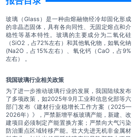
报告目录
玻璃（Glass）是一种由熔融物经冷却固化形成
的非晶态固体，具有各向同性、无固定熔点和介
稳性等基本特性。玻璃的主要成分为二氧化硅
（SiO2，占72%左右）和其他氧化物，如氧化钠
(Na2O，占15%左右）、氧化钙（CaO，占9%
左右） 。
我国
玻璃
行业相关政策
为了进一步推动玻璃行业的发展，我国陆续发布
了多项政策，如2025年9月工业和信息化部等六
部门发布《建材行业稳增长工作方案（2025—
2026年）》，严禁新增平板玻璃产能，新建、改
建项目必须制定产能置换方案；严禁向大气污染
防治重点区域转移产能。壮大先进无机非金属材