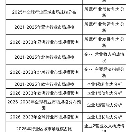
析
所属行业偿债能力分
2025
年全球行业区域市场规模分布
析
所属行业营运能力分
2021-2025
年亚洲行业市场规模
析
所属行业发展能力分
2026-2033
年亚洲行业市场规模预测
析
企业
1
营业收入构成情
2021-2025
年北美行业市场规模
况
企业
1
主要经济指标分
2026-2033
年北美行业市场规模预测
析
2021-2025
年欧洲行业市场规模
企业
1
盈利能力分析
2026-2033
年欧洲行业市场规模预测
企业
1
偿债能力分析
2026-2033
年全球行业市场规模分布预
企业
1
运营能力分析
测
2026-2033
年全球行业市场规模预测
企业
1
成长能力分析
企业
2
营业收入构成情
2025
年行业区域市场规模占比
况