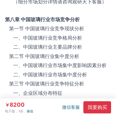
（细分市场划分详情请咨询观研天下客服）
第八章 中国
玻璃
行业市场竞争分析
第一节 中国‌‌‌‌玻璃‌‌‌‌‌‌‌‌‌‌‌‌‌行业竞争现状分析
一、中国‌‌‌‌玻璃‌‌‌‌‌‌‌‌‌‌‌‌‌行业竞争格局分析
二、中国‌‌‌‌玻璃‌‌‌‌‌‌‌‌‌‌‌‌‌行业主要品牌分析
第二节 中国‌‌‌‌玻璃‌‌‌‌‌‌‌‌‌‌‌‌‌行业集中度分析
一、中国‌‌‌‌玻璃‌‌‌‌‌‌‌‌‌‌‌‌‌行业市场集中度影响因素分析
二、中国‌‌‌‌玻璃‌‌‌‌‌‌‌‌‌‌‌‌‌行业市场集中度分析
第三节 中国‌‌‌‌玻璃‌‌‌‌‌‌‌‌‌‌‌‌‌行业竞争特征分析
一、企业区域分布特征
二、企业规模分布特征
8200
￥
我要购买
微信客服
三、企业所有制分布特征
电子版，1份，
修改