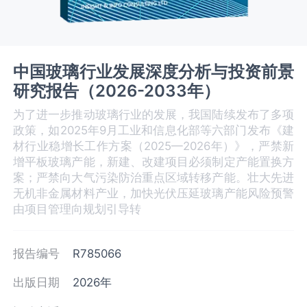
中国玻璃‌行业发展深度分析与投资前景
研究报告（2026-2033年）
为了进一步推动玻璃行业的发展，我国陆续发布了多项
政策，如2025年9月工业和信息化部等六部门发布《建
材行业稳增长工作方案（2025—2026年）》，严禁新
增平板玻璃产能，新建、改建项目必须制定产能置换方
案；严禁向大气污染防治重点区域转移产能。壮大先进
无机非金属材料产业，加快光伏压延玻璃产能风险预警
由项目管理向规划引导转
报告编号
R785066
出版日期
2026年