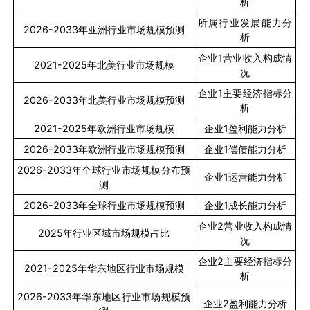
析
所属行业发展能力分
2026-2033
年亚洲行业市场规模预测
析
企业
1
营业收入构成情
2021-2025
年北美行业市场规模
况
企业
1
主要经济指标分
2026-2033
年北美行业市场规模预测
析
2021-2025
年欧洲行业市场规模
企业
1
盈利能力分析
2026-2033
年欧洲行业市场规模预测
企业
1
偿债能力分析
2026-2033
年全球行业市场规模分布预
企业
1
运营能力分析
测
2026-2033
年全球行业市场规模预测
企业
1
成长能力分析
企业
2
营业收入构成情
2025
年行业区域市场规模占比
况
企业
2
主要经济指标分
2021-2025
年华东地区行业市场规模
析
2026-2033
年华东地区行业市场规模预
企业
2
盈利能力分析