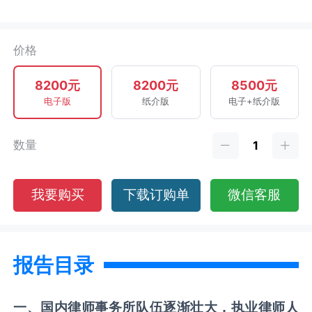
价格
8200元
8200元
8500元
电子版
纸介版
电子+纸介版
数量
我要购买
下载订购单
微信客服
报告目录
一
、
国内
律师事务所
队伍逐渐壮大，
执业律师人