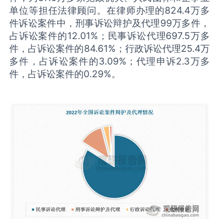
单位等担任法律顾问。在律师办理的824.4万多
件诉讼案件中，刑事诉讼辩护及代理99万多件，
占诉讼案件的12.01%；民事诉讼代理697.5万多
件，占诉讼案件的84.61%；行政诉讼代理25.4万
多件，占诉讼案件的3.09%；代理申诉2.3万多
件，占诉讼案件的0.29%。