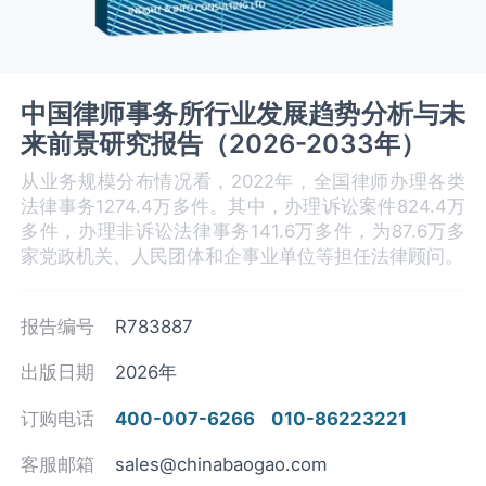
中国律师事务所行业发展趋势分析与未
来前景研究报告（2026-2033年）
从业务规模分布情况看，2022年，全国律师办理各类
法律事务1274.4万多件。其中，办理诉讼案件824.4万
多件，办理非诉讼法律事务141.6万多件，为87.6万多
家党政机关、人民团体和企事业单位等担任法律顾问。
报告编号
R783887
出版日期
2026年
订购电话
400-007-6266
010-86223221
客服邮箱
sales@chinabaogao.com