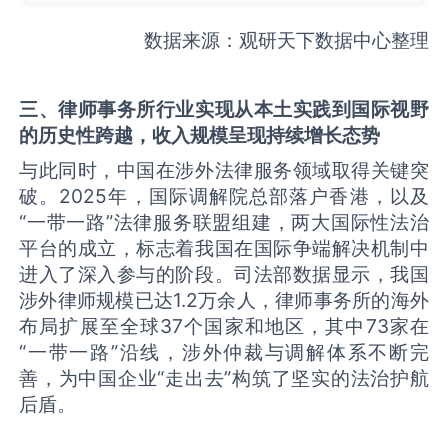
数据来源：观研天下数据中心整理
三
、律师事务所
行业实现从本土实践到国际视野
的历史性跨越，
收入规模
呈现
持续增长态势
与此同时，中国在涉外法律服务领域取得关键突
破。2025年，国际调解院总部落户香港，以及
“一带一路”法律服务联盟组建，两大国际性法治
平台的成立，标志着我国在国际争端解决机制中
进入了深入参与的阶段。司法部数据显示，我国
涉外律师规模已达1.2万余人，律师事务所的海外
布局扩展至全球37个国家和地区，其中73家在
“一带一路”沿线，涉外仲裁与调解体系不断完
善，为中国企业“走出去”构筑了坚实的法治护航
后盾。