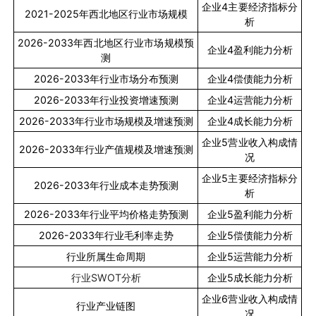
企业
4
主要经济指标分
2021-2025
年西北地区行业市场规模
析
2026-2033
年西北地区行业市场规模预
企业
4
盈利能力分析
测
2026-2033
年行业市场分布预测
企业
4
偿债能力分析
2026-2033
年行业投资增速预测
企业
4
运营能力分析
2026-2033
年行业市场规模及增速预测
企业
4
成长能力分析
企业
5
营业收入构成情
2026-2033
年行业产值规模及增速预测
况
企业
5
主要经济指标分
2026-2033
年行业成本走势预测
析
2026-2033
年行业平均价格走势预测
企业
5
盈利能力分析
2026-2033
年行业毛利率走势
企业
5
偿债能力分析
行业所属生命周期
企业
5
运营能力分析
行业
SWOT
分析
企业
5
成长能力分析
企业
6
营业收入构成情
行业产业链图
况