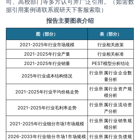
司、高校部门等多方认可并广泛引用。（如需数
据引用案例请联系观研天下客服索取）
报告主要图表介绍
图（部分）
表（部分）
2021-2025
年行业市场规模
行业相关政策
2021-2025
年行业产量
行业相关标准
2021-2025
年行业销量
PEST
模型分析结论
行业所属行业企业数
2025
年行业成本结构情况
量分析
行业所属行业资产规
2021-2025
年行业平均价格走势
模分析
行业所属行业流动资
2021-2025
年行业毛利率走势
产分析
行业所属行业销售规
2021-2025
年行业细分市场
1
市场规模
模分析
2026-2033
年行业细分市场
1
市场规模
行业所属行业负债规