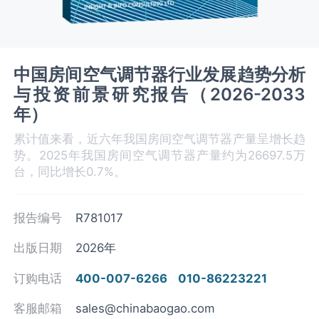
中国房间空气调节器行业发展趋势分析
与投资前景研究报告（2026-2033
年）
累计值来看，近六年我国房间空气调节器产量呈增长趋
势。2025年我国房间空气调节器产量约为26697.5万
台，同比增长0.7%。
报告编号
R781017
出版日期
2026年
订购电话
400-007-6266
010-86223221
客服邮箱
sales@chinabaogao.com