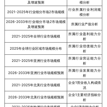
及增速预测
模分析
行业所属行业利润规
2021-2025
年行业细分市场
2
市场规模
模分析
2026-2033
年行业细分市场
2
市场规模
所属行业产值分析
及增速预测
所属行业盈利能力分
2021-2025
年全球行业市场规模
析
所属行业偿债能力分
2025
年全球行业区域市场规模分布
析
所属行业营运能力分
2021-2025
年亚洲行业市场规模
析
所属行业发展能力分
2026-2033
年亚洲行业市场规模预测
析
企业
1
营业收入构成情
2021-2025
年北美行业市场规模
况
企业
1
主要经济指标分
2026-2033
年北美行业市场规模预测
析
2021-2025
年欧洲行业市场规模
企业
1
盈利能力分析