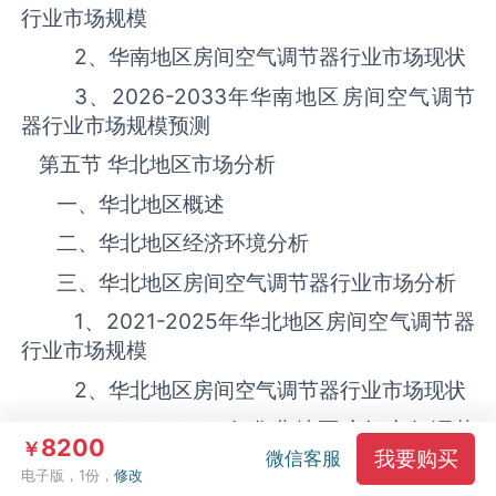
行业市场规模
2、华南地区‌房间空气调节器‌‌‌‌行业市场现状
3、
2026-2033
年华南地区‌房间空气调节
器‌‌‌‌行业市场规模预测
第五节 华北地区市场分析
一、华北地区概述
二、华北地区经济环境分析
三、华北地区‌房间空气调节器‌‌‌‌行业市场分析
1、
2021-2025
年华北地区‌房间空气调节器‌‌‌‌
行业市场规模
2、华北地区‌房间空气调节器‌‌‌‌行业市场现状
3、
2026-2033
年华北地区‌房间空气调节
8200
￥
我要购买
器‌‌‌‌行业市场规模预测
微信客服
电子版，1份，
修改