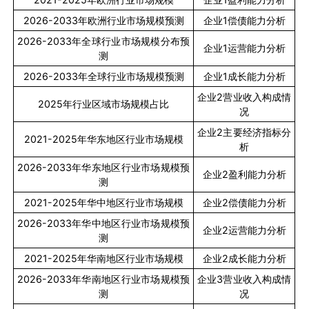
2026-2033
年欧洲行业市场规模预测
企业
1
偿债能力分析
2026-2033
年全球行业市场规模分布预
企业
1
运营能力分析
测
2026-2033
年全球行业市场规模预测
企业
1
成长能力分析
企业
2
营业收入构成情
2025
年行业区域市场规模占比
况
企业
2
主要经济指标分
2021-2025
年华东地区行业市场规模
析
2026-2033
年华东地区行业市场规模预
企业
2
盈利能力分析
测
2021-2025
年华中地区行业市场规模
企业
2
偿债能力分析
2026-2033
年华中地区行业市场规模预
企业
2
运营能力分析
测
2021-2025
年华南地区行业市场规模
企业
2
成长能力分析
2026-2033
年华南地区行业市场规模预
企业
3
营业收入构成情
测
况