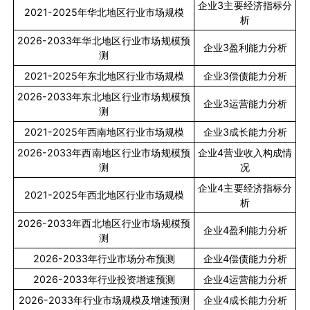
企业
3
主要经济指标分
2021-2025
年华北地区行业市场规模
析
2026-2033
年华北地区行业市场规模预
企业
3
盈利能力分析
测
2021-2025
年东北地区行业市场规模
企业
3
偿债能力分析
2026-2033
年东北地区行业市场规模预
企业
3
运营能力分析
测
2021-2025
年西南地区行业市场规模
企业
3
成长能力分析
2026-2033
年西南地区行业市场规模预
企业
4
营业收入构成情
测
况
企业
4
主要经济指标分
2021-2025
年西北地区行业市场规模
析
2026-2033
年西北地区行业市场规模预
企业
4
盈利能力分析
测
2026-2033
年行业市场分布预测
企业
4
偿债能力分析
2026-2033
年行业投资增速预测
企业
4
运营能力分析
2026-2033
年行业市场规模及增速预测
企业
4
成长能力分析