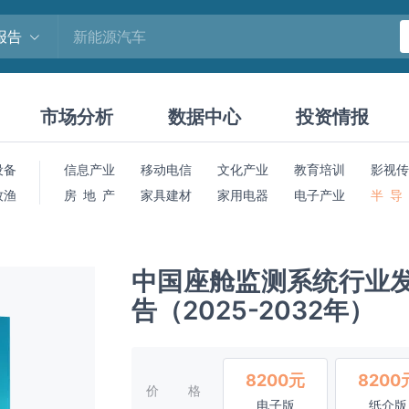
报告
市场分析
数据中心
投资情报
设备
信息产业
移动电信
文化产业
教育培训
影视传
牧渔
房 地 产
家具建材
家用电器
电子产业
半 导
中国座舱监测系统行业
告（2025-2032年）
8200元
8200
价格
电子版
纸介版