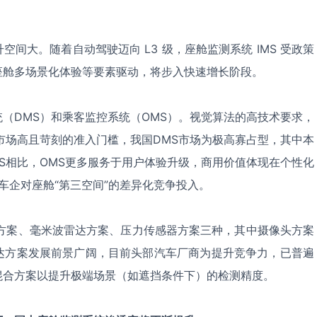
间大。随着自动驾驶迈向 L3 级，座舱监测系统 IMS 受政策
座舱多场景化体验等要素驱动，将步入快速增长阶段。
（DMS）和乘客监控系统（OMS）。视觉算法的高技术要求，
市场高且苛刻的准入门槛，我国DMS市场为极高寡占型，其中本
S相比，OMS更多服务于用户体验升级，商用价值体现在个性化
赖车企对座舱“第三空间”的差异化竞争投入。
头方案、毫米波雷达方案、压力传感器方案三种，其中摄像头方案
雷达方案发展前景广阔，目前头部汽车厂商为提升竞争力，已普遍
混合方案以提升极端场景（如遮挡条件下）的检测精度。