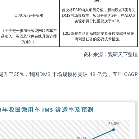
5秒。
首次将DMS纳入项目分值，新增设置3项有关
C-NCAP
评分标准
DMS的场景权重，项目分值为2分，在ADAS
实验项得分比重仅次于AEB。
《关于进一步加强智能网联汽车产
L2
级驾驶自动化系统需要具备检测驾驶员脱
品准入、召回及软件在线升级管理
离驾驶任务的必要技术措施。
的通知》
资料来源：观研天下整理
将提升至35%，我国DMS 市场规模将突破 48 亿元，五年 CAGR