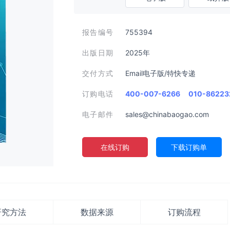
报告编号
755394
出版日期
2025年
交付方式
Email电子版/特快专递
订购电话
400-007-6266
010-86223
电子邮件
sales@chinabaogao.com
在线订购
下载订购单
研究方法
数据来源
订购流程