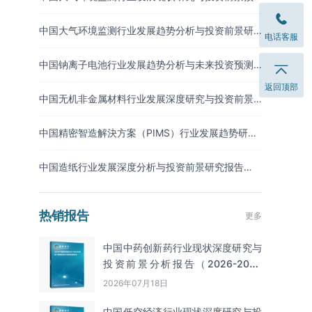
测报告（2026-2033年）
中国大气环境监测行业发展趋势分析与投资前景研
电话客服
究报告（2026-2033年）
中国钠离子电池行业发展趋势分析与未来投资预测
报告（2026-2033年）
返回顶部
中国无机非金属材料行业发展深度研究与投资前景
分析报告（2026-2033年）
中国精密智造解決方案（PIMS）行业发展趋势研究
与未来投资分析报告（2026-2033年）
中国造纸行业发展深度分析与投资前景研究报告
（2026-2033年）
热销报告
更多
中国中药创新药行业现状深度研究与
投资前景分析报告（2026-2033
年）
2026年07月18日
中国低空经济行业现状深度研究与投