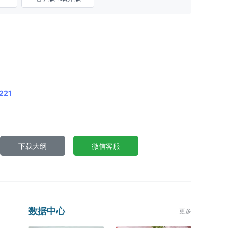
221
下载大纲
微信客服
数据中心
更多