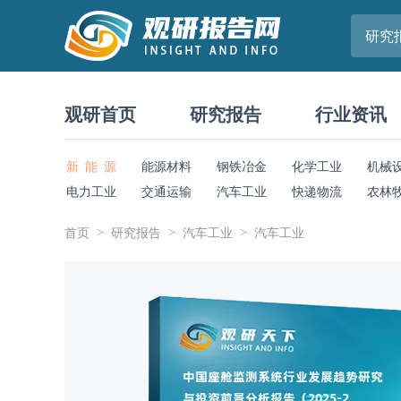
研究
观研首页
研究报告
行业资讯
新 能 源
能源材料
钢铁冶金
化学工业
机械
电力工业
交通运输
汽车工业
快递物流
农林
首页
研究报告
汽车工业
汽车工业