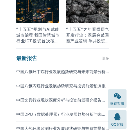
“十五五”规划与AI赋能
“十五五”之年看煤层气
城市治理 我国智慧城市
开发行业：深层突破重
行业ICT投资首次破万
塑产业逻辑 单井投资成
亿
本下降
最新报告
更多
中国八氟环丁烷行业发展趋势研究与未来前景分析
报告（2026-2033年）
中国八氟丙烷行业发展趋势研究与投资前景预测报
告（2026-2033年）
中国文具行业现状深度分析与投资前景研究报告
微信客服
（2026-2033年）
中国DPU（数据处理器）行业发展趋势分析与未来
投资研究报告（2026-2033年）
QQ客服
中国大气环境监测行业发展现状研究与投资前景预