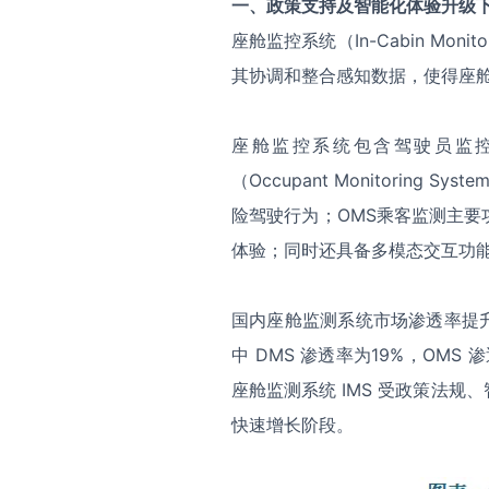
一、政策支持及智能化体验升级
座舱监控系统（In-Cabin Mon
其协调和整合感知数据，使得座
座舱监控系统包含驾驶员监控系统（D
（Occupant Monitorin
险驾驶行为；OMS乘客监测主
体验；同时还具备多模态交互功
国内座舱监测系统市场渗透率提升
中 DMS 渗透率为19%，OMS
座舱监测系统 IMS 受政策法
快速增长阶段。