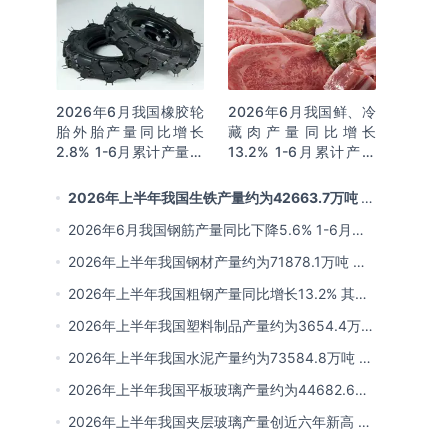
2026年6月我国橡胶轮
2026年6月我国鲜、冷
胎外胎产量同比增长
藏肉产量同比增长
2.8% 1-6月累计产量同
13.2% 1-6月累计产量
比增长2%
同比增长13.3%
2026年上半年我国生铁产量约为42663.7万吨 同
比下降2.8% 其中河北产量占比22.7%排名第一
2026年6月我国钢筋产量同比下降5.6% 1-6月累
计产量同比下降10.7%
2026年上半年我国钢材产量约为71878.1万吨 同
比下降0.9% 其中河北以超亿吨产量排名第一
2026年上半年我国粗钢产量同比增长13.2% 其中
河北产量占比21.5%位居首位
2026年上半年我国塑料制品产量约为3654.4万吨
其中江苏、浙江产量分别占比18.9%、16.0%
2026年上半年我国水泥产量约为73584.8万吨 同
比下降8% 其中广东、浙江和安徽分别排名前三
2026年上半年我国平板玻璃产量约为44682.6万
重量箱 同比下降5.7% 其中河北产量最多 占比
2026年上半年我国夹层玻璃产量创近六年新高 约
16%
为7964.8万平方米 同比下降0.9%