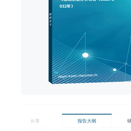
分享
报告大纲