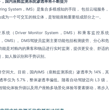
下，国内座舱监测系统渗透率将不断提升
itoring System，IMS）是集合多模感知的手段， 包括云端服务，
舱成为一个可交互的独立体，是智能座舱重要组成部分之一。
river Monitor System，DMS）和乘客监控系统
g System，OMS）。DMS驾驶员监测主要功能包括检测疲劳、分心和危
要功能是对舱内的乘客和物品进行实时监测，提供更安全、舒适的
能，如人脸识别和手势识别。
空间大。目前，国内IMS（座舱监测系统）渗透率为 14%，其
 渗透率仅为 5.7%，整体渗透率偏低。随着自动驾驶迈向 L3 级，
规、智能化体验升级以及用户座舱多场景化体验等要素驱动，将步入