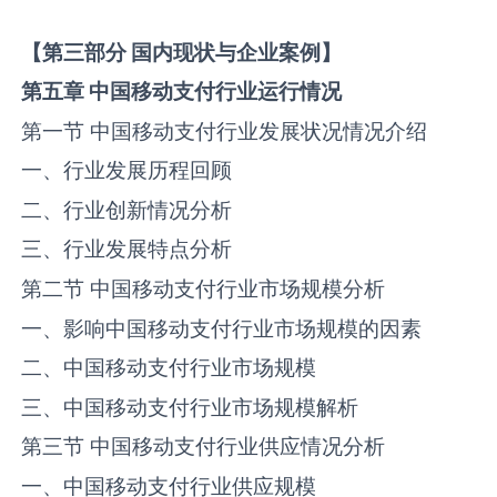
【
第三部分
国内现状与企业案例】
第五章
中国
移动支付
行业运行情况
第一节 中国移动支付行业发展状况情况介绍
一、行业发展历程回顾
二、行业创新情况分析
三、行业发展特点分析
第二节 中国移动支付行业市场规模分析
一、影响中国移动支付行业市场规模的因素
二、中国移动支付行业市场规模
三、中国移动支付行业市场规模解析
第三节 中国移动支付行业供应情况分析
一、中国移动支付行业供应规模