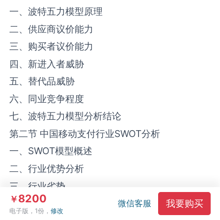
一、波特五力模型原理
二、供应商议价能力
三、购买者议价能力
四、新进入者威胁
五、替代品威胁
六、同业竞争程度
七、波特五力模型分析结论
第二节 中国移动支付行业SWOT分析
一、SWOT模型概述
二、行业优势分析
三、行业劣势
8200
￥
我要购买
四、行业机会
微信客服
电子版，1份，
修改