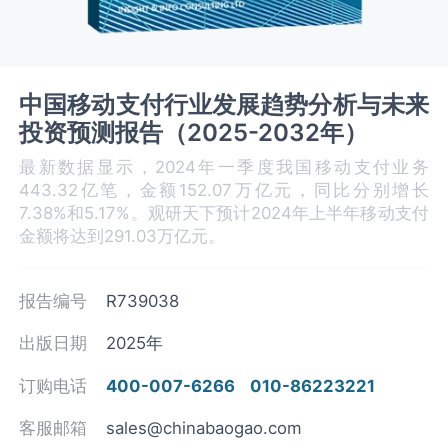
中国移动支付行业发展趋势分析与未来
投资预测报告（2025-2032年）
最新数据显示，2024年一季度我国移动支付业务
443.32亿笔，金额152.07万亿元，同比分别增长
7.38%和5.17%。观研天下预计2024年上半年移动支付
金额将达到291.03万亿元。
报告编号
R739038
出版日期
2025年
订购电话
400-007-6266
010-86223221
客服邮箱
sales@chinabaogao.com