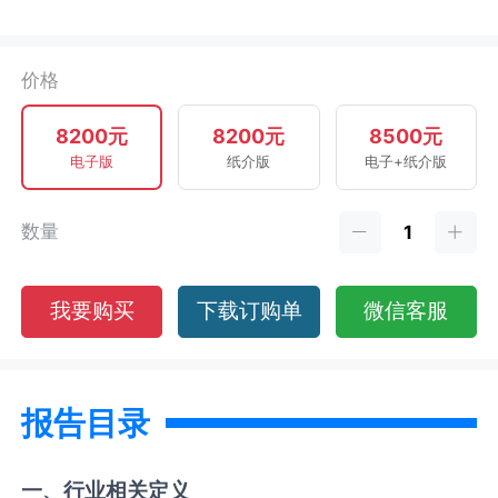
价格
8200元
8200元
8500元
电子版
纸介版
电子+纸介版
数量
我要购买
下载订购单
微信客服
报告目录
一、行业相关定义