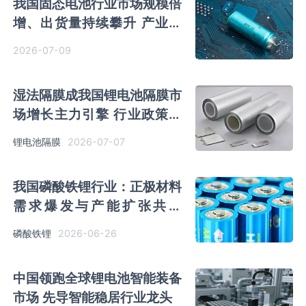
我国固态电池行业市场规模倍
增、出货量持续攀升 产业化
进程全面提速
2026-07-09
湿法隔膜成我国锂电池隔膜市
场增长主力引擎 行业政策支
持力度持续加码
2026-07-07
锂电池隔膜
我国磷酸铁锂行业：正极材料
需求爆发与产能扩张共振
2025年出口量暴增近9倍
2026-06-26
磷酸铁锂
中国领跑全球锂电池智能装备
市场 先导智能稳居行业龙头