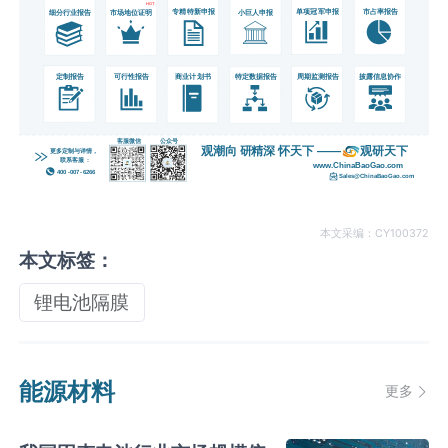
本文采编：CY100372
本文标签：
锂电池隔膜
能源材料
更多