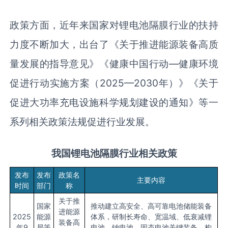
政策方面，近年来国家对锂电池隔膜行业的扶持
力度不断加大，出台了《关于推进能源装备高质
量发展的指导意见》《健康中国行动—健康环境
促进行动实施方案（2025—2030年）》《关于
促进大功率充电设施科学规划建设的通知》等一
系列相关政策法规促进行业发展。
我国
锂电池隔膜
行业相关政策
发布
发布
政策名
主要内容
时间
部门
称
关于推
国家
推动建立高安全、高可靠电池储能装备
进能源
2025
能源
体系，研制长寿命、宽温域、低衰减锂
装备高
年9
局等
电池、钠电池、固态电池关键装备，构