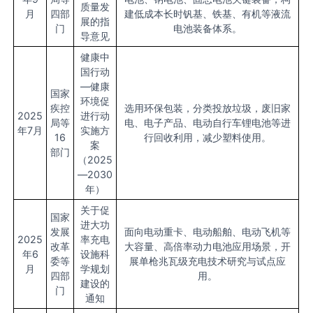
质量发
月
四部
建低成本长时钒基、铁基、有机等液流
展的指
门
电池装备体系。
导意见
健康中
国行动
—健康
国家
环境促
疾控
选用环保包装，分类投放垃圾，废旧家
2025
进行动
局等
电、电子产品、电动自行车锂电池等进
年7月
实施方
16
行回收利用，减少塑料使用。
案
部门
（2025
—2030
年）
关于促
国家
进大功
发展
面向电动重卡、电动船舶、电动飞机等
2025
率充电
改革
大容量、高倍率动力电池应用场景，开
年6
设施科
委等
展单枪兆瓦级充电技术研究与试点应
月
学规划
四部
用。
建设的
门
通知