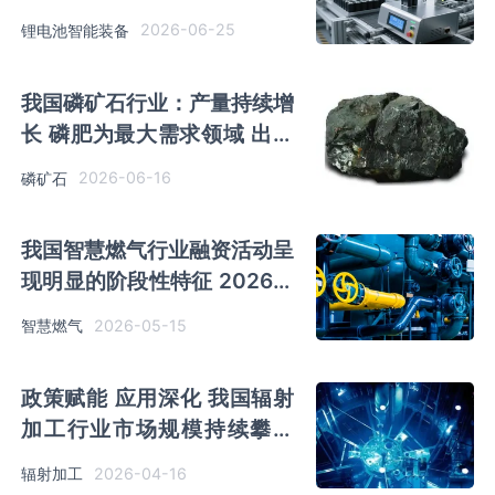
2026-06-25
锂电池智能装备
我国磷矿石行业：产量持续增
长 磷肥为最大需求领域 出口
量大幅度下降
2026-06-16
磷矿石
我国智慧燃气行业融资活动呈
现明显的阶段性特征 2026年
市场兼并重组活动频发
2026-05-15
智慧燃气
政策赋能 应用深化 我国辐射
加工行业市场规模持续攀升
辐射材料改性主导
2026-04-16
辐射加工