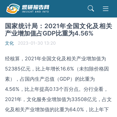
国家统计局：2021年全国文化及相关
产业增加值占GDP比重为4.56%
文化
2023-01-30 13:20
经核算，
2021
年全国文化及相关产业增加值为
52385
亿元，比上年增长
16.6%
（未扣除价格因
素），占国内生产总值（
GDP
）的比重为
4.56%
，比上年提高
0.13
个百分点。分行业看，
2021
年，文化服务业增加值为
33508
亿元，占文
化及相关产业增加值的比重为
64.0%
，比上年下