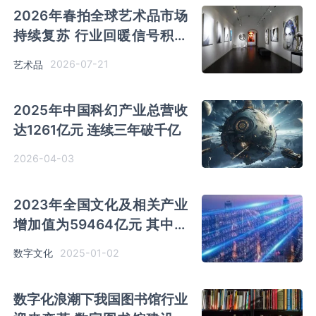
2026年春拍全球艺术品市场
持续复苏 行业回暖信号积极
释放
2026-07-21
艺术品
2025年中国科幻产业总营收
达1261亿元 连续三年破千亿
2026-04-03
2023年全国文化及相关产业
增加值为59464亿元 其中文
化服务业增加值占比为69.2%
2025-01-02
数字文化
数字化浪潮下我国图书馆行业