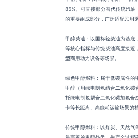
85%。可直接部分替代传统汽油
的重要组成部分，广泛适配民用
‌甲醇柴油‌：以国标轻柴油为基
等核心指标与传统柴油高度接近
型商用动力设备等场景。
绿色甲醇燃料‌：属于低碳属性
甲醇（用绿电制氢结合二氧化碳
托绿电制氢耦合二氧化碳加氢合
卡等长距离、高能耗运输场景的
传统甲醇燃料：以煤炭、天然气
最完善的甲醇品类。生产全过程