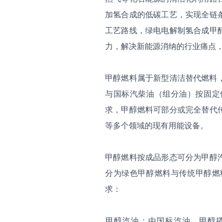
加氢合成的低碳工艺，实现全链
工艺路线，绿电电解制氢合成甲
力，解决新能源消纳的行业痛点
甲醇燃料属于新型清洁替代燃料，
与国标汽柴油（组分油）按固定
求，甲醇燃料可部分或完全替代
等多个领域的现有用能设备。
甲醇燃料按成品形态可分为甲醇
分为绿色甲醇燃料与传统甲醇燃
求：
‌甲醇汽油‌：由国标汽油、甲醇