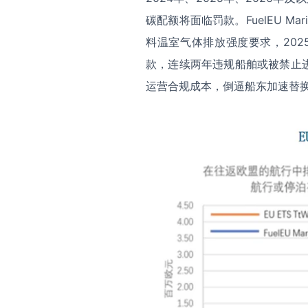
碳配额将面临罚款。FuelEU Ma
料温室气体排放强度要求，202
款，连续两年违规船舶或被禁止
运营合规成本，倒逼船东加速替