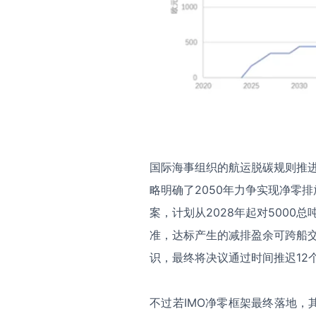
国际海事组织的航运脱碳规则推进
略明确了2050年力争实现净零排
案，计划从2028年起对500
准，达标产生的减排盈余可跨船交
识，最终将决议通过时间推迟12个
不过若IMO净零框架最终落地