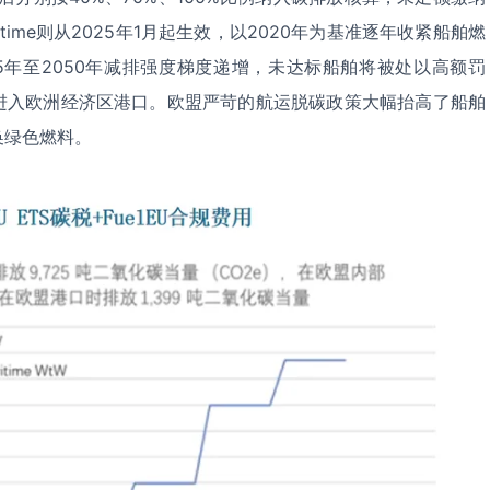
ritime则从2025年1月起生效，以2020年为基准逐年收紧船舶燃
5年至2050年减排强度梯度递增，未达标船舶将被处以高额罚
进入欧洲经济区港口。欧盟严苛的航运脱碳政策大幅抬高了船舶
换绿色燃料。