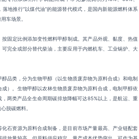
，落地推行“以煤代油”的能源替代模式，是国内新能源燃料体系
乘用车场景。
底，按固定比例添加变性燃料甲醇制成。其产品外观、黏度、热值
，可完全或部分替代柴油，主要应用于内燃机车、工业锅炉、大
的甲醇品类，分为生物甲醇（以生物质废弃物为原料合成）和电制
合成）。生物甲醇以农林生物质废弃物为原料合成，电制甲醇依
成，两类产品全生命周期碳排放降幅可达85%以上，是航运、重
核心脱碳燃料。
等化石资源为原料合成制备，是目前市场产量最高、产业链配套
碳排放量较高，但原料供应稳定、量产成本优势突出，可作为基