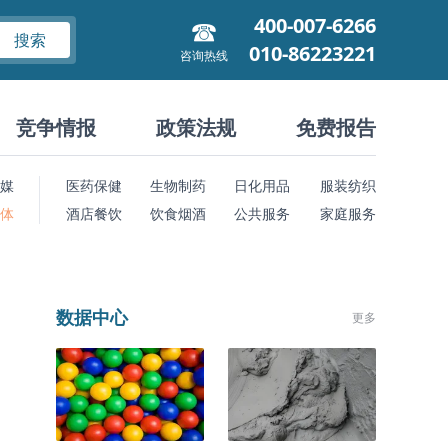
400-007-6266
搜索
010-86223221
咨询热线
竞争情报
政策法规
免费报告
媒
医药保健
生物制药
日化用品
服装纺织
 体
酒店餐饮
饮食烟酒
公共服务
家庭服务
数据中心
更多