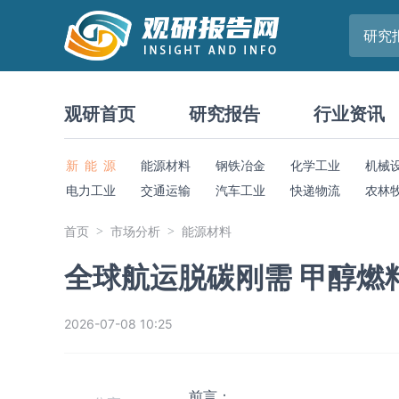
研究
观研首页
研究报告
行业资讯
新 能 源
能源材料
钢铁冶金
化学工业
机械
电力工业
交通运输
汽车工业
快递物流
农林
首页
市场分析
能源材料
全球航运脱碳刚需 甲醇燃
2026-07-08 10:25
前言：