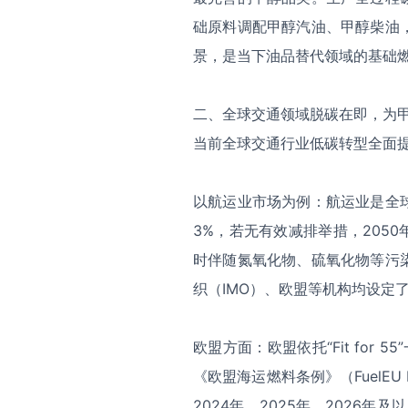
础原料调配甲醇汽油、甲醇柴油
景，是当下油品替代领域的基础
二、全球交通领域脱碳在即，为
当前全球交通行业低碳转型全面
以航运业市场为例：航运业是全
3%，若无有效减排举措，205
时伴随氮氧化物、硫氧化物等污
织（IMO）、欧盟等机构均设定
欧盟方面：欧盟依托“Fit for
《欧盟海运燃料条例》（FuelEU 
2024年、2025年、2026年