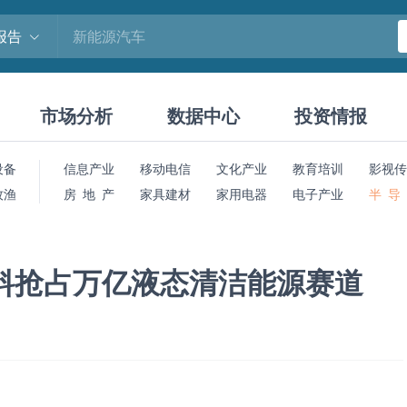
报告
市场分析
数据中心
投资情报
设备
信息产业
移动电信
文化产业
教育培训
影视传
牧渔
房 地 产
家具建材
家用电器
电子产业
半 导
料抢占万亿液态清洁能源赛道