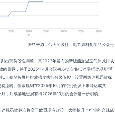
资料来源：劳氏船级社，电氢燃料化学品公众号
则出现阶段性调整，其2023年发布的新版船舶温室气体减排战
放的目标，并于2025年4月会议初步批准“IMO净零框架规则”草
0总吨以上商船按燃料排放强度执行分级管控，设置两级违规罚款标
易流转。但该规则在2025年10月的特别会议上未能达成共
月，后续落地进展有待2026年10月的会议进一步明确。
，其违规罚款标准将高于欧盟现有政策，大幅抬升全行业的合规成