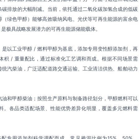
条碳排放的大幅削减。当前，依托通过二氧化碳加氢合成的低碳
醇（绿色甲醇）能够高效吸纳风电、光伏等可再生能源的富余电
，是极具战略发展潜力的可再生能源储能载体。
是以工业甲醇 / 燃料甲醇为基底，添加专用变性醇添加剂，再
体积 / 重量配比，通过标准化工艺调和而成。根据不同场景需
传统汽柴油，广泛适配道路交通运输、工业清洁供热、船舶动力
汽油和甲醇柴油；按照生产原料与制备路径划分，甲醇燃料可以
料。各品类适配场景、性能优势差异化明显，覆盖多元燃料需
搭配专用添加剂科学调配而成，常见掺混比例为15%、50%、