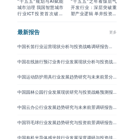
“十五五”规划与AI赋能
“十五五”之年看煤层气
城市治理 我国智慧城市
开发行业：深层突破重
行业ICT投资首次破万
塑产业逻辑 单井投资成
亿
本下降
最新报告
更多
中国长笛行业运营现状分析与投资战略调研报告
（2026-2033年）
中国在线旅行预订业务行业发展现状分析与投资战
略研究报告（2026-2033年）
中国运动防护用具行业发展趋势研究与未来前景分
析报告（2026-2033年）
中国园林公园行业发展现状研究与投资战略预测报
告（2026-2033年）
中国云办公行业发展趋势研究与未来前景调研报告
（2026-2033年）
中国羽毛球行业发展趋势研究与投资前景调研报告
（2026-2033年）
中国有机光导体感光鼓行业发展深度调研与投资战