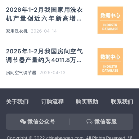
2026年1-2月我国家用洗衣
机产量创近六年新高增至
1857.9万吨 其中安徽、江苏
2026-04-14
家用洗衣机
产量占比30.67%、28.93%
2026年1-2月我国房间空气
调节器产量约为4011.8万台
同比增长0.7% 其中广东以超
2026-04-13
房间空气调节器
千万台产量位居首位
关于我们
订购流程
购买帮助
联系我们
微信公众号
微信客服
Copyright © 2022 chinabaogao.com, All Rights Reserved. 观