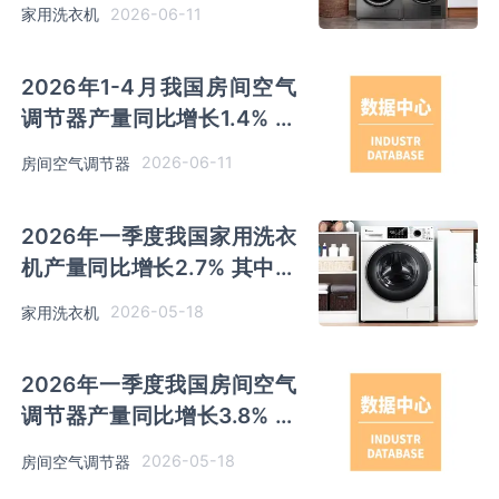
徽及江苏以超千万台产量排名
2026-06-11
家用洗衣机
前二
2026年1-4月我国房间空气
调节器产量同比增长1.4% 其
中广东产量占比36.73%位居
2026-06-11
房间空气调节器
首位
2026年一季度我国家用洗衣
机产量同比增长2.7% 其中安
徽、江苏产量分别占比
2026-05-18
家用洗衣机
30.2%、28.3%
2026年一季度我国房间空气
调节器产量同比增长3.8% 其
中广东以超千万台产量排名第
2026-05-18
房间空气调节器
一