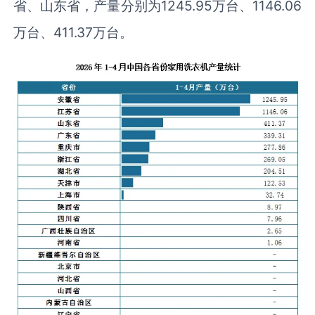
省、山东省，产量分别为1245.95万台、1146.06
万台、411.37万台。