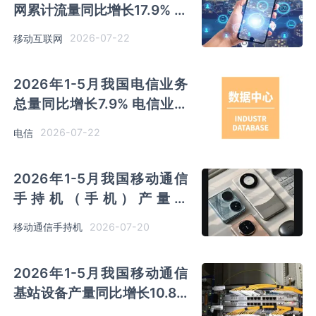
网累计流量同比增长17.9% 移
动短信业务收入同比下降
2026-07-22
移动互联网
12.6%
2026年1-5月我国电信业务
总量同比增长7.9% 电信业务
收入同比下降1.9%
2026-07-22
电信
2026年1-5月我国移动通信
手持机（手机）产量为
56235.4万台 其中广东产量
2026-07-20
移动通信手持机
占比45.05%排名第一
2026年1-5月我国移动通信
基站设备产量同比增长10.8%
其中广东产量最多 占比