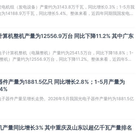
电机组（发电设备）产量约为3143.8万千瓦，同比增长0.3%；1-5月我
14188.9万千瓦，同比增长5.4%。整体来看，近四年同期我国发电机
累计值均呈增长走势。
计算机整机产量为12556.9万台 同比下降11.2% 其中广东
子计算机整机（电脑整机）产量约为2541.5万台，同比下降18.8%；1-
机）产量约为12556.9万台，同比下降11.2%。整体来看，近四年5月
脑整机）产量当期值和累计值均呈先降后升再降走势。
件产量为1881.5亿只 同比增长2.8%；1-5月产量为
4%
器件产量呈增长走势。2026年5月我国光电子器件产量约为1881.5亿
发动机产量同比增长3% 其中重庆及山东以超亿千瓦产量排名