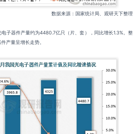
数据来源：国家统计局、观研天下整理
光电子器件产量约为4480.7亿只（片、套），同比增长1.3%。整
器件产量呈增长走势。