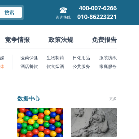
400-007-6266
搜索
010-86223221
咨询热线
竞争情报
政策法规
免费报告
媒
医药保健
生物制药
日化用品
服装纺织
 体
酒店餐饮
饮食烟酒
公共服务
家庭服务
数据中心
更多