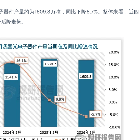
子器件产量约为1609.8万吨，同比下降5.7%。整体来看，近四
升后降走势。