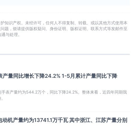
保护知识产权。未经许可，任何人不得复制、转载、或以其他方式使用本
权问题，烦请提供版权疑问、身份证明、版权证明、联系方式等发邮件至
及时沟通与处理。
表产量同比增长下降24.2% 1-5月累计产量同比下降
能手表产量约为544.2万个，同比下降24.2%。整体来看，近四年同期我
势。
流电动机产量约为13741.1万千瓦 其中浙江、江苏产量分别