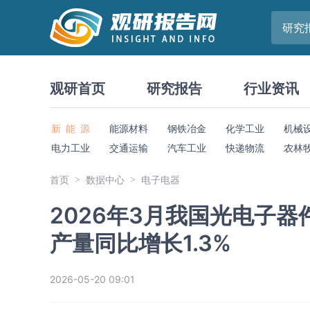
研究
观研首页
研究报告
行业资讯
新 能 源
能源材料
钢铁冶金
化学工业
机械
电力工业
交通运输
汽车工业
快递物流
农林
首页
数据中心
电子电器
2026年3月我国光电子器件
产量同比增长1.3%
2026-05-20 09:01