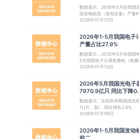
数据显示，2026年5月份我国发
国发电机组（发电设备）产量约为
2026年07月13日
组（发电设备）产量当期值和
2026年1-5月我国电子
产量占比27.9%
数据显示，2026年5月份我国电
5月我国电子计算机整机（电脑整
2026年07月13日
同期我国电子计算机整机（电
2026年5月我国光电子器
7970.9亿只 同比下降0.
数据显示，近四年同期我国光电子
只(片、套)，同比增长2.8%。
2026年07月09日
2026年1-5月我国
前二