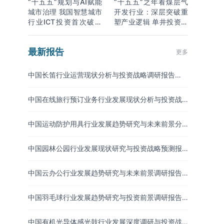
“十五五”规划与AI赋能
“十五五”之年看煤层气
城市治理 我国智慧城市
开发行业：深层突破重
行业ICT投资首次破万
塑产业逻辑 单井投资成
亿
本下降
最新报告
更多
中国长笛行业运营现状分析与投资战略调研报告
（2026-2033年）
中国在线旅行预订业务行业发展现状分析与投资战
略研究报告（2026-2033年）
中国运动防护用具行业发展趋势研究与未来前景分
析报告（2026-2033年）
中国园林公园行业发展现状研究与投资战略预测报
告（2026-2033年）
中国云办公行业发展趋势研究与未来前景调研报告
（2026-2033年）
中国羽毛球行业发展趋势研究与投资前景调研报告
（2026-2033年）
中国有机光导体感光鼓行业发展深度调研与投资战