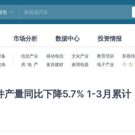
报告
市场分析
数据中心
投资情报
设备
信息产业
移动电信
文化产业
教育培训
影视传
牧渔
房 地 产
家具建材
家用电器
电子产业
半 导
产量同比下降5.7% 1-3月累计