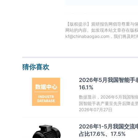
【版权提示】观研报告网倡导尊重与
网站的内容。如发现本站文章存在版
kf@chinabaogao.com，我们将
猜你喜欢
2026年5月我国智能手
16.1%
数据显示，2026年5月我国智
国智能手表产量呈先升后降走
2026年07月27日
2026年1-5月我国交
占比17.6%、17.5%