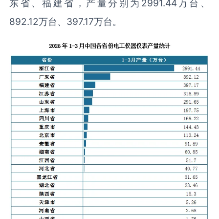
东省、福建省，产量分别为2991.44万台、
892.12万台、397.17万台。