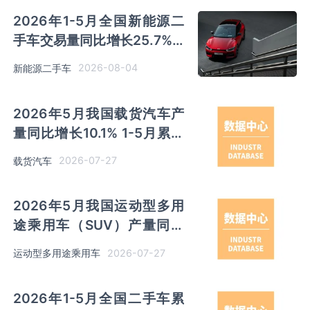
2026年1-5月全国新能源二
手车交易量同比增长25.7% 5
月份使用年限2-4年以下交易
2026-08-04
新能源二手车
量占比升至44.1%
2026年5月我国载货汽车产
量同比增长10.1% 1-5月累计
产量同比增长11.4%
2026-07-27
载货汽车
2026年5月我国运动型多用
途乘用车（SUV）产量同比
增长13.7% 1-5月累计产量同
2026-07-27
运动型多用途乘用车
比增长8.9%
2026年1-5月全国二手车累