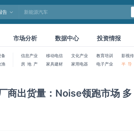
报告
市场分析
数据中心
投资情报
设备
信息产业
移动电信
文化产业
教育培训
影视传
牧渔
房 地 产
家具建材
家用电器
电子产业
半 导
厂商出货量：Noise领跑市场 多