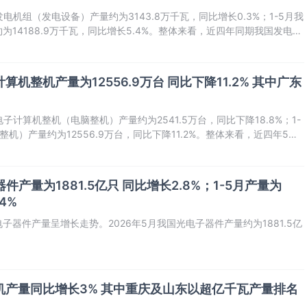
电机组（发电设备）产量约为3143.8万千瓦，同比增长0.3%；1-5月我
14188.9万千瓦，同比增长5.4%。整体来看，近四年同期我国发电机
累计值均呈增长走势。
计算机整机产量为12556.9万台 同比下降11.2% 其中广东
子计算机整机（电脑整机）产量约为2541.5万台，同比下降18.8%；1-
机）产量约为12556.9万台，同比下降11.2%。整体来看，近四年5月
脑整机）产量当期值和累计值均呈先降后升再降走势。
件产量为1881.5亿只 同比增长2.8%；1-5月产量为
4%
器件产量呈增长走势。2026年5月我国光电子器件产量约为1881.5亿
发动机产量同比增长3% 其中重庆及山东以超亿千瓦产量排名