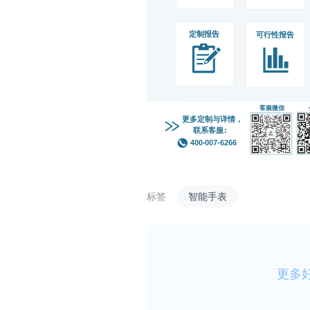
标签
智能手表
更多