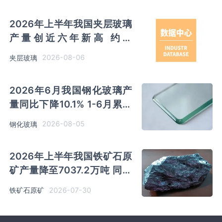
2026年上半年我国夹层玻璃
产量创近六年新高 约为
7964.8万平方米 同比下降
2026-08-06
夹层玻璃
0.9%
2026年6月我国钢化玻璃产
量同比下降10.1% 1-6月累计
产量同比下降8.4%
2026-08-05
钢化玻璃
2026年上半年我国铁矿石原
矿产量降至7037.2万吨 同比
下降19.8% 其中河北产量占
2026-07-30
铁矿石原矿
比45.1%