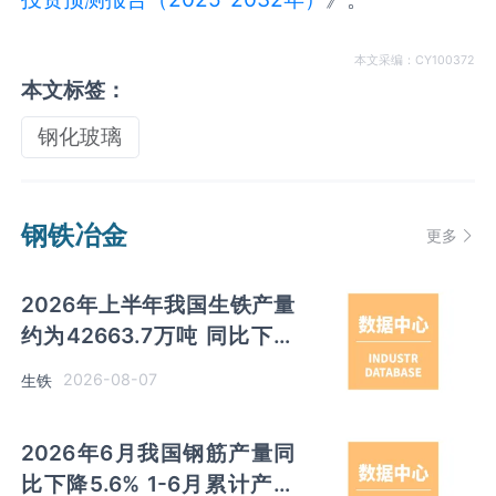
本文采编：CY100372
本文标签：
钢化玻璃
钢铁冶金
更多
2026年上半年我国生铁产量
约为42663.7万吨 同比下降
2.8% 其中河北产量占比
2026-08-07
生铁
22.7%排名第一
2026年6月我国钢筋产量同
比下降5.6% 1-6月累计产量