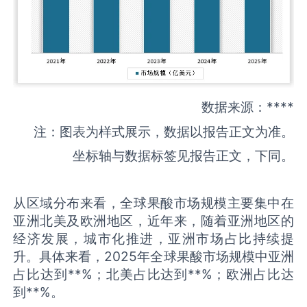
数据来源：****
注：图表为样式展示，数据以报告正文为准。
坐标轴与数据标签见报告正文，下同。
从区域分布来看，全球果酸市场规模主要集中在
亚洲北美及欧洲地区，近年来，随着亚洲地区的
经济发展，城市化推进，亚洲市场占比持续提
升。具体来看，2025年全球果酸市场规模中亚洲
占比达到**%；北美占比达到**%；欧洲占比达
到**%。