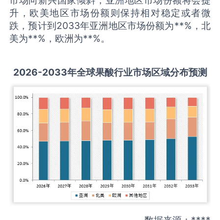
升，欧美地区市场份额则保持相对稳定或者微
跌，预计到2033年亚洲地区市场份额为**%，北
美为**%，欧洲为**%。
2026-2033
年全球
果酸
行业市场区域分布预测
数据来源：****