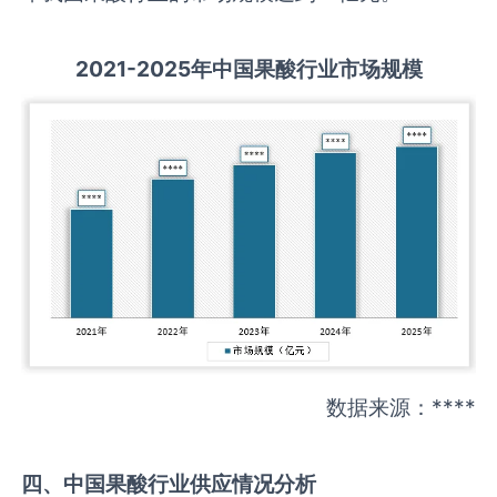
2021-2025
年中国
果酸
行业市场规模
数据来源：****
四、中国
果酸
行业供应情况分析