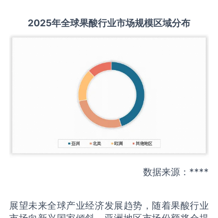
2025
年全球
果酸
行业市场规模区域分布
数据来源：****
展望未来全球产业经济发展趋势，随着果酸行业
市场向新兴国家倾斜，亚洲地区市场份额将会提