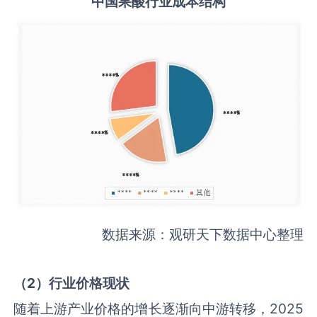
中国
果酸
行业成本结构
数据来源：观研天下数据中心整理
（
2
）行业价格现状
随着上游产业价格的增长逐渐向中游转移，2025