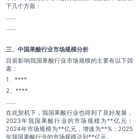
下几个方面：
……
……
三、中国
果酸
行业市场规模分析
目前影响我国果酸行业市场规模的主要有以下因
素：
1、****
2、****
……
在此契机下，我国果酸行业也得到了良好发展，
2023年我国果酸行业的市场规模为**亿元；
2024年市场规模为**亿元，增速为**%；2025
年我国果酸行业的市场规模达到**亿元。