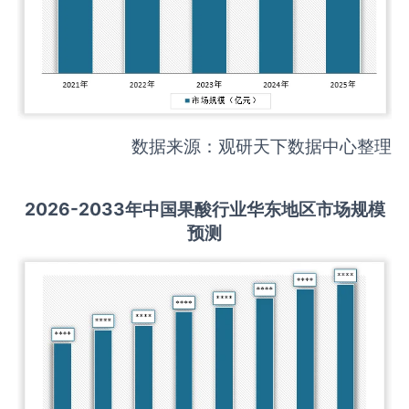
数据来源：观研天下数据中心整理
2026-2033
年中国
果酸
行业华东地区市场规模
预测