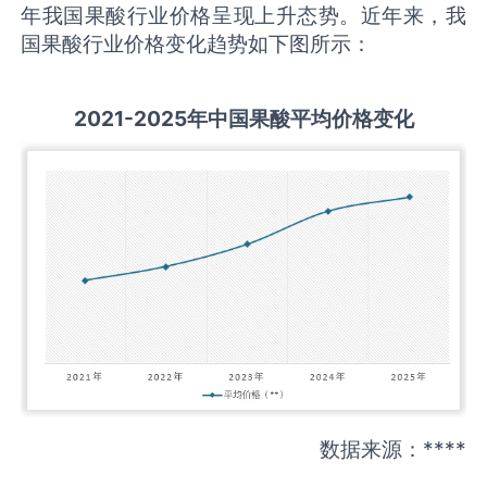
年我国果酸行业价格呈现上升态势。近年来，我
国果酸行业价格变化趋势如下图所示：
2021-2025
年中国
果酸
平均价格变化
数据来源：****