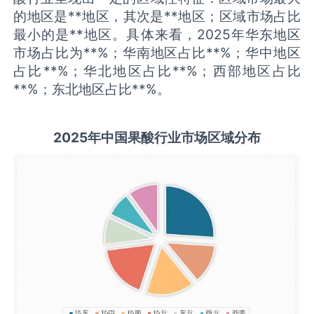
的地区是**地区，其次是**地区；区域市场占比
最小的是**地区。具体来看，2025年华东地区
市场占比为**%；华南地区占比**%；华中地区
占比**%；华北地区占比**%；西部地区占比
**%；东北地区占比**%。
2025
年中国
果酸
行业市场区域分布