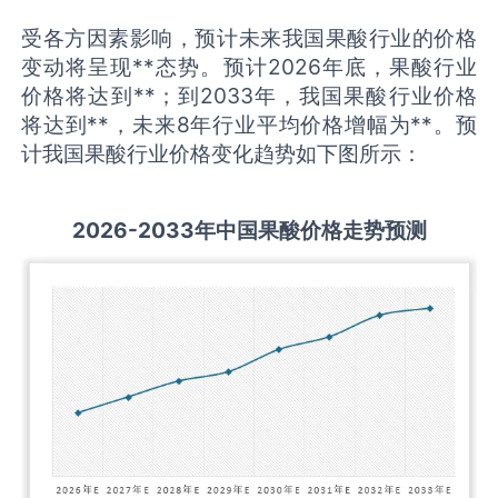
受各方因素影响，预计未来我国果酸行业的价格
变动将呈现**态势。预计2026年底，果酸行业
价格将达到**；到2033年，我国果酸行业价格
将达到**，未来8年行业平均价格增幅为**。预
计我国果酸行业价格变化趋势如下图所示：
2026-2033
年中国
果酸
价格走势预测