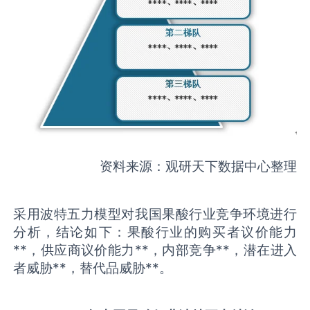
资料来源：观研天下数据中心整理
采用波特五力模型对我国果酸行业竞争环境进行
分析，结论如下：果酸行业的购买者议价能力
**，供应商议价能力**，内部竞争**，潜在进入
者威胁**，替代品威胁**。