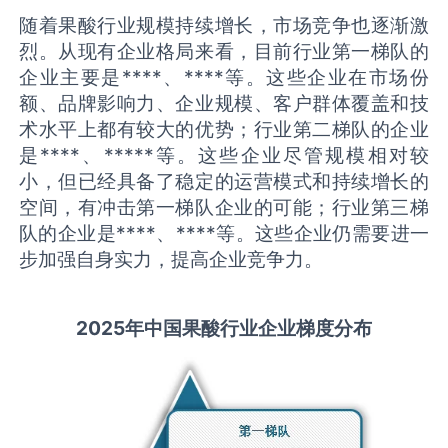
随着果酸行业规模持续增长，市场竞争也逐渐激
烈。从现有企业格局来看，目前行业第一梯队的
企业主要是****、****等。这些企业在市场份
额、品牌影响力、企业规模、客户群体覆盖和技
术水平上都有较大的优势；行业第二梯队的企业
是****、*****等。这些企业尽管规模相对较
小，但已经具备了稳定的运营模式和持续增长的
空间，有冲击第一梯队企业的可能；行业第三梯
队的企业是****、****等。这些企业仍需要进一
步加强自身实力，提高企业竞争力。
2025
年中国
果酸
行业企业梯度分布