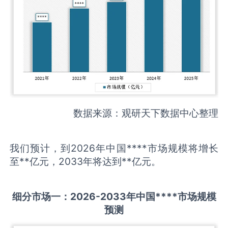
数据来源：观研天下数据中心整理
我们预计，到2026年中国****市场规模将增长
至**亿元，2033年将达到**亿元。
细分市场一：
202
6
-20
33年中国
****
市场规模
预测