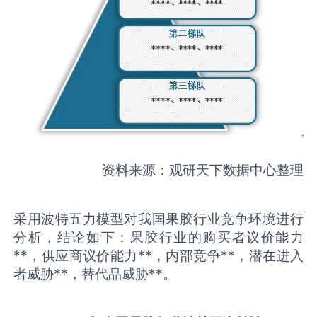
资料来源：观研天下数据中心整理
采用波特五力模型对我国果胶行业竞争环境进行
分析，结论如下：果胶行业的购买者议价能力
**，供应商议价能力**，内部竞争**，潜在进入
者威胁**，替代品威胁**。