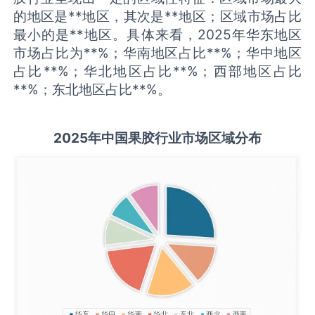
的地区是**地区，其次是**地区；区域市场占比
最小的是**地区。具体来看，2025年华东地区
市场占比为**%；华南地区占比**%；华中地区
占比**%；华北地区占比**%；西部地区占比
**%；东北地区占比**%。
2025
年中国
果胶
行业市场区域分布