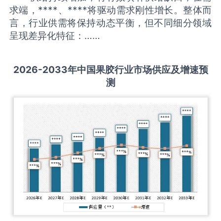
求端，****、****将驱动需求刚性增长。整体而
言，行业供需将保持动态平衡，但不同细分领域
呈现差异化特征：……
2026-2033
年中国
果胶
行业市场供应及增速预
测