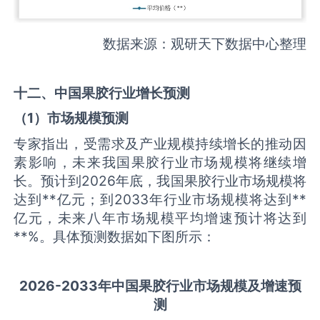
数据来源：观研天下数据中心整理
十二、中国
果胶
行业增长预测
（
1
）市场规模预测
专家指出，受需求及产业规模持续增长的推动因
素影响，未来我国果胶行业市场规模将继续增
长。预计到2026年底，我国果胶行业市场规模将
达到**亿元；到2033年行业市场规模将达到**
亿元，未来八年市场规模平均增速预计将达到
**%。具体预测数据如下图所示：
2026-2033
年中国
果胶
行业市场规模及增速预
测