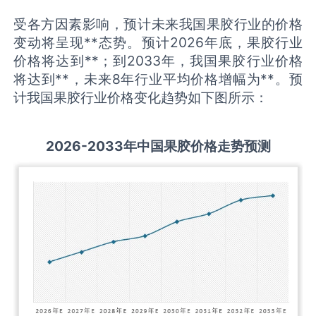
受各方因素影响，预计未来我国果胶行业的价格
变动将呈现**态势。预计2026年底，果胶行业
价格将达到**；到2033年，我国果胶行业价格
将达到**，未来8年行业平均价格增幅为**。预
计我国果胶行业价格变化趋势如下图所示：
2026-2033
年中国
果胶
价格走势预测