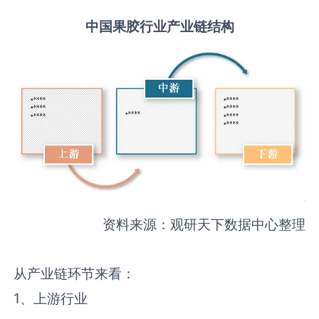
中国
果胶
行业产业链结构
资料来源：观研天下数据中心整理
从产业链环节来看：
1、上游行业