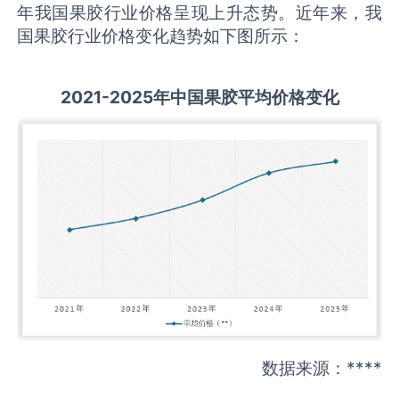
年我国果胶行业价格呈现上升态势。近年来，我
国果胶行业价格变化趋势如下图所示：
2021-2025
年中国
果胶
平均价格变化
数据来源：****