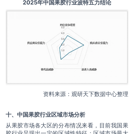
2025
年中国
果胶
行业波特五力结论
资料来源：观研天下数据中心整理
十、中国
果胶
行业区域市场分析
从果胶市场各大区的分布情况来看，目前我国果
胶行业呈现出一定的区域性特征：区域市场最大