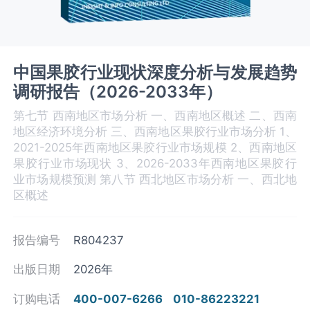
中国果胶行业现状深度分析与发展趋势
调研报告（2026-2033年）
第七节 西南地区市场分析 一、西南地区概述 二、西南
地区经济环境分析 三、西南地区果胶‌‌‌行业市场分析 1、
2021-2025年西南地区果胶‌‌‌行业市场规模 2、西南地区
果胶‌‌‌行业市场现状 3、2026-2033年西南地区果胶‌‌‌行
业市场规模预测 第八节 西北地区市场分析 一、西北地
区概述
报告编号
R804237
出版日期
2026年
订购电话
400-007-6266
010-86223221