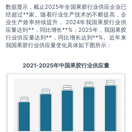
数据显示，截止2025年全国果胶行业供应企业已
经超过**家。随着行业生产技术的不断提高，企
业生产效率持续提升， 2024年我国果胶行业供
应量达到**，同比增长**%；2025年，我国果胶
行业供应量达到**，同比增长达到**%。近年来
我国果胶行业供应量变化具体如下图所示：
2021-2025
年中国
果胶
行业供应量