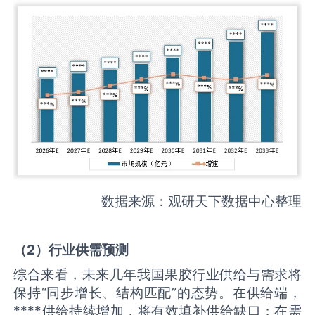
数据来源：观研天下数据中心整理
（
2
）
行业供需
预测
综合来看，未来几年我国果胶行业供给与需求将
保持“同步增长、结构匹配”的态势。在供给端，
****供给持续增加，将有效填补供给缺口；在需