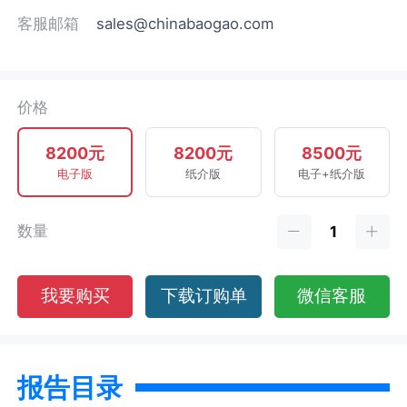
客服邮箱
sales@chinabaogao.com
价格
8200元
8200元
8500元
电子版
纸介版
电子+纸介版
数量
我要购买
下载订购单
微信客服
报告目录