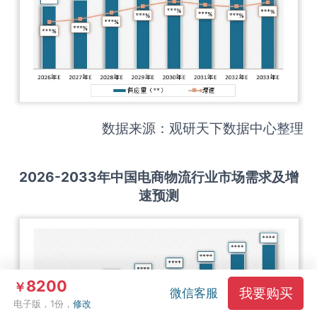
数据来源：观研天下数据中心整理
2026-2033
年中国
电商物流
行业市场需求及增
速预测
8200
￥
我要购买
微信客服
电子版，1份，
修改