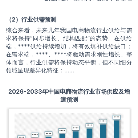
（
2
）
行业供需
预测
综合来看，未来几年我国电商物流行业供给与需
求将保持“同步增长、结构匹配”的态势。在供给
端，****供给持续增加，将有效填补供给缺口；
在需求端，****、****将驱动需求刚性增长。整
体而言，行业供需将保持动态平衡，但不同细分
领域呈现差异化特征：……
2026-2033
年中国
电商物流
行业市场供应及增
速预测