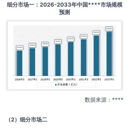
细分市场一：
202
6
-20
33年中国
****
市场规模
预测
数据来源：****
（
2
）细分市场二