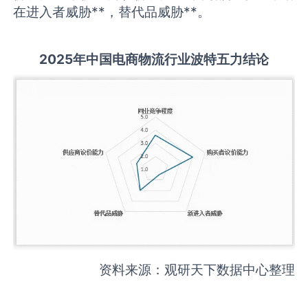
在进入者威胁**，替代品威胁**。
2025
年中国
电商物流
行业波特五力结论
资料来源：观研天下数据中心整理