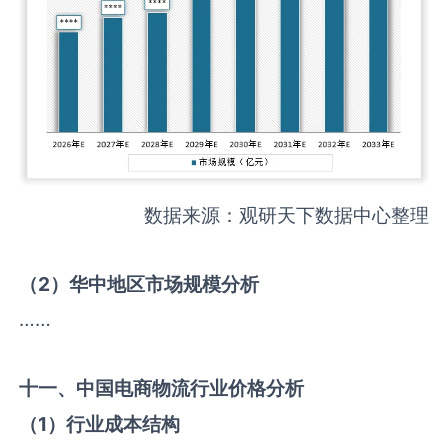
数据来源：观研天下数据中心整理
（
2
）华中地区市场规模分析
……
十一、中国
电商物流
行业价格分析
（
1
）行业成本结构