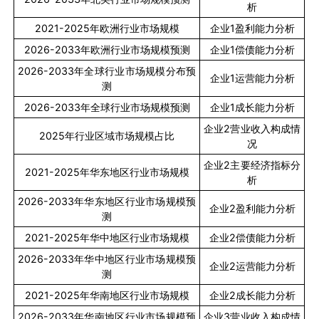
析
2021-2025
年欧洲行业市场规模
企业
1
盈利能力分析
2026-2033
年欧洲行业市场规模预测
企业
1
偿债能力分析
2026-2033
年全球行业市场规模分布预
企业
1
运营能力分析
测
2026-2033
年全球行业市场规模预测
企业
1
成长能力分析
企业
2
营业收入构成情
2025
年行业区域市场规模占比
况
企业
2
主要经济指标分
2021-2025
年华东地区行业市场规模
析
2026-2033
年华东地区行业市场规模预
企业
2
盈利能力分析
测
2021-2025
年华中地区行业市场规模
企业
2
偿债能力分析
2026-2033
年华中地区行业市场规模预
企业
2
运营能力分析
测
2021-2025
年华南地区行业市场规模
企业
2
成长能力分析
2026-2033
年华南地区行业市场规模预
企业
3
营业收入构成情