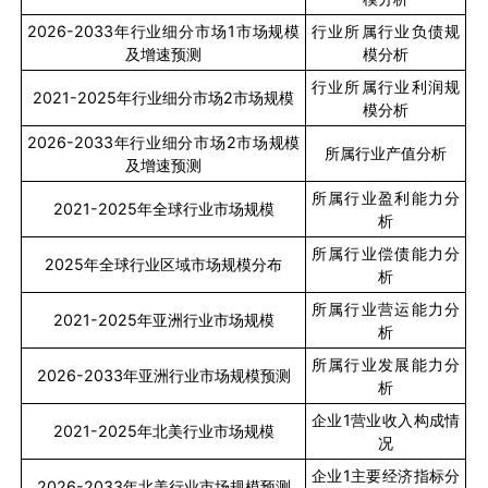
2026-2033
年行业细分市场
1
市场规模
行业所属行业负债规
及增速预测
模分析
行业所属行业利润规
2021-2025
年行业细分市场
2
市场规模
模分析
2026-2033
年行业细分市场
2
市场规模
所属行业产值分析
及增速预测
所属行业盈利能力分
2021-2025
年全球行业市场规模
析
所属行业偿债能力分
2025
年全球行业区域市场规模分布
析
所属行业营运能力分
2021-2025
年亚洲行业市场规模
析
所属行业发展能力分
2026-2033
年亚洲行业市场规模预测
析
企业
1
营业收入构成情
2021-2025
年北美行业市场规模
况
企业
1
主要经济指标分
2026-2033
年北美行业市场规模预测