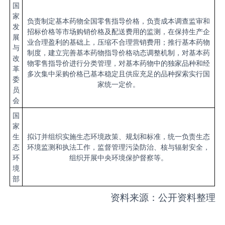
国
家
负责制定基本药物全国零售指导价格，负责成本调查监审和
发
招标价格等市场购销价格及配送费用的监测，在保持生产企
展
业合理盈利的基础上，压缩不合理营销费用；推行基本药物
与
制度，建立完善基本药物指导价格动态调整机制，对基本药
改
物零售指导价进行分类管理，对基本药物中的独家品种和经
革
多次集中采购价格已基本稳定且供应充足的品种探索实行国
委
家统一定价。
员
会
国
家
生
拟订并组织实施生态环境政策、规划和标准，统一负责生态
态
环境监测和执法工作，监督管理污染防治、核与辐射安全，
环
组织开展中央环境保护督察等。
境
部
资料来源：公开资料整理