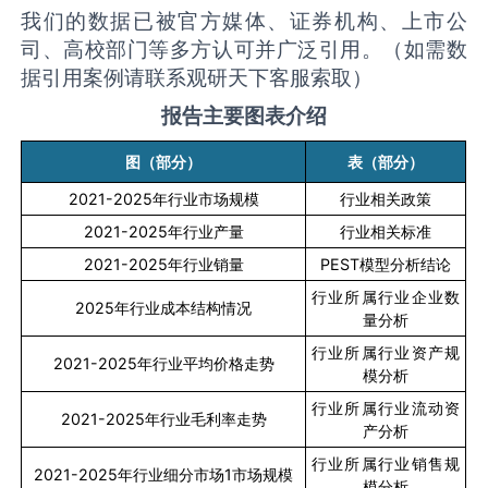
我们的数据已被官方媒体、证券机构、上市公
司、高校部门等多方认可并广泛引用。（如需数
据引用案例请联系观研天下客服索取）
报告主要图表介绍
图（部分）
表（部分）
2021-2025
年行业市场规模
行业相关政策
2021-2025
年行业产量
行业相关标准
2021-2025
年行业销量
PEST
模型分析结论
行业所属行业企业数
2025
年行业成本结构情况
量分析
行业所属行业资产规
2021-2025
年行业平均价格走势
模分析
行业所属行业流动资
2021-2025
年行业毛利率走势
产分析
行业所属行业销售规
2021-2025
年行业细分市场
1
市场规模
模分析