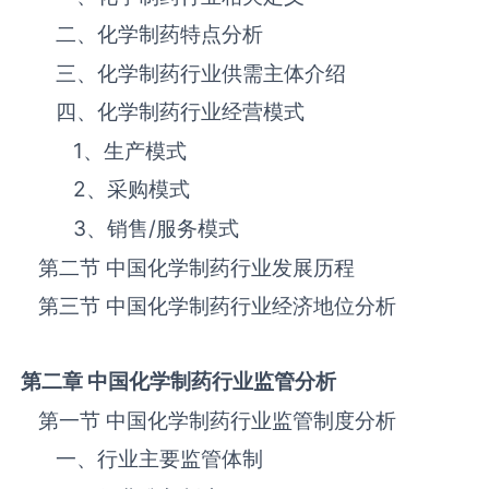
二、‌‌‌‌‌‌‌化学制药‌‌‌‌‌‌‌‌‌‌‌‌‌‌‌‌‌‌‌‌‌‌‌‌‌‌‌‌特点分析
三、‌‌‌‌‌‌‌化学制药‌‌‌‌‌‌‌‌‌‌‌‌‌‌‌‌‌‌‌‌‌‌‌‌‌‌‌‌行业供需主体介绍
四、‌‌‌‌‌‌‌化学制药‌‌‌‌‌‌‌‌‌‌‌‌‌‌‌‌‌‌‌‌‌‌‌‌‌‌‌‌行业经营模式
1、生产模式
2、采购模式
3、销售
/
服务模式
第二节 中国‌‌‌‌‌‌‌化学制药‌‌‌‌‌‌‌‌‌‌‌‌‌‌‌‌‌‌‌‌‌‌‌‌‌‌‌‌行业发展历程
第三节 中国‌‌‌‌‌‌‌化学制药‌‌‌‌‌‌‌‌‌‌‌‌‌‌‌‌‌‌‌‌‌‌‌‌‌行业经济地位分析
第二章 中国
化学制药
行业监管分析
第一节 中国‌‌‌‌‌‌‌化学制药‌‌‌‌‌‌‌‌‌‌‌‌‌‌‌‌‌‌‌‌‌‌‌‌‌‌‌‌行业监管制度分析
一、行业主要监管体制