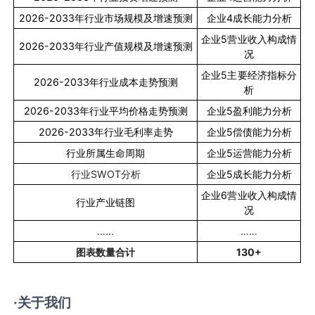
2026-2033
年行业市场规模及增速预测
企业
4
成长能力分析
企业
5
营业收入构成情
2026-2033
年行业产值规模及增速预测
况
企业
5
主要经济指标分
2026-2033
年行业成本走势预测
析
2026-2033
年行业平均价格走势预测
企业
5
盈利能力分析
2026-2033
年行业毛利率走势
企业
5
偿债能力分析
行业所属生命周期
企业
5
运营能力分析
行业
SWOT
分析
企业
5
成长能力分析
企业
6
营业收入构成情
行业产业链图
况
……
……
图表数量合计
130+
·关于我们