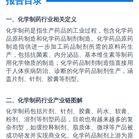
报告目录
一、
化学制药
行业相关定义
化学制药是指生产药品的工业过程，包含化学药
品原药制造和化学药品制剂制造。化学药品原药
制造指供进一步加工药品制剂所需的原料药生
产，包括抗菌素、内分泌品、基本维生素等制药
用化学物质的制造；化学药品制剂制造指直接用
于人体疾病防治、诊断的化学药品制剂生产，涵
盖片剂、针剂、胶囊等剂型。
二
、
化学制药
行业产业链图解
化学制药包括片剂、针剂、胶囊、药水、软膏、
粉剂、溶剂等剂型药品，目前也有越来越多的复
杂剂型，如缓控释制剂、脂质体、微球等产品被
成功研发并实现商业化。化学药品制剂上游为原