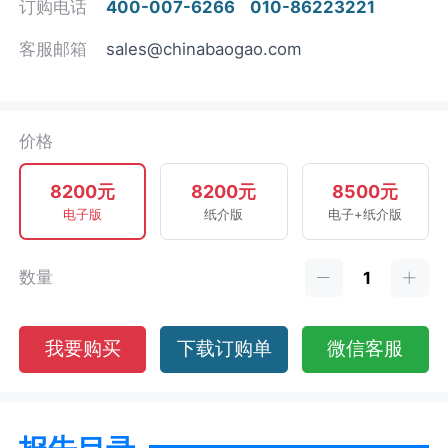
订购电话
400-007-6266
010-86223221
客服邮箱
sales@chinabaogao.com
价格
8200元
8200元
8500元
电子版
纸介版
电子+纸介版
数量
我要购买
下载订购单
微信客服