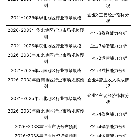
测
况
企业
3
主要经济指标分
2021-2025
年华北地区行业市场规模
析
2026-2033
年华北地区行业市场规模预
企业
3
盈利能力分析
测
2021-2025
年东北地区行业市场规模
企业
3
偿债能力分析
2026-2033
年东北地区行业市场规模预
企业
3
运营能力分析
测
2021-2025
年西南地区行业市场规模
企业
3
成长能力分析
2026-2033
年西南地区行业市场规模预
企业
4
营业收入构成情
测
况
企业
4
主要经济指标分
2021-2025
年西北地区行业市场规模
析
2026-2033
年西北地区行业市场规模预
企业
4
盈利能力分析
测
2026-2033
年行业市场分布预测
企业
4
偿债能力分析
2026-2033
年行业投资增速预测
企业
4
运营能力分析