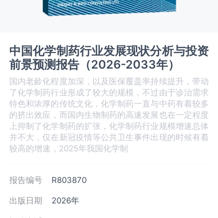
中国化学制药行业发展现状分析与投资
前景预测报告（2026-2033年）
国内老龄化程度加深，以及医保覆盖率持续提升，带动
了化学制药行业形成了较大的规模，不过由于诊治需求
特色和浓厚的传统文化，化学制药一直与中药有着较多
的挤出效应，而国内生物制药的高速发展也在一定程度
上抑制了化学制药的扩张，化学制药行业规模增速总体
并不大，仅在新冠疫情等公共卫生事件出现的时候有着
较高的增速，2025年我国化学制
报告编号
R803870
出版日期
2026年