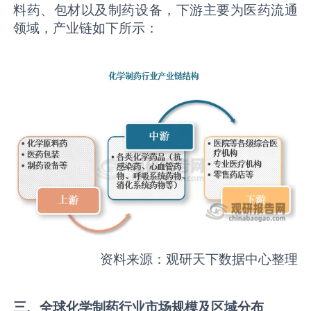
料药、包材以及制药设备，下游主要为医药流通
领域，产业链如下所示：
资料来源：观研天下数据中心整理
三
、
全球化学制药行业
市场
规模
及区域
分布