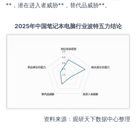
**，潜在进入者威胁**，替代品威胁**。
2025
年中国
笔记本电脑
行业波特五力结论
资料来源：观研天下数据中心整理