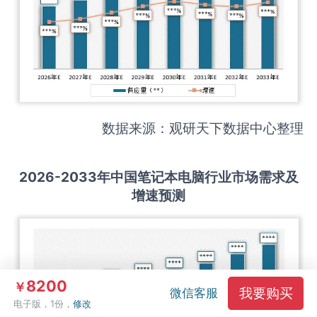
数据来源：观研天下数据中心整理
2026-2033
年中国
笔记本电脑
行业市场需求及
增速预测
8200
￥
我要购买
微信客服
电子版，1份，
修改