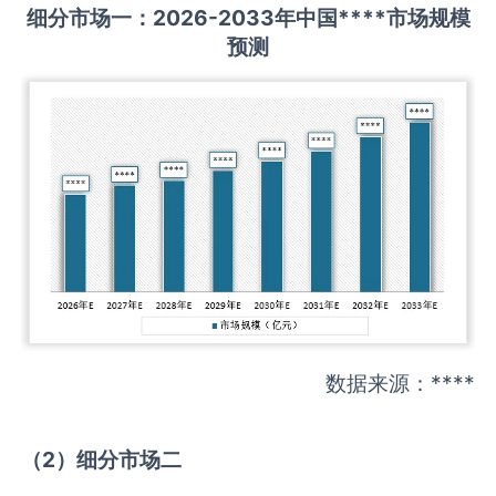
细分市场一：
202
6
-20
33年中国
****
市场规模
预测
数据来源：****
（
2
）细分市场二