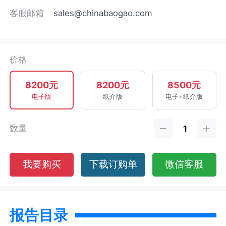
客服邮箱
sales@chinabaogao.com
价格
8200元
8200元
8500元
电子版
纸介版
电子+纸介版
数量
我要购买
下载订购单
微信客服
报告目录