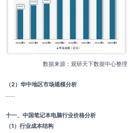
数据来源：观研天下数据中心整理
（
2
）华中地区市场规模分析
……
十一、中国
笔记本电脑
行业价格分析
（
1
）行业成本结构