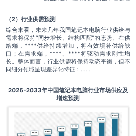
（
2
）
行业供需
预测
综合来看，未来几年我国笔记本电脑行业供给与
需求将保持“同步增长、结构匹配”的态势。在供
给端，****供给持续增加，将有效填补供给缺
口；在需求端，****、****将驱动需求刚性增
长。整体而言，行业供需将保持动态平衡，但不
同细分领域呈现差异化特征：……
2026-2033
年中国
笔记本电脑
行业市场供应及
增速预测