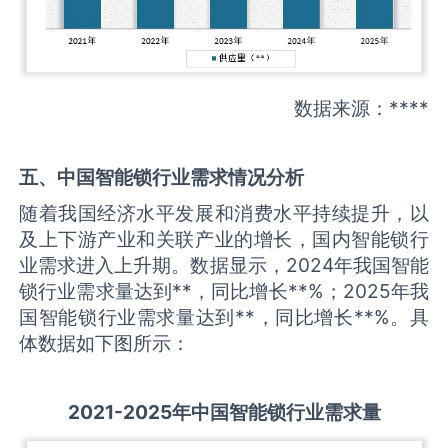
数据来源：****
五、中国
智能锁
行业需求情况分析
随着我国经济水平发展和消费水平持续提升，以
及上下游产业和关联产业的增长，国内智能锁行
业需求进入上升期。数据显示，2024年我国智能
锁行业需求量达到**，同比增长**%；2025年我
国智能锁行业需求量达到**，同比增长**%。具
体数据如下图所示：
2021-2025
年中国
智能锁
行业需求量