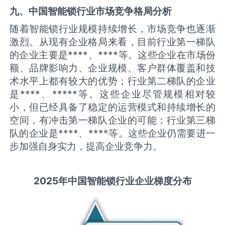
九、中国
智能锁
行业市场竞争格局分析
随着智能锁行业规模持续增长，市场竞争也逐渐
激烈。从现有企业格局来看，目前行业第一梯队
的企业主要是****、****等。这些企业在市场份
额、品牌影响力、企业规模、客户群体覆盖和技
术水平上都有较大的优势；行业第二梯队的企业
是****、*****等。这些企业尽管规模相对较
小，但已经具备了稳定的运营模式和持续增长的
空间，有冲击第一梯队企业的可能；行业第三梯
队的企业是****、****等。这些企业仍需要进一
步加强自身实力，提高企业竞争力。
2025
年中国
智能锁
行业企业梯度分布