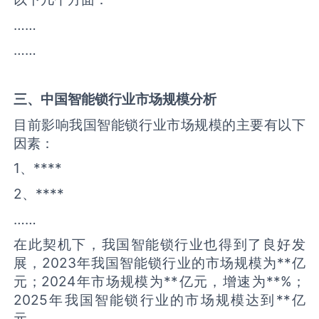
……
……
三、中国
智能锁
行业市场规模分析
目前影响我国智能锁行业市场规模的主要有以下
因素：
1、****
2、****
……
在此契机下，我国智能锁行业也得到了良好发
展，2023年我国智能锁行业的市场规模为**亿
元；2024年市场规模为**亿元，增速为**%；
2025年我国智能锁行业的市场规模达到**亿
元。