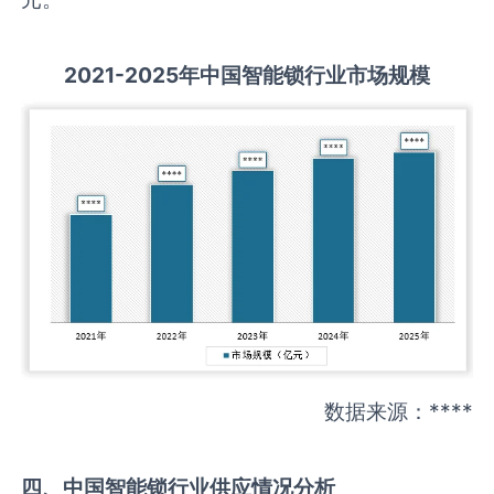
2021-2025
年中国
智能锁
行业市场规模
数据来源：****
四、中国
智能锁
行业供应情况分析