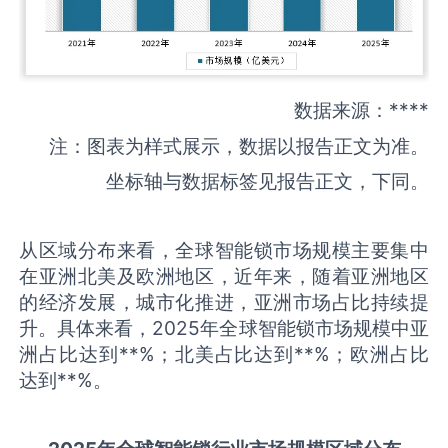
数据来源：****
注：图表为样式展示，数据以报告正文为准。
坐标轴与数据标签见报告正文，下同。
从区域分布来看，全球智能锁市场规模主要集中
在亚洲北美及欧洲地区，近年来，随着亚洲地区
的经济发展，城市化推进，亚洲市场占比持续提
升。具体来看，2025年全球智能锁市场规模中亚
洲占比达到**%；北美占比达到**%；欧洲占比
达到**%。