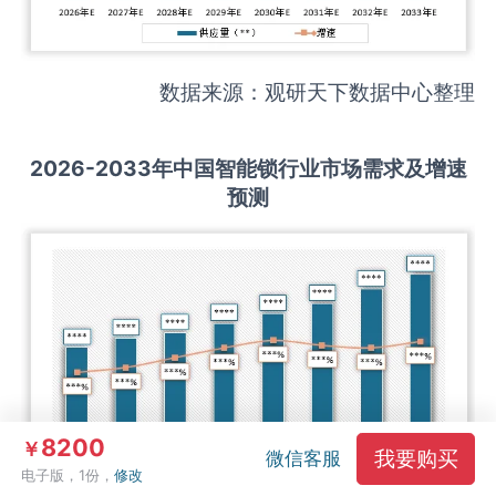
数据来源：观研天下数据中心整理
2026-2033
年中国
智能锁
行业市场需求及增速
预测
8200
￥
我要购买
微信客服
电子版，1份，
修改