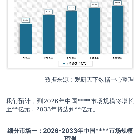
数据来源：观研天下数据中心整理
我们预计，到2026年中国****市场规模将增长
至**亿元，2033年将达到**亿元。
细分市场一：
202
6
-20
33年中国
****
市场规模
预测