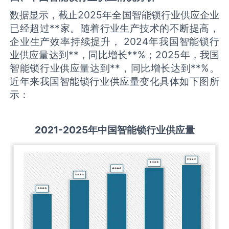
数据显示，截止2025年全国智能锁行业供应企业
已经超过**家。随着行业生产技术的不断提高，
企业生产效率持续提升， 2024年我国智能锁行
业供应量达到**，同比增长**%；2025年，我国
智能锁行业供应量达到**，同比增长达到**%。
近年来我国智能锁行业供应量变化具体如下图所
示：
2021-2025
年中国
智能锁
行业供应量