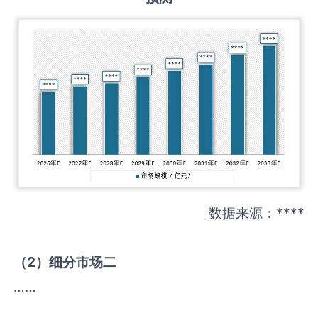
数据来源：****
（
2
）细分市场二
……