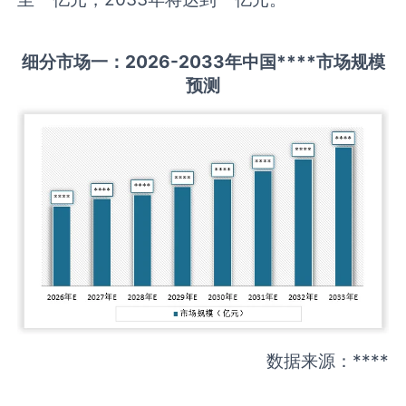
细分市场一：
202
6
-20
33年中国
****
市场规模
预测
数据来源：****