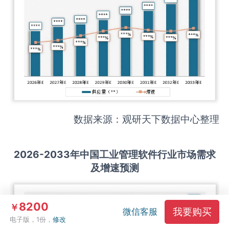
数据来源：观研天下数据中心整理
2026-2033
年中国
工业管理软件
行业市场需求
及增速预测
8200
￥
我要购买
微信客服
电子版，1份，
修改