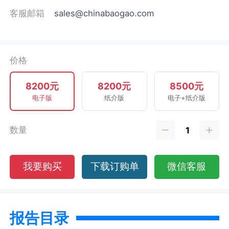
客服邮箱
sales@chinabaogao.com
价格
8200元
8200元
8500元
电子版
纸介版
电子+纸介版
数量
我要购买
下载订购单
微信客服
报告目录