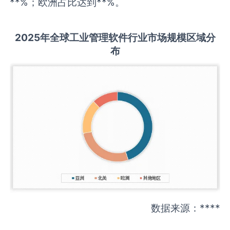
**%；欧洲占比达到**%。
2025
年全球
工业管理软件
行业市场规模区域分
布
数据来源：****