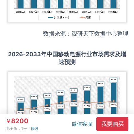
数据来源：观研天下数据中心整理
2026-2033
年中国
移动电源
行业市场需求及增
速预测
8200
￥
我要购买
微信客服
电子版，1份，
修改