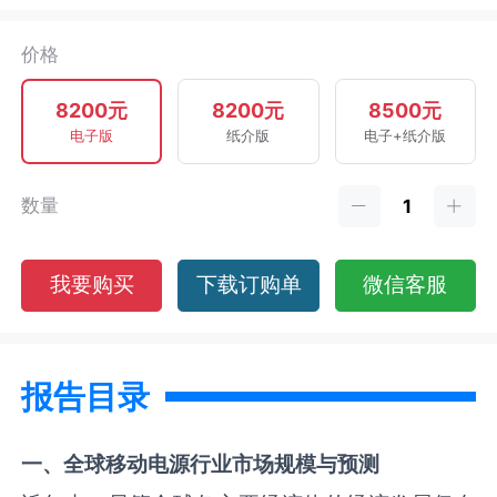
价格
8200元
8200元
8500元
电子版
纸介版
电子+纸介版
数量
我要购买
下载订购单
微信客服
报告目录
一、全球
移动电源
行业市场规模与预测