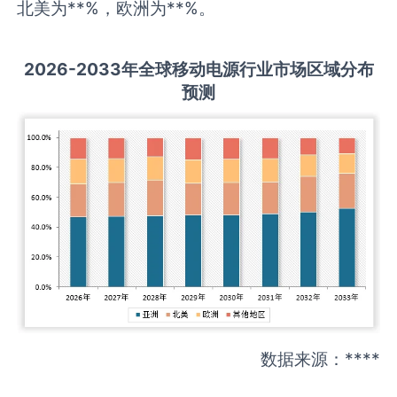
北美为**%，欧洲为**%。
2026-2033
年全球
移动电源
行业市场区域分布
预测
数据来源：****