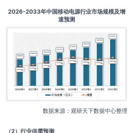
2026-2033
年中国
移动电源
行业市场规模及增
速预测
数据来源：观研天下数据中心整理
（
2
）
行业供需
预测