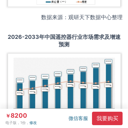
数据来源：观研天下数据中心整理
2026-2033
年中国
遥控器
行业市场需求及增速
预测
8200
￥
我要购买
微信客服
电子版，1份，
修改