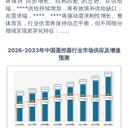
将保持“同步增长、结构匹配”的态势。在供给
端，****供给持续增加，将有效填补供给缺口；
在需求端，****、****将驱动需求刚性增长。整
体而言，行业供需将保持动态平衡，但不同细分
领域呈现差异化特征：……
2026-2033
年中国
遥控器
行业市场供应及增速
预测