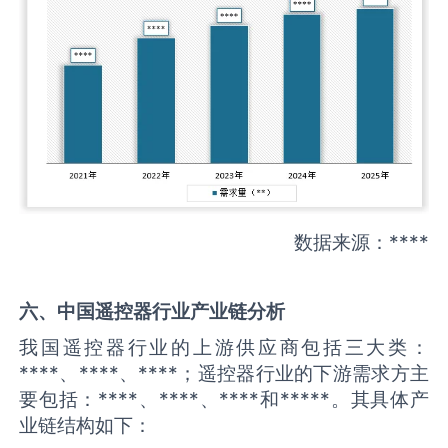
数据来源：****
六、中国
遥控器
行业产业链分析
我国遥控器行业的上游供应商包括三大类：
****、****、****；遥控器行业的下游需求方主
要包括：****、****、****和*****。其具体产
业链结构如下：