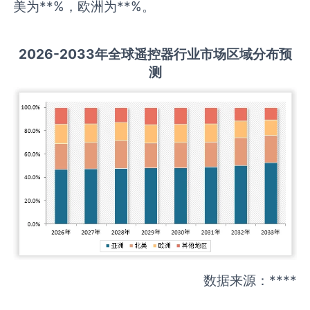
美为**%，欧洲为**%。
2026-2033
年全球
遥控器
行业市场区域分布预
测
数据来源：****