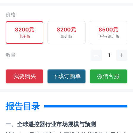
价格
8200元
8200元
8500元
电子版
纸介版
电子+纸介版
数量
我要购买
下载订购单
微信客服
报告目录
一、全球
遥控器
行业市场规模与预测