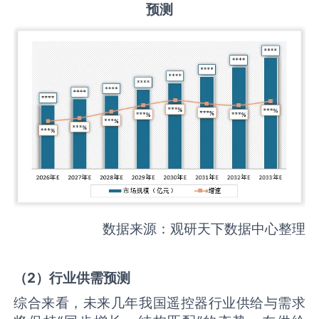
预测
数据来源：观研天下数据中心整理
（
2
）
行业供需
预测
综合来看，未来几年我国遥控器行业供给与需求