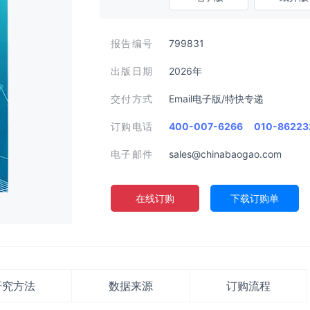
报告编号
799831
出版日期
2026年
交付方式
Email电子版/特快专递
订购电话
400-007-6266
010-86223
电子邮件
sales@chinabaogao.com
在线订购
下载订购单
研究方法
数据来源
订购流程