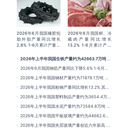
2026年6月我国橡胶轮
2026年6月我国鲜、冷
胎外胎产量同比增长
藏肉产量同比增长
2.8% 1-6月累计产量同
13.2% 1-6月累计产量
比增长2%
同比增长13.3%
2026年上半年我国生铁产量约为42663.7万吨 同
比下降2.8% 其中河北产量占比22.7%排名第一
2026年6月我国钢筋产量同比下降5.6% 1-6月累
计产量同比下降10.7%
2026年上半年我国钢材产量约为71878.1万吨 同
比下降0.9% 其中河北以超亿吨产量排名第一
2026年上半年我国粗钢产量同比增长13.2% 其中
河北产量占比21.5%位居首位
2026年上半年我国塑料制品产量约为3654.4万吨
其中江苏、浙江产量分别占比18.9%、16.0%
2026年上半年我国水泥产量约为73584.8万吨 同
比下降8% 其中广东、浙江和安徽分别排名前三
2026年上半年我国平板玻璃产量约为44682.6万
重量箱 同比下降5.7% 其中河北产量最多 占比
2026年上半年我国夹层玻璃产量创近六年新高 约
16%
为7964.8万平方米 同比下降0.9%