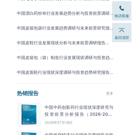
（2026-2033年）
中国漂白药纱布行业发展趋势分析与投资前景调研
电话客服
报告（2026-2033年）
中国皮箱包袋行业发展趋势调研与未来前景研究报
告（2026-2033年）
返回顶部
中国皮鞋行业发展现状分析与未来前景调研报告
（2026-2033年）
中国皮箱包（袋）制造行业发展现状调研与投资趋
势预测报告（2026-2033年）
中国皮面鞋行业现状深度调研与投资趋势研究报告
（2026-2033年）
热销报告
更多
中国中药创新药行业现状深度研究与
投资前景分析报告（2026-2033
年）
2026年07月18日
中国低空经济行业现状深度研究与投