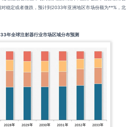
对稳定或者微跌，预计到2033年亚洲地区市场份额为**%，北
033
年全球
注射器
行业市场区域分布预测