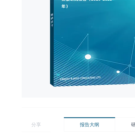
分享
报告大纲