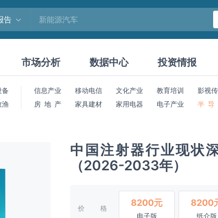
报告
市场分析
数据中心
投资情报
设备
信息产业
移动电信
文化产业
教育培训
影视传
牧渔
房 地 产
家具建材
家用电器
电子产业
半 导
中国注射器行业现状
（2026-2033年）
8200元
8200
价格
电子版
纸介版