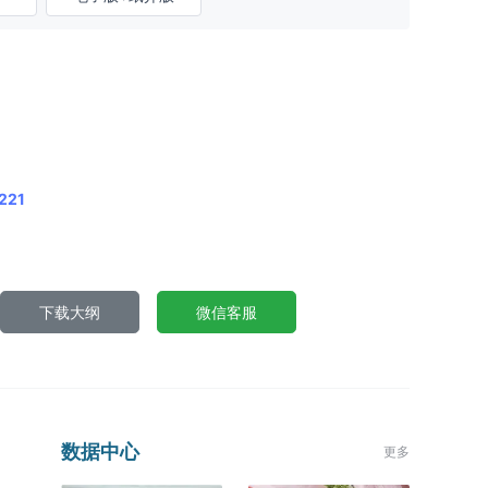
221
下载大纲
微信客服
数据中心
更多