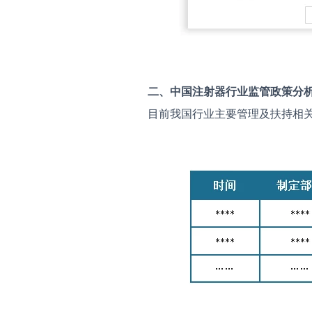
二、中国
注射器
行业监管政策分
目前我国行业主要管理及扶持相