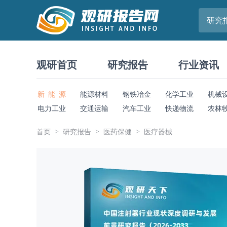
研究
观研首页
研究报告
行业资讯
新 能 源
能源材料
钢铁冶金
化学工业
机械
电力工业
交通运输
汽车工业
快递物流
农林
首页
研究报告
医药保健
医疗器械