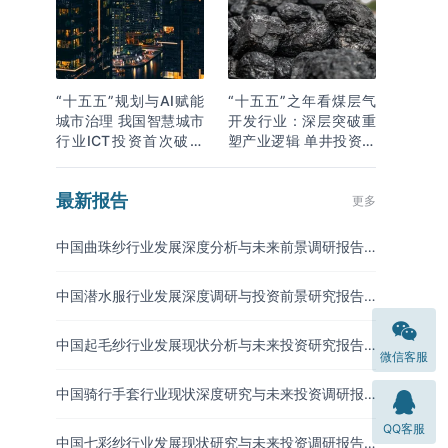
“十五五”规划与AI赋能
“十五五”之年看煤层气
城市治理 我国智慧城市
开发行业：深层突破重
行业ICT投资首次破万
塑产业逻辑 单井投资成
亿
本下降
最新报告
更多
中国曲珠纱行业发展深度分析与未来前景调研报告
（2026-2033年）
中国潜水服行业发展深度调研与投资前景研究报告
（2026-2033年）
中国起毛纱行业发展现状分析与未来投资研究报告
微信客服
（2026-2033年）
中国骑行手套行业现状深度研究与未来投资调研报
告（2026-2033年）
QQ客服
中国七彩纱行业发展现状研究与未来投资调研报告