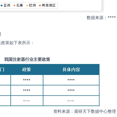
数据来源：****
析
关政策如下表所示：
我国
注射器
行业主要政策
资料来源：观研天下数据中心整理