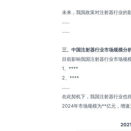
未来，我国政策对注射器行业的
……
……
三、中国
注射器
行业市场规模分
目前影响我国注射器行业市场规
1、****
2、****
……
在此契机下，我国注射器行业也得
2024年市场规模为**亿元，增速
202