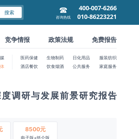
400-007-6266
搜索
010-86223221
咨询热线
竞争情报
政策法规
免费报告
媒
医药保健
生物制药
日化用品
服装纺织
 体
酒店餐饮
饮食烟酒
公共服务
家庭服务
深度调研与发展前景研究报告
元
8500元
电子版+纸介版