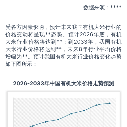
数据来源：****
受各方因素影响，预计未来我国有机大米行业的
价格变动将呈现**态势。预计2026年底，有机
大米行业价格将达到**；到2033年，我国有机
大米行业价格将达到**，未来8年行业平均价格
增幅为**。预计我国有机大米行业价格变化趋势
如下图所示：
2026-2033
年中国
有机大米
价格走势预测