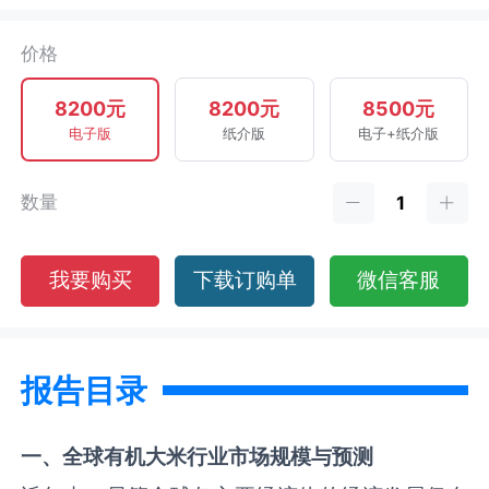
价格
8200元
8200元
8500元
电子版
纸介版
电子+纸介版
数量
我要购买
下载订购单
微信客服
报告目录
一、全球
有机大米
行业市场规模与预测