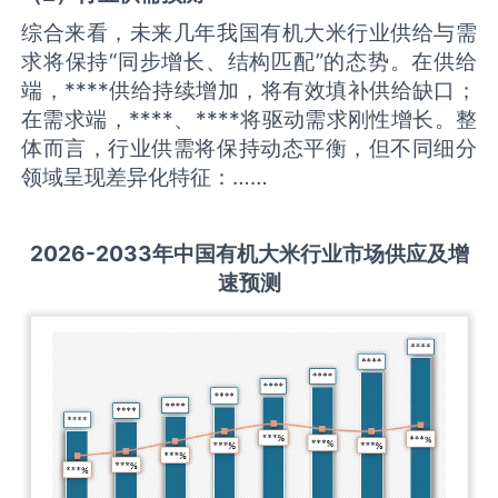
综合来看，未来几年我国有机大米行业供给与需
求将保持“同步增长、结构匹配”的态势。在供给
端，****供给持续增加，将有效填补供给缺口；
在需求端，****、****将驱动需求刚性增长。整
体而言，行业供需将保持动态平衡，但不同细分
领域呈现差异化特征：……
2026-2033
年中国
有机大米
行业市场供应及增
速预测