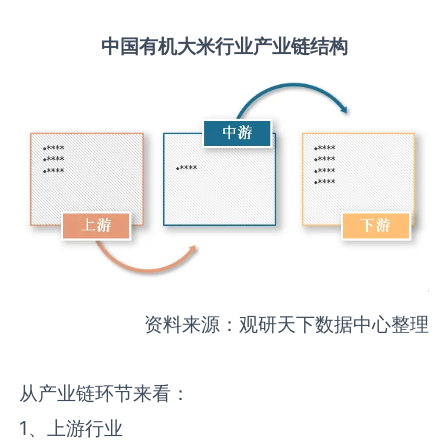
中国
有机大米
行业产业链结构
资料来源：观研天下数据中心整理
从产业链环节来看：
1、上游行业