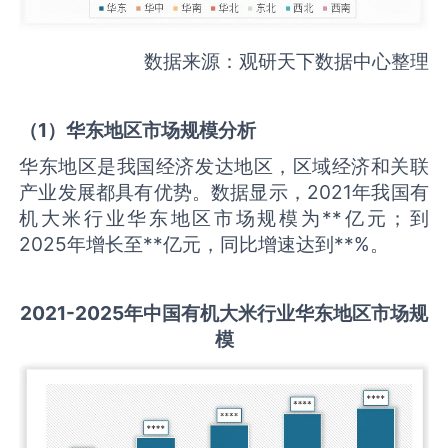
数据来源：观研天下数据中心整理
（
1
）华东地区市场规模分析
华东地区是我国经济发达地区，区域经济和关联
产业发展都具有优势。数据显示，2021年我国有
机大米行业华东地区市场规模为**亿元；到
2025年增长至**亿元，同比增速达到**%。
2021-2025
年中国
有机大米
行业华东地区市场规
模