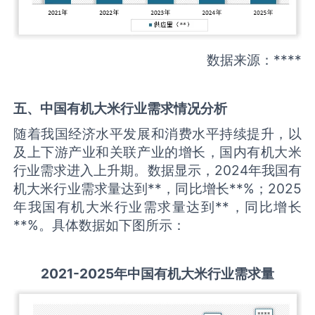
数据来源：****
五、中国
有机大米
行业需求情况分析
随着我国经济水平发展和消费水平持续提升，以
及上下游产业和关联产业的增长，国内有机大米
行业需求进入上升期。数据显示，2024年我国有
机大米行业需求量达到**，同比增长**%；2025
年我国有机大米行业需求量达到**，同比增长
**%。具体数据如下图所示：
2021-2025
年中国
有机大米
行业需求量