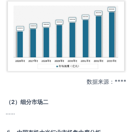
数据来源：****
（
2
）细分市场二
……