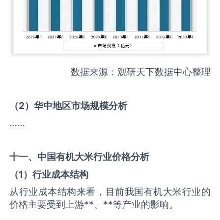
数据来源：观研天下数据中心整理
（
2
）华中地区市场规模分析
……
十一、中国
有机大米
行业价格分析
（
1
）行业成本结构
从行业成本结构来看，目前我国有机大米行业的
价格主要受到上游**、**等产业的影响。