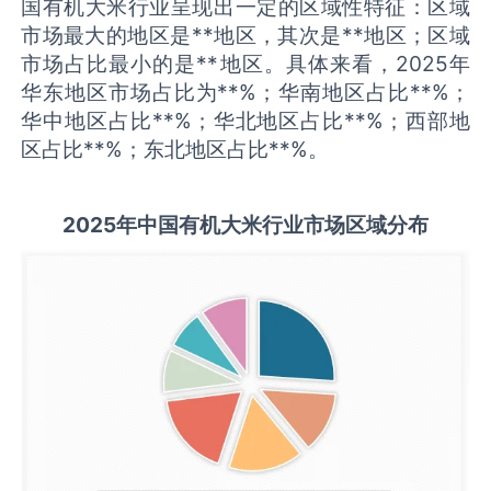
国有机大米行业呈现出一定的区域性特征：区域
市场最大的地区是**地区，其次是**地区；区域
市场占比最小的是**地区。具体来看，2025年
华东地区市场占比为**%；华南地区占比**%；
华中地区占比**%；华北地区占比**%；西部地
区占比**%；东北地区占比**%。
2025
年中国
有机大米
行业市场区域分布