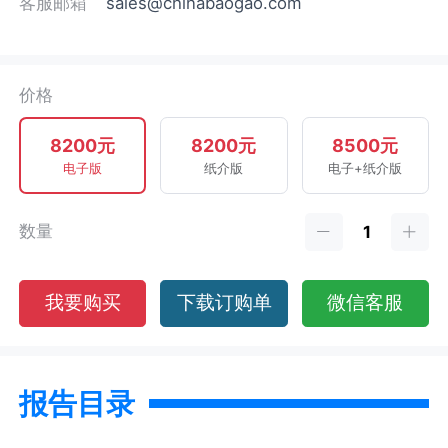
客服邮箱
sales@chinabaogao.com
价格
8200元
8200元
8500元
电子版
纸介版
电子+纸介版
数量
我要购买
下载订购单
微信客服
报告目录