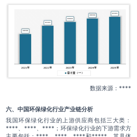
数据来源：****
六、中国
环保绿化
行业产业链分析
我国环保绿化行业的上游供应商包括三大类：
****、****、****；环保绿化行业的下游需求方
主要包括：****、****、****和*****。其具体