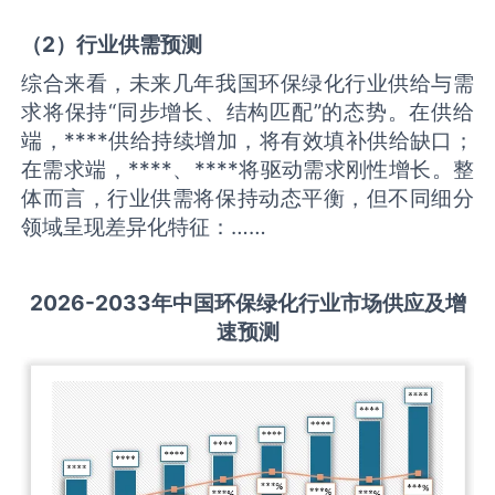
（
2
）
行业供需
预测
综合来看，未来几年我国环保绿化行业供给与需
求将保持“同步增长、结构匹配”的态势。在供给
端，****供给持续增加，将有效填补供给缺口；
在需求端，****、****将驱动需求刚性增长。整
体而言，行业供需将保持动态平衡，但不同细分
领域呈现差异化特征：……
2026-2033
年中国
环保绿化
行业市场供应及增
速预测