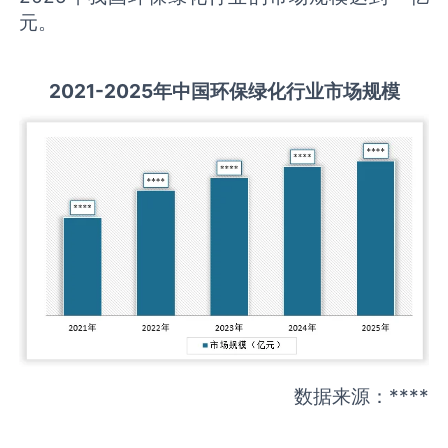
元。
2021-2025
年中国
环保绿化
行业市场规模
数据来源：****