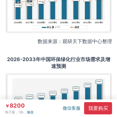
数据来源：观研天下数据中心整理
2026-2033
年中国
环保绿化
行业市场需求及增
速预测
8200
￥
我要购买
微信客服
电子版，1份，
修改