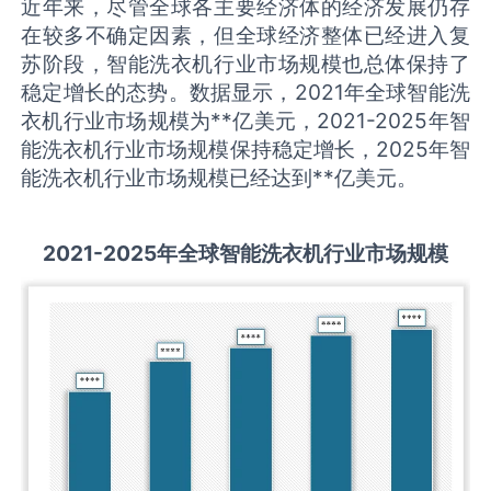
近年来，尽管全球各主要经济体的经济发展仍存
在较多不确定因素，但全球经济整体已经进入复
苏阶段，智能洗衣机行业市场规模也总体保持了
稳定增长的态势。数据显示，2021年全球智能洗
衣机行业市场规模为**亿美元，2021-2025年智
能洗衣机行业市场规模保持稳定增长，2025年智
能洗衣机行业市场规模已经达到**亿美元。
2021-2025
年全球
智能洗衣机
行业市场规模