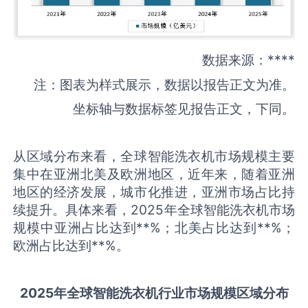
数据来源：****
注：图表为样式展示，数据以报告正文为准。
坐标轴与数据标签见报告正文，下同。
从区域分布来看，全球智能洗衣机市场规模主要
集中在亚洲北美及欧洲地区，近年来，随着亚洲
地区的经济发展，城市化推进，亚洲市场占比持
续提升。具体来看，2025年全球智能洗衣机市场
规模中亚洲占比达到**%；北美占比达到**%；
欧洲占比达到**%。
2025
年全球
智能洗衣机
行业市场规模区域分布