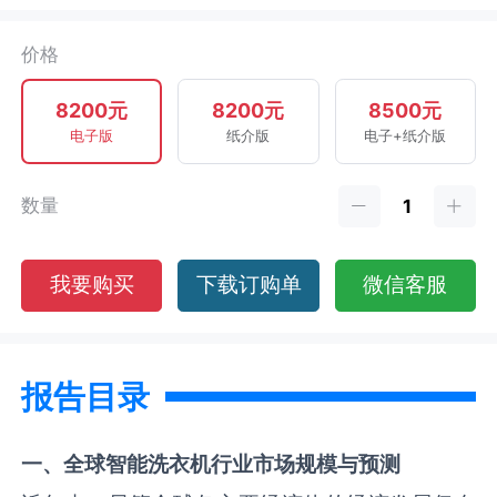
价格
8200元
8200元
8500元
电子版
纸介版
电子+纸介版
数量
我要购买
下载订购单
微信客服
报告目录
一、全球
智能洗衣机
行业市场规模与预测