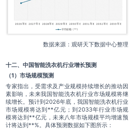
数据来源：观研天下数据中心整理
十二、中国
智能洗衣机
行业增长预测
（
1
）市场规模预测
专家指出，受需求及产业规模持续增长的推动因
素影响，未来我国智能洗衣机行业市场规模将继
续增长。预计到2026年底，我国智能洗衣机行业
市场规模将达到**亿元；到2033年行业市场规
模将达到**亿元，未来八年市场规模平均增速预
计将达到**%。具体预测数据如下图所示：