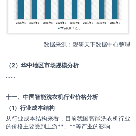
数据来源：观研天下数据中心整理
（
2
）华中地区市场规模分析
……
十一、中国
智能洗衣机
行业价格分析
（
1
）行业成本结构
从行业成本结构来看，目前我国智能洗衣机行业
的价格主要受到上游**、**等产业的影响。