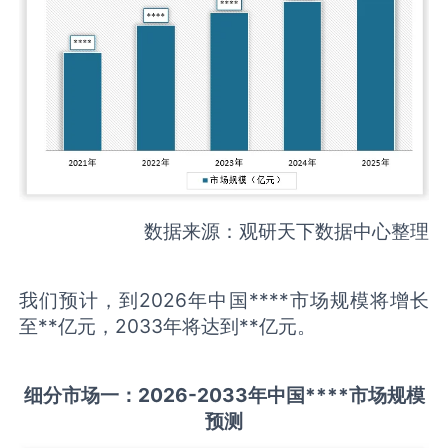
数据来源：观研天下数据中心整理
我们预计，到2026年中国****市场规模将增长
至**亿元，2033年将达到**亿元。
细分市场一：
202
6
-20
33年中国
****
市场规模
预测