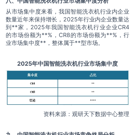
八、中国
智能洗衣机
行业市场集中度分析
从市场集中度来看，我国智能洗衣机行业内企业
数量近年来保持增长，2025年行业内企业数量达
到**家，2025年我国智能洗衣机行业企业CR4
的市场份额为**%，CR8的市场份额为**%，行
业市场集中度**，整体属于**型市场。
2025
年中国
智能洗衣机
行业市场集中度
资料来源：观研天下数据中心整理
九、中国
智能洗衣机
行业市场竞争格局分析