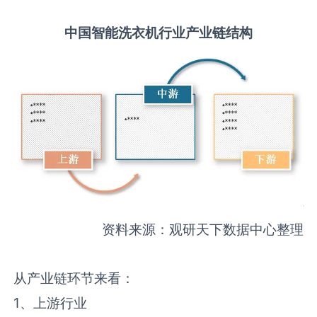
中国
智能洗衣机
行业产业链结构
资料来源：观研天下数据中心整理
从产业链环节来看：
1、上游行业