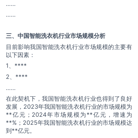
……
……
三、中国
智能洗衣机
行业市场规模分析
目前影响我国智能洗衣机行业市场规模的主要有
以下因素：
1、****
2、****
……
在此契机下，我国智能洗衣机行业也得到了良好
发展，2023年我国智能洗衣机行业的市场规模为
**亿元；2024年市场规模为**亿元，增速为
**%；2025年我国智能洗衣机行业的市场规模达
到**亿元。