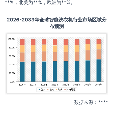
**%，北美为**%，欧洲为**%。
2026-2033
年全球
智能洗衣机
行业市场区域分
布预测
数据来源：****