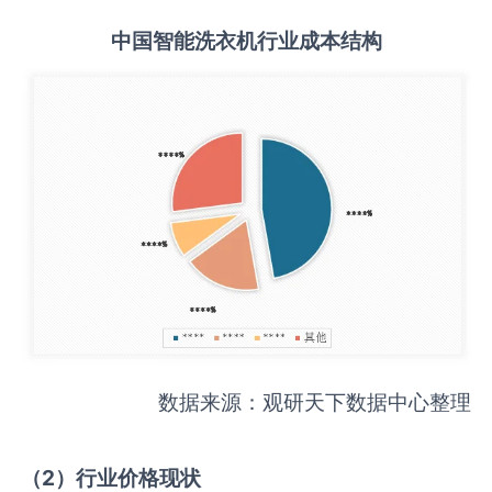
中国
智能洗衣机
行业成本结构
数据来源：观研天下数据中心整理
（
2
）行业价格现状