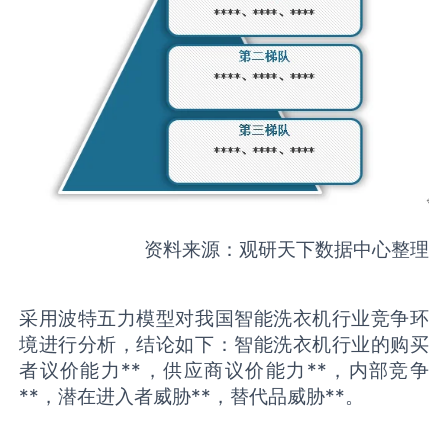
资料来源：观研天下数据中心整理
采用波特五力模型对我国智能洗衣机行业竞争环
境进行分析，结论如下：智能洗衣机行业的购买
者议价能力**，供应商议价能力**，内部竞争
**，潜在进入者威胁**，替代品威胁**。