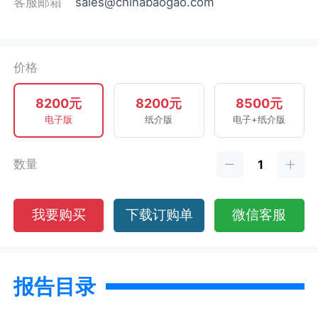
客服邮箱
sales@chinabaogao.com
价格
8200元
8200元
8500元
电子版
纸介版
电子+纸介版
数量
我要购买
下载订购单
微信客服
报告目录