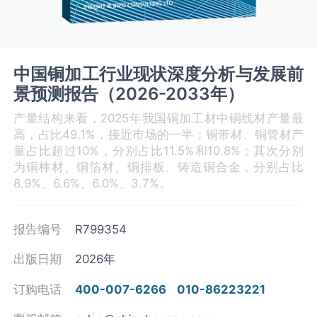
中国铜加工行业现状深度分析与发展前
景预测报告（2026-2033年）
产量结构来看，2025年我国铜加工材中铜线材产量最
高，占比49.1%，接近市场的一半；铜带材、铜管材产
量占比超过10%，分别占比11.5%和10.8%；其次分别
为铜棒材、铜箔材、铜排板、铸造铜合金，分别占比
8.9%、6.6%、6.0%、3.7%。
报告编号
R799354
出版日期
2026年
订购电话
400-007-6266
010-86223221