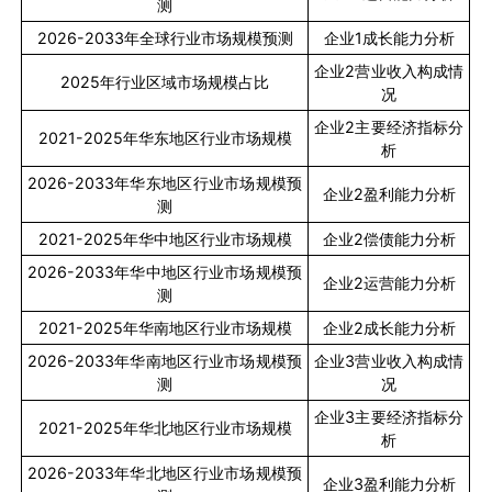
测
2026-2033
年全球行业市场规模预测
企业
1
成长能力分析
企业
2
营业收入构成情
2025
年行业区域市场规模占比
况
企业
2
主要经济指标分
2021-2025
年华东地区行业市场规模
析
2026-2033
年华东地区行业市场规模预
企业
2
盈利能力分析
测
2021-2025
年华中地区行业市场规模
企业
2
偿债能力分析
2026-2033
年华中地区行业市场规模预
企业
2
运营能力分析
测
2021-2025
年华南地区行业市场规模
企业
2
成长能力分析
2026-2033
年华南地区行业市场规模预
企业
3
营业收入构成情
测
况
企业
3
主要经济指标分
2021-2025
年华北地区行业市场规模
析
2026-2033
年华北地区行业市场规模预
企业
3
盈利能力分析