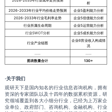
2026-2033
年行业成本走势预测
析
2026-2033
年行业平均价格走势预测
企业
5
盈利能力分析
2026-2033
年行业毛利率走势
企业
5
偿债能力分析
行业所属生命周期
企业
5
运营能力分析
行业
SWOT
分析
企业
5
成长能力分析
企业
6
营业收入构成情
行业产业链图
况
……
……
图表数量合计
130+
·关于我们
观研天下是国内知名的行业信息咨询机构，拥有
资深的专家团队以及十四年的数据累积资源，研
究领域覆盖到各大小细分行业，已经为上万家企
业单位、政府部门、咨询机构、金融机构、行业