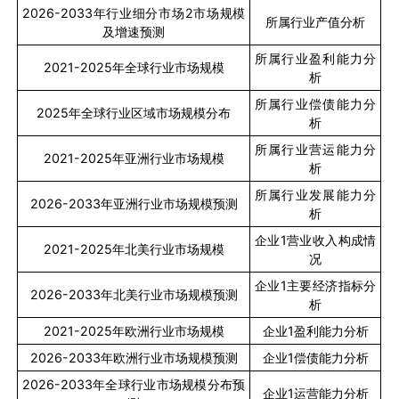
2026-2033
年行业细分市场
2
市场规模
所属行业产值分析
及增速预测
所属行业盈利能力分
2021-2025
年全球行业市场规模
析
所属行业偿债能力分
2025
年全球行业区域市场规模分布
析
所属行业营运能力分
2021-2025
年亚洲行业市场规模
析
所属行业发展能力分
2026-2033
年亚洲行业市场规模预测
析
企业
1
营业收入构成情
2021-2025
年北美行业市场规模
况
企业
1
主要经济指标分
2026-2033
年北美行业市场规模预测
析
2021-2025
年欧洲行业市场规模
企业
1
盈利能力分析
2026-2033
年欧洲行业市场规模预测
企业
1
偿债能力分析
2026-2033
年全球行业市场规模分布预
企业
1
运营能力分析