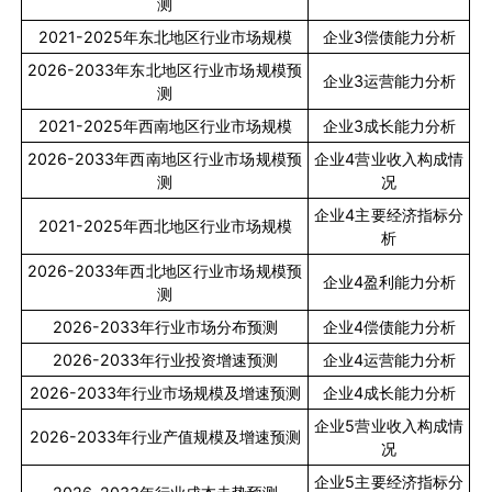
测
2021-2025
年东北地区行业市场规模
企业
3
偿债能力分析
2026-2033
年东北地区行业市场规模预
企业
3
运营能力分析
测
2021-2025
年西南地区行业市场规模
企业
3
成长能力分析
2026-2033
年西南地区行业市场规模预
企业
4
营业收入构成情
测
况
企业
4
主要经济指标分
2021-2025
年西北地区行业市场规模
析
2026-2033
年西北地区行业市场规模预
企业
4
盈利能力分析
测
2026-2033
年行业市场分布预测
企业
4
偿债能力分析
2026-2033
年行业投资增速预测
企业
4
运营能力分析
2026-2033
年行业市场规模及增速预测
企业
4
成长能力分析
企业
5
营业收入构成情
2026-2033
年行业产值规模及增速预测
况
企业
5
主要经济指标分