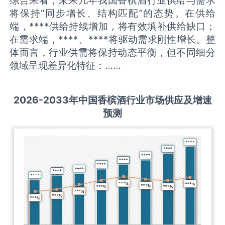
综合来看，未来几年我国香槟酒行业供给与需求
将保持“同步增长、结构匹配”的态势。在供给
端，****供给持续增加，将有效填补供给缺口；
在需求端，****、****将驱动需求刚性增长。整
体而言，行业供需将保持动态平衡，但不同细分
领域呈现差异化特征：……
2026-2033
年中国
香槟酒
行业市场供应及增速
预测