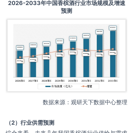
2026-2033
年中国
香槟酒
行业市场规模及增速
预测
数据来源：观研天下数据中心整理
（
2
）
行业供需
预测