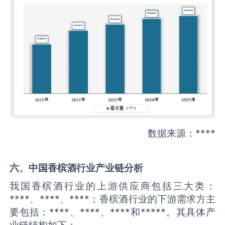
数据来源：****
六、中国
香槟酒
行业产业链分析
我国香槟酒行业的上游供应商包括三大类：
****、****、****；香槟酒行业的下游需求方主
要包括：****、****、****和*****。其具体产
业链结构如下：