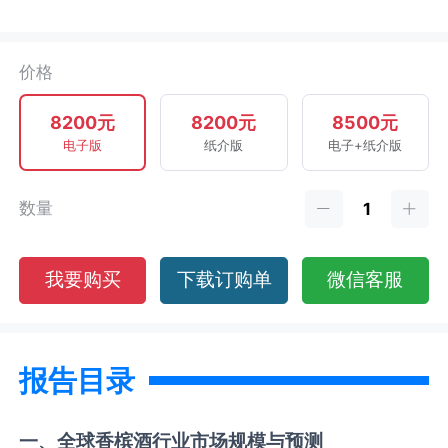
价格
8200元
8200元
8500元
电子版
纸介版
电子+纸介版
数量
我要购买
下载订购单
微信客服
报告目录
一、全球
香槟酒
行业市场规模与预测