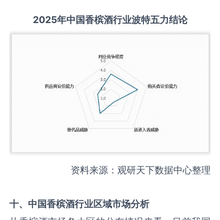
2025
年中国
香槟酒
行业波特五力结论
资料来源：观研天下数据中心整理
十、中国
香槟酒
行业区域市场分析