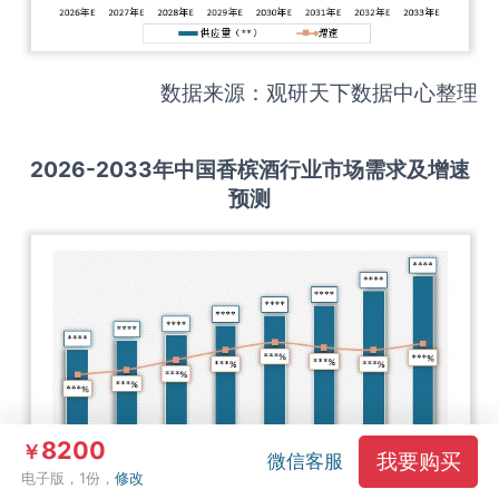
数据来源：观研天下数据中心整理
2026-2033
年中国
香槟酒
行业市场需求及增速
预测
8200
￥
我要购买
微信客服
电子版，1份，
修改