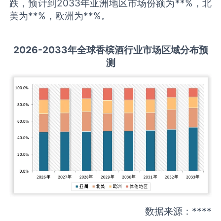
跌，预计到2033年亚洲地区市场份额为**%，北
美为**%，欧洲为**%。
2026-2033
年全球
香槟酒
行业市场区域分布预
测
数据来源：****