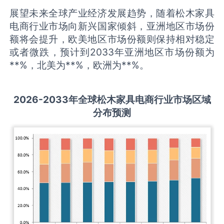
展望未来全球产业经济发展趋势，随着松木家具
电商行业市场向新兴国家倾斜，亚洲地区市场份
额将会提升，欧美地区市场份额则保持相对稳定
或者微跌，预计到2033年亚洲地区市场份额为
**%，北美为**%，欧洲为**%。
2026-2033
年全球
松木家具电商
行业市场区域
分布预测