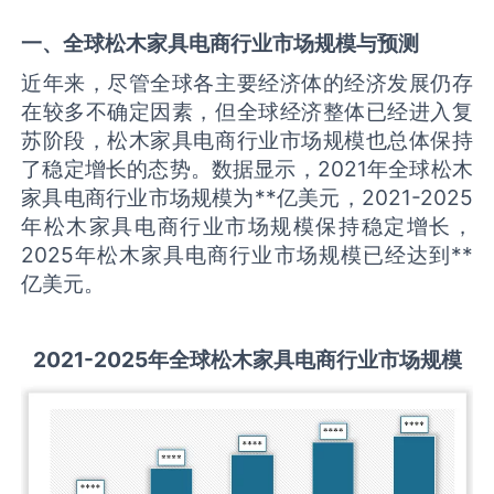
一、全球
松木家具电商
行业市场规模与预测
近年来，尽管全球各主要经济体的经济发展仍存
在较多不确定因素，但全球经济整体已经进入复
苏阶段，松木家具电商行业市场规模也总体保持
了稳定增长的态势。数据显示，2021年全球松木
家具电商行业市场规模为**亿美元，2021-2025
年松木家具电商行业市场规模保持稳定增长，
2025年松木家具电商行业市场规模已经达到**
亿美元。
2021-2025
年全球
松木家具电商
行业市场规模