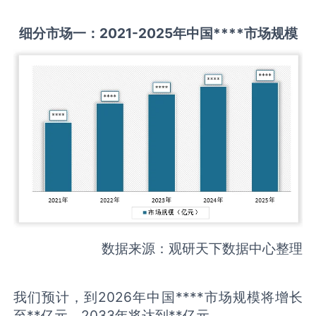
细分市场一：
2021-2025
年中国
****
市场规模
数据来源：观研天下数据中心整理
我们预计，到2026年中国****市场规模将增长
至**亿元，2033年将达到**亿元。