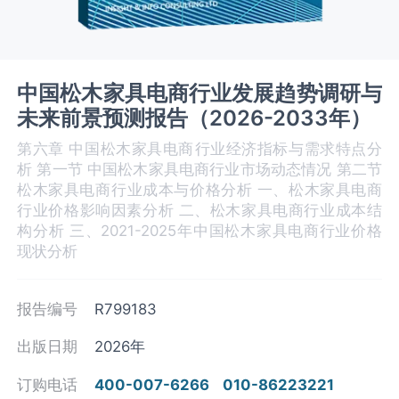
中国松木家具电商行业发展趋势调研与
未来前景预测报告（2026-2033年）
第六章 中国松木家具电商‌‌‌行业经济指标与需求特点分
析 第一节 中国松木家具电商‌‌‌行业市场动态情况 第二节
松木家具电商‌‌‌行业成本与价格分析 一、松木家具电商
行业价格影响因素分析 二、松木家具电商行业成本结
构分析 三、2021-2025年中国松木家具电商行业价格
现状分析
报告编号
R799183
出版日期
2026年
订购电话
400-007-6266
010-86223221