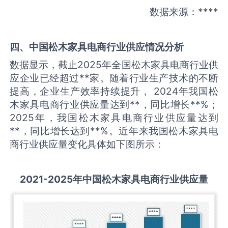
数据来源：****
四、中国
松木家具电商
行业供应情况分析
数据显示，截止2025年全国松木家具电商行业供
应企业已经超过**家。随着行业生产技术的不断
提高，企业生产效率持续提升， 2024年我国松
木家具电商行业供应量达到**，同比增长**%；
2025年，我国松木家具电商行业供应量达到
**，同比增长达到**%。近年来我国松木家具电
商行业供应量变化具体如下图所示：
2021-2025
年中国
松木家具电商
行业供应量