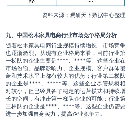
资料来源：观研天下数据中心整理
九、中国
松木家具电商
行业市场竞争格局分析
随着松木家具电商行业规模持续增长，市场竞争
也逐渐激烈。从现有企业格局来看，目前行业第
一梯队的企业主要是****、****等。这些企业在
市场份额、品牌影响力、企业规模、客户群体覆
盖和技术水平上都有较大的优势；行业第二梯队
的企业是****、*****等。这些企业尽管规模相
对较小，但已经具备了稳定的运营模式和持续增
长的空间，有冲击第一梯队企业的可能；行业第
三梯队的企业是****、****等。这些企业仍需要
进一步加强自身实力，提高企业竞争力。