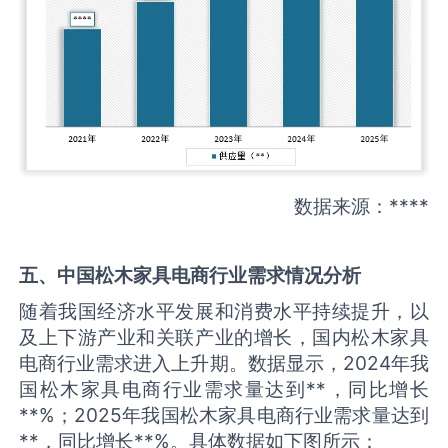
数据来源：****
五、中国
松木家具电商
行业需求情况分析
随着我国经济水平发展和消费水平持续提升，以
及上下游产业和关联产业的增长，国内松木家具
电商行业需求进入上升期。数据显示，2024年我
国松木家具电商行业需求量达到**，同比增长
**%；2025年我国松木家具电商行业需求量达到
**，同比增长**%。具体数据如下图所示：