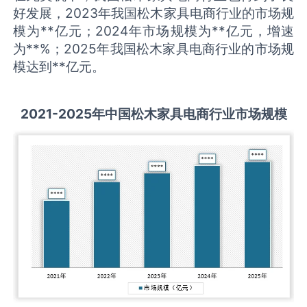
好发展，2023年我国松木家具电商行业的市场规
模为**亿元；2024年市场规模为**亿元，增速
为**%；2025年我国松木家具电商行业的市场规
模达到**亿元。
2021-2025
年中国
松木家具电商
行业市场规模