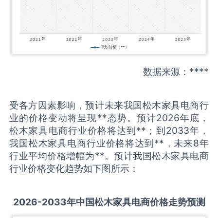
数据来源：****
受各方因素影响，预计未来我国松木家具电商行
业的价格变动将呈现**态势。预计2026年底，
松木家具电商行业价格将达到**；到2033年，
我国松木家具电商行业价格将达到**，未来8年
行业平均价格增幅为**。预计我国松木家具电商
行业价格变化趋势如下图所示：
2026-2033
年中国
松木家具电商
价格走势预测