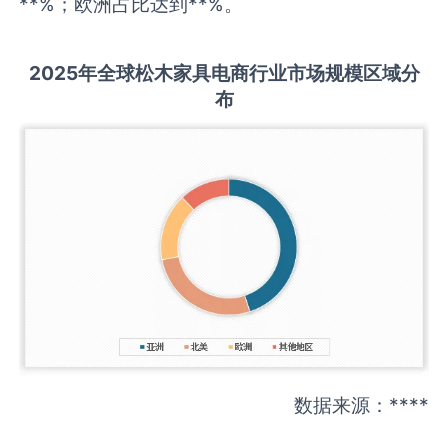
**%；欧洲占比达到**%。
2025
年全球
松木家具电商
行业市场规模区域分
布
数据来源：****