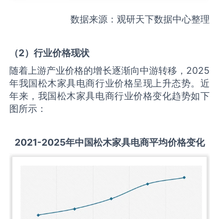
数据来源：观研天下数据中心整理
（
2
）行业价格现状
随着上游产业价格的增长逐渐向中游转移，2025
年我国松木家具电商行业价格呈现上升态势。近
年来，我国松木家具电商行业价格变化趋势如下
图所示：
2021-2025
年中国
松木家具电商
平均价格变化