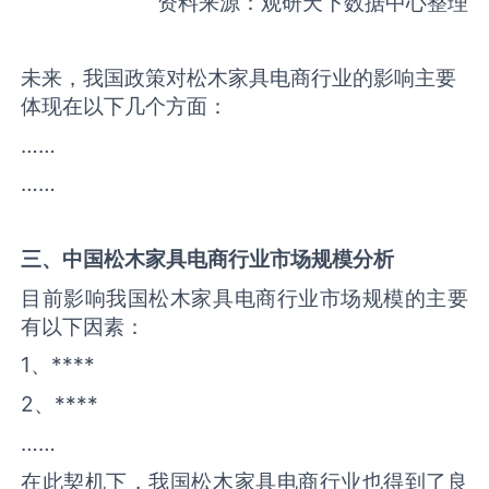
资料来源：观研天下数据中心整理
未来，我国政策对松木家具电商行业的影响主要
体现在以下几个方面：
……
……
三、中国
松木家具电商
行业市场规模分析
目前影响我国松木家具电商行业市场规模的主要
有以下因素：
1、****
2、****
……
在此契机下，我国松木家具电商行业也得到了良