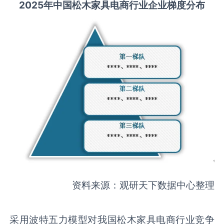
2025
年中国
松木家具电商
行业企业梯度分布
资料来源：观研天下数据中心整理
采用波特五力模型对我国松木家具电商行业竞争