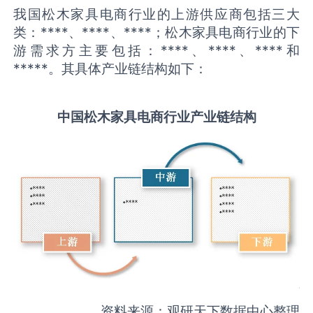
我国松木家具电商行业的上游供应商包括三大
类：****、****、****；松木家具电商行业的下
游需求方主要包括：****、****、****和
*****。其具体产业链结构如下：
中国
松木家具电商
行业产业链结构
资料来源：观研天下数据中心整理