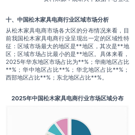
十、中国
松木家具电商
行业区域市场分析
从松木家具电商市场各大区的分布情况来看，目
前我国松木家具电商行业呈现出一定的区域性特
征：区域市场最大的地区是**地区，其次是**地
区；区域市场占比最小的是**地区。具体来看，
2025年华东地区市场占比为**%；华南地区占比
**%；华中地区占比**%；华北地区占比**%；
西部地区占比**%；东北地区占比**%。
2025
年中国
松木家具电商
行业市场区域分布