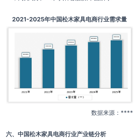
2021-2025
年中国
松木家具电商
行业需求量
数据来源：****
六、中国
松木家具电商
行业产业链分析