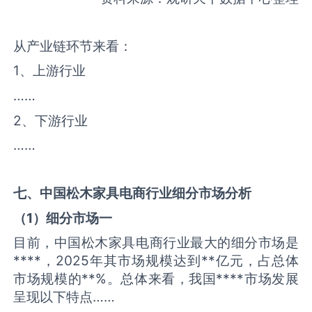
从产业链环节来看：
1、上游行业
……
2、下游行业
……
七、中国
松木家具电商
行业细分市场分析
（
1
）细分市场一
目前，中国松木家具电商行业最大的细分市场是
****，2025年其市场规模达到**亿元，占总体
市场规模的**%。总体来看，我国****市场发展
呈现以下特点……