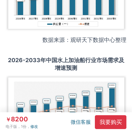
数据来源：观研天下数据中心整理
2026-2033
年中国
水上加油船
行业市场需求及
增速预测
8200
￥
我要购买
微信客服
电子版，1份，
修改