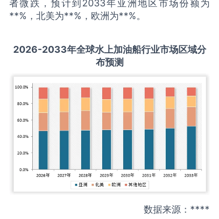
者微跌，预计到2033年亚洲地区市场份额为
**%，北美为**%，欧洲为**%。
2026-2033
年全球
水上加油船
行业市场区域分
布预测
数据来源：****