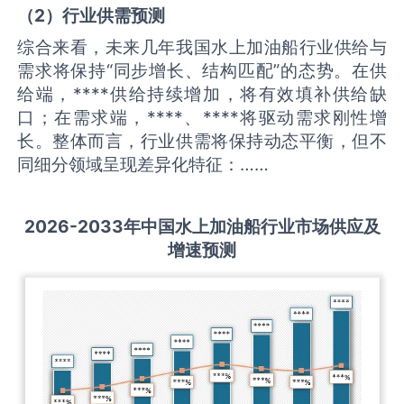
（
2
）
行业供需
预测
综合来看，未来几年我国水上加油船行业供给与
需求将保持“同步增长、结构匹配”的态势。在供
给端，****供给持续增加，将有效填补供给缺
口；在需求端，****、****将驱动需求刚性增
长。整体而言，行业供需将保持动态平衡，但不
同细分领域呈现差异化特征：……
2026-2033
年中国
水上加油船
行业市场供应及
增速预测