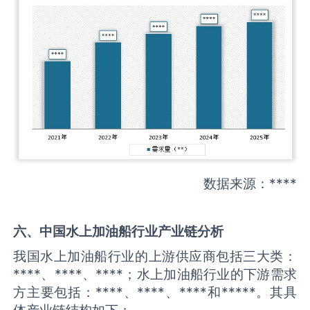
数据来源：****
六、中国
水上加油船
行业产业链分析
我国水上加油船行业的上游供应商包括三大类：
****、****、****；水上加油船行业的下游需求
方主要包括：****、****、****和*****。其具
体产业链结构如下：