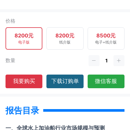
价格
8200元
8200元
8500元
电子版
纸介版
电子+纸介版
数量
我要购买
下载订购单
微信客服
报告目录
一、全球
水上加油船
行业市场规模与预测