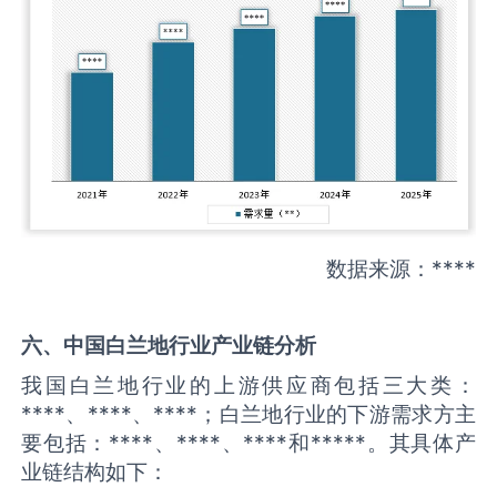
数据来源：****
六、中国
白兰地
行业产业链分析
我国白兰地行业的上游供应商包括三大类：
****、****、****；白兰地行业的下游需求方主
要包括：****、****、****和*****。其具体产
业链结构如下：