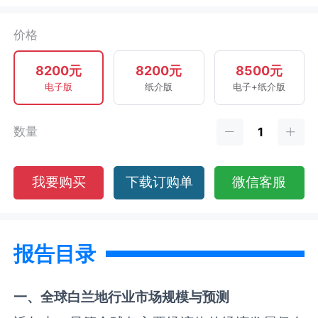
价格
8200元
8200元
8500元
电子版
纸介版
电子+纸介版
数量
我要购买
下载订购单
微信客服
报告目录
一、全球
白兰地
行业市场规模与预测