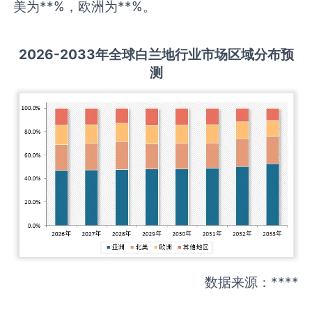
美为**%，欧洲为**%。
2026-2033
年全球
白兰地
行业市场区域分布预
测
数据来源：****