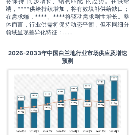
将保持“同步增长、结构匹配”的态势。在供给
端，****供给持续增加，将有效填补供给缺口；
在需求端，****、****将驱动需求刚性增长。整
体而言，行业供需将保持动态平衡，但不同细分
领域呈现差异化特征：……
2026-2033
年中国
白兰地
行业市场供应及增速
预测