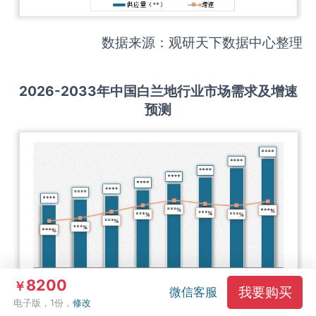
数据来源：观研天下数据中心整理
2026-2033
年中国
白兰地
行业市场需求及增速
预测
8200
￥
我要购买
微信客服
电子版，1份，
修改