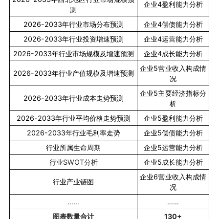
企业
4
盈利能力分析
测
2026-2033
年行业市场分布预测
企业
4
偿债能力分析
2026-2033
年行业投资增速预测
企业
4
运营能力分析
2026-2033
年行业市场规模及增速预测
企业
4
成长能力分析
企业
5
营业收入构成情
2026-2033
年行业产值规模及增速预测
况
企业
5
主要经济指标分
2026-2033
年行业成本走势预测
析
2026-2033
年行业平均价格走势预测
企业
5
盈利能力分析
2026-2033
年行业毛利率走势
企业
5
偿债能力分析
行业所属生命周期
企业
5
运营能力分析
行业
SWOT
分析
企业
5
成长能力分析
企业
6
营业收入构成情
行业产业链图
况
……
……
图表数量合计
130+