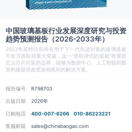
中国‌玻璃基板‌行业发展深度研究与投资
趋势预测报告（2026-2033年）
2023年英特尔宣布在用于下一代先进封装的玻璃基板
开发方面取得重大突破，这一“里程碑式的成就”将重新
定义芯片封装的边界，能够为数据中心、人工智能和图
形构建提供改变游戏规则的解决方案。
报告编号
R798703
出版日期
2026年
订购电话
400-007-6266
010-86223221
客服邮箱
sales@chinabaogao.com