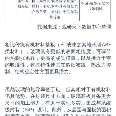
柔性有
料，柔性封装基板采用柔性
管液晶显示器芯
机基板
材料，有机材料具有较低的
片等领域
介电常数，更适用于高频信
号传输
数据来源：观研天下数据中心整理
相比传统有机材料基板（BT或味之素堆积膜ABF
类材料），玻璃具有更低的表面粗糙度，可调节
的热膨胀系数，更高的杨氏模量，以及接近于零
的吸湿性，这些特性使其在微细布线、热应力控
制、结构稳定性方面更具潜力。
虽然玻璃的热导率低于硅，但其相对于有机材料
仍具优势。在封装尺寸方面，玻璃基板具备更大
尺寸的加工能力，有助于实现多芯片集成与系统
级封装（SiP）设计。此外，从晶圆与面板的面积