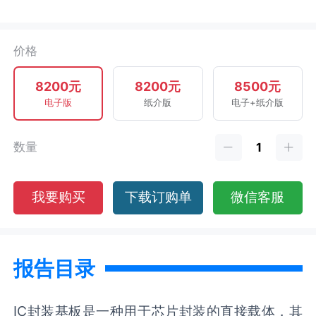
价格
8200元
8200元
8500元
电子版
纸介版
电子+纸介版
数量
我要购买
下载订购单
微信客服
报告目录
IC封装基板是一种用于芯片封装的直接载体，其