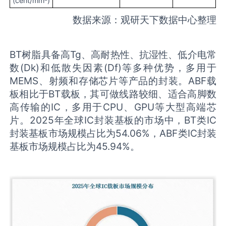
(cent/mm²)
数据来源：观研天下数据中心整理
BT树脂具备高Tg、高耐热性、抗湿性、低介电常
数(Dk)和低散失因素(Df)等多种优势，多用于
MEMS、射频和存储芯片等产品的封装。ABF载
板相比于BT载板，其可做线路较细、适合高脚数
高传输的IC，多用于CPU、GPU等大型高端芯
片。2025年全球IC封装基板的市场中，BT类IC
封装基板市场规模占比为54.06%，ABF类IC封装
基板市场规模占比为45.94%。