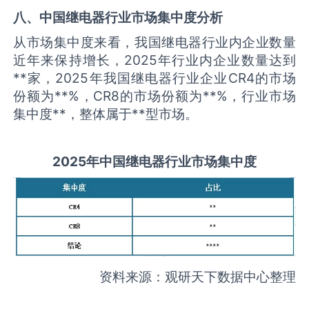
八、中国
继电器
行业市场集中度分析
从市场集中度来看，我国继电器行业内企业数量
近年来保持增长，2025年行业内企业数量达到
**家，2025年我国继电器行业企业CR4的市场
份额为**%，CR8的市场份额为**%，行业市场
集中度**，整体属于**型市场。
2025
年中国
继电器
行业市场集中度
资料来源：观研天下数据中心整理