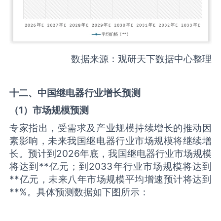
数据来源：观研天下数据中心整理
十二、中国
继电器
行业增长预测
（
1
）市场规模预测
专家指出，受需求及产业规模持续增长的推动因
素影响，未来我国继电器行业市场规模将继续增
长。预计到2026年底，我国继电器行业市场规模
将达到**亿元；到2033年行业市场规模将达到
**亿元，未来八年市场规模平均增速预计将达到
**%。具体预测数据如下图所示：