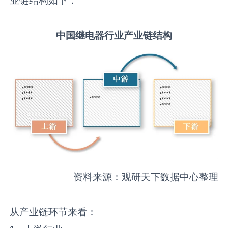
中国
继电器
行业产业链结构
资料来源：观研天下数据中心整理
从产业链环节来看：