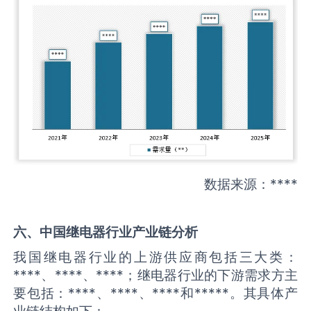
数据来源：****
六、中国
继电器
行业产业链分析
我国继电器行业的上游供应商包括三大类：
****、****、****；继电器行业的下游需求方主
要包括：****、****、****和*****。其具体产
业链结构如下：