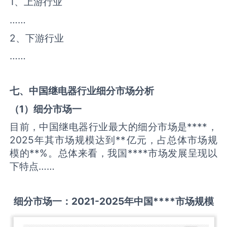
1、上游行业
……
2、下游行业
……
七、中国
继电器
行业细分市场分析
（
1
）细分市场一
目前，中国继电器行业最大的细分市场是****，
2025年其市场规模达到**亿元，占总体市场规
模的**%。总体来看，我国****市场发展呈现以
下特点……
细分市场一：
2021-2025
年中国
****
市场规模