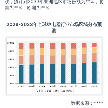
跌，预计到2033年亚洲地区市场份额为**%，北
美为**%，欧洲为**%。
2026-2033
年全球
继电器
行业市场区域分布预
测
数据来源：****