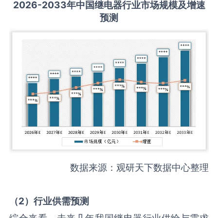
2026-2033
年中国
继电器
行业市场规模及增速
预测
数据来源：观研天下数据中心整理
（
2
）
行业供需
预测