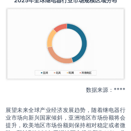
2025
年全球
继电器
行业市场规模区域分布
数据来源：****
展望未来全球产业经济发展趋势，随着继电器行
业市场向新兴国家倾斜，亚洲地区市场份额将会
提升，欧美地区市场份额则保持相对稳定或者微