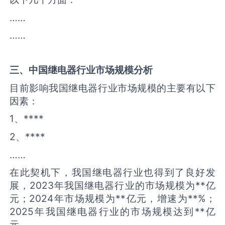
……
……
三、中国
继电器
行业市场规模分析
目前影响我国继电器行业市场规模的主要有以下
因素：
1、****
2、****
……
在此契机下，我国继电器行业也得到了良好发
展，2023年我国继电器行业的市场规模为**亿
元；2024年市场规模为**亿元，增速为**%；
2025年我国继电器行业的市场规模达到**亿
元。