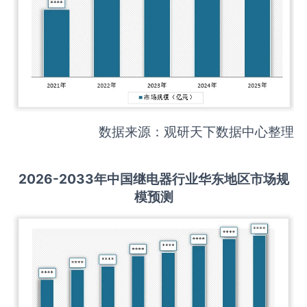
数据来源：观研天下数据中心整理
2026-2033
年中国
继电器
行业华东地区市场规
模预测