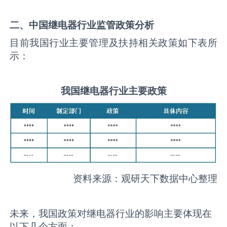
二、中国
继电器
行业监管政策分析
目前我国行业主要管理及扶持相关政策如下表所
示：
我国
继电器
行业主要政策
资料来源：观研天下数据中心整理
未来，我国政策对继电器行业的影响主要体现在
以下几个方面：