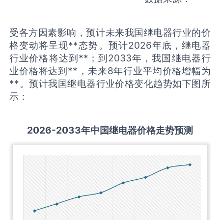
受各方因素影响，预计未来我国继电器行业的价
格变动将呈现**态势。预计2026年底，继电器
行业价格将达到**；到2033年，我国继电器行
业价格将达到**，未来8年行业平均价格增幅为
**。预计我国继电器行业价格变化趋势如下图所
示：
2026-2033
年中国
继电器
价格走势预测