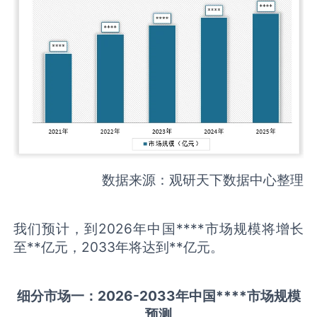
数据来源：观研天下数据中心整理
我们预计，到2026年中国****市场规模将增长
至**亿元，2033年将达到**亿元。
细分市场一：
202
6
-20
33年中国
****
市场规模
预测