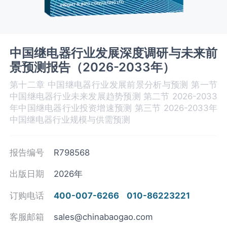
中国继电器行业发展深度调研与未来前
景预测报告（2026-2033年）
第十二章 中国继电器‌‌‌行业发展前景分析与预测 第一节
中国继电器‌‌‌行业未来发展趋势预测 第二节 2026-2033
年中国继电器行业投资增速预测 第三节 2026-2033年
中国继电器‌‌‌行业规模与供需预测
报告编号
R798568
出版日期
2026年
订购电话
400-007-6266
010-86223221
客服邮箱
sales@chinabaogao.com