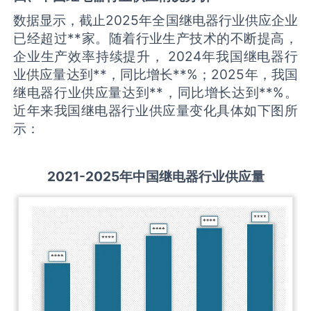
数据显示，截止2025年全国继电器行业供应企业
已经超过**家。随着行业生产技术的不断提高，
企业生产效率持续提升， 2024年我国继电器行
业供应量达到**，同比增长**%；2025年，我国
继电器行业供应量达到**，同比增长达到**%。
近年来我国继电器行业供应量变化具体如下图所
示：
2021-2025
年中国
继电器
行业供应量