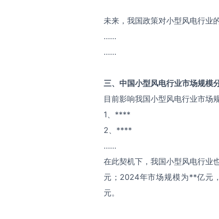
未来，我国政策对小型风电行业
……
……
三、中国
小型风电
行业市场规模
目前影响我国小型风电行业市场
1、****
2、****
……
在此契机下，我国小型风电行业也
元；2024年市场规模为**亿元
元。