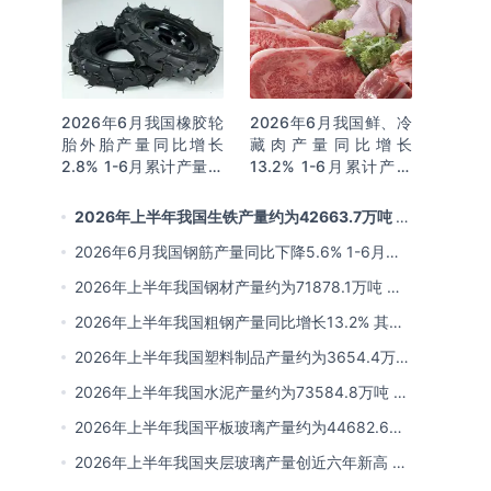
2026年6月我国橡胶轮
2026年6月我国鲜、冷
胎外胎产量同比增长
藏肉产量同比增长
2.8% 1-6月累计产量同
13.2% 1-6月累计产量
比增长2%
同比增长13.3%
2026年上半年我国生铁产量约为42663.7万吨 同
比下降2.8% 其中河北产量占比22.7%排名第一
2026年6月我国钢筋产量同比下降5.6% 1-6月累
计产量同比下降10.7%
2026年上半年我国钢材产量约为71878.1万吨 同
比下降0.9% 其中河北以超亿吨产量排名第一
2026年上半年我国粗钢产量同比增长13.2% 其中
河北产量占比21.5%位居首位
2026年上半年我国塑料制品产量约为3654.4万吨
其中江苏、浙江产量分别占比18.9%、16.0%
2026年上半年我国水泥产量约为73584.8万吨 同
比下降8% 其中广东、浙江和安徽分别排名前三
2026年上半年我国平板玻璃产量约为44682.6万
重量箱 同比下降5.7% 其中河北产量最多 占比
2026年上半年我国夹层玻璃产量创近六年新高 约
16%
为7964.8万平方米 同比下降0.9%