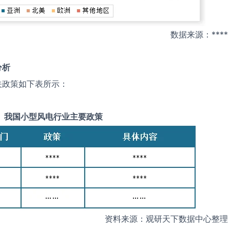
数据来源：****
分析
关政策如下表所示：
我国
小型风电
行业主要政策
资料来源：观研天下数据中心整理