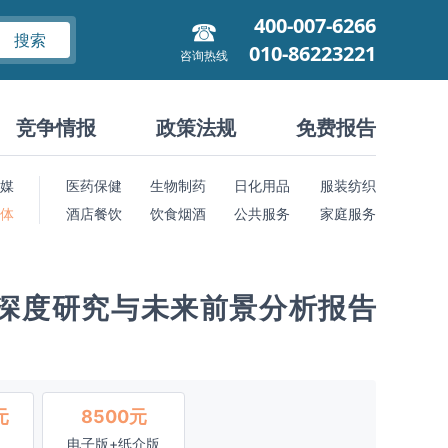
400-007-6266
搜索
010-86223221
咨询热线
竞争情报
政策法规
免费报告
媒
医药保健
生物制药
日化用品
服装纺织
 体
酒店餐饮
饮食烟酒
公共服务
家庭服务
深度研究与未来前景分析报告
元
8500元
电子版+纸介版