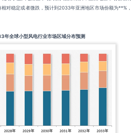
相对稳定或者微跌，预计到2033年亚洲地区市场份额为**%，
33
年全球
小型风电
行业市场区域分布预测