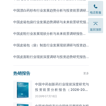
（2026-2033年）
中国漂白药纱布行业发展趋势分析与投资前景调研
电话客服
报告（2026-2033年）
中国皮箱包袋行业发展趋势调研与未来前景研究报
告（2026-2033年）
返回顶部
中国皮鞋行业发展现状分析与未来前景调研报告
（2026-2033年）
中国皮箱包（袋）制造行业发展现状调研与投资趋
势预测报告（2026-2033年）
中国皮面鞋行业现状深度调研与投资趋势研究报告
（2026-2033年）
热销报告
更多
中国中药创新药行业现状深度研究与
投资前景分析报告（2026-2033
年）
2026年07月18日
中国低空经济行业现状深度研究与投