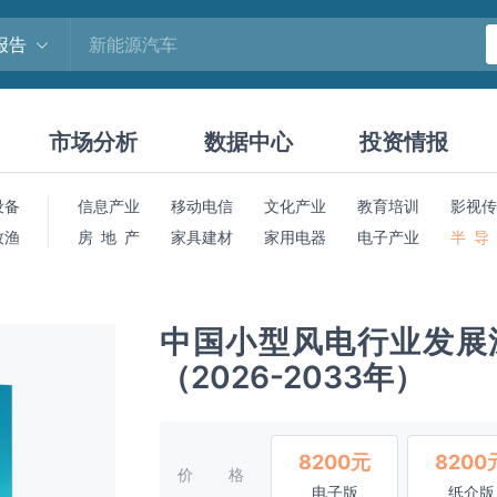
报告
市场分析
数据中心
投资情报
设备
信息产业
移动电信
文化产业
教育培训
影视传
牧渔
房 地 产
家具建材
家用电器
电子产业
半 导
中国小型风电行业发展
（2026-2033年）
8200元
8200
价格
电子版
纸介版