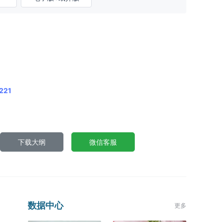
221
下载大纲
微信客服
数据中心
更多