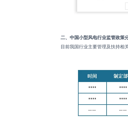
二、中国
小型风电
行业监管政策
目前我国行业主要管理及扶持相