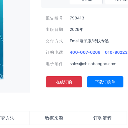
报告编号
798413
出版日期
2026年
交付方式
Email电子版/特快专递
订购电话
400-007-6266
010-86223
电子邮件
sales@chinabaogao.com
在线订购
下载订购单
研究方法
数据来源
订购流程