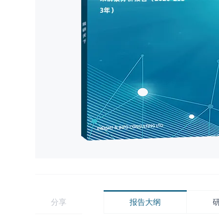
分享
报告大纲