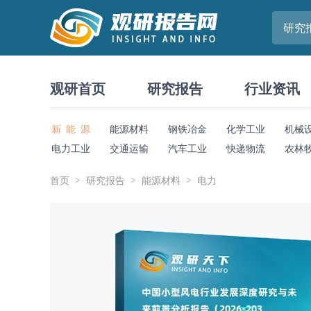
研究
观研首页
研究报告
行业资讯
新 能 源
能源材料
钢铁冶金
化学工业
机械
电力工业
交通运输
汽车工业
快递物流
农林
首页
研究报告
能源材料
电力