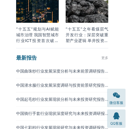
“十五五”规划与AI赋能
“十五五”之年看煤层气
城市治理 我国智慧城市
开发行业：深层突破重
行业ICT投资首次破万
塑产业逻辑 单井投资成
亿
本下降
最新报告
更多
中国曲珠纱行业发展深度分析与未来前景调研报告
（2026-2033年）
中国潜水服行业发展深度调研与投资前景研究报告
（2026-2033年）
中国起毛纱行业发展现状分析与未来投资研究报告
微信客服
（2026-2033年）
中国骑行手套行业现状深度研究与未来投资调研报
告（2026-2033年）
QQ客服
中国七彩纱行业发展现状研究与未来投资调研报告