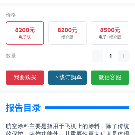
价格
8200元
8200元
8500元
电子版
纸介版
电子+纸介版
数量
我要购买
下载订购单
微信客服
报告目录
航空涂料主要是指用于飞机上的涂料，除了传统
的保护、装饰功能外，其重要性更大程度是体现