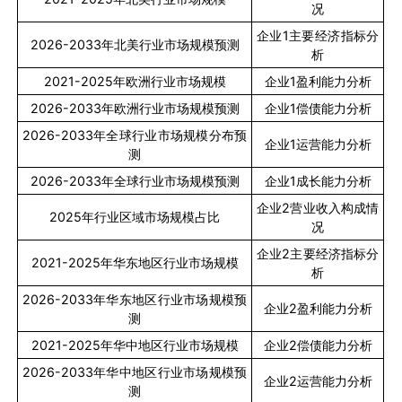
况
企业
1
主要经济指标分
2026-2033
年北美行业市场规模预测
析
2021-2025
年欧洲行业市场规模
企业
1
盈利能力分析
2026-2033
年欧洲行业市场规模预测
企业
1
偿债能力分析
2026-2033
年全球行业市场规模分布预
企业
1
运营能力分析
测
2026-2033
年全球行业市场规模预测
企业
1
成长能力分析
企业
2
营业收入构成情
2025
年行业区域市场规模占比
况
企业
2
主要经济指标分
2021-2025
年华东地区行业市场规模
析
2026-2033
年华东地区行业市场规模预
企业
2
盈利能力分析
测
2021-2025
年华中地区行业市场规模
企业
2
偿债能力分析
2026-2033
年华中地区行业市场规模预
企业
2
运营能力分析
测