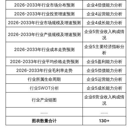
2026-2033
年行业市场分布预测
企业
4
偿债能力分析
2026-2033
年行业投资增速预测
企业
4
运营能力分析
2026-2033
年行业市场规模及增速预测
企业
4
成长能力分析
企业
5
营业收入构成情
2026-2033
年行业产值规模及增速预测
况
企业
5
主要经济指标分
2026-2033
年行业成本走势预测
析
2026-2033
年行业平均价格走势预测
企业
5
盈利能力分析
2026-2033
年行业毛利率走势
企业
5
偿债能力分析
行业所属生命周期
企业
5
运营能力分析
行业
SWOT
分析
企业
5
成长能力分析
企业
6
营业收入构成情
行业产业链图
况
……
……
图表数量合计
130+