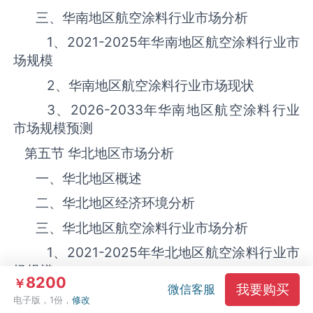
三、华南地区航空涂料‌‌‌行业市场分析
1、
2021-2025
年华南地区航空涂料‌‌‌行业市
场规模
2、华南地区航空涂料‌‌‌行业市场现状
3、
2026-2033
年华南地区航空涂料‌‌‌行业
市场规模预测
第五节 华北地区市场分析
一、华北地区概述
二、华北地区经济环境分析
三、华北地区航空涂料‌‌‌行业市场分析
1、
2021-2025
年华北地区航空涂料‌‌‌行业市
场规模
8200
￥
我要购买
微信客服
2、华北地区航空涂料‌‌‌行业市场现状
电子版，1份，
修改