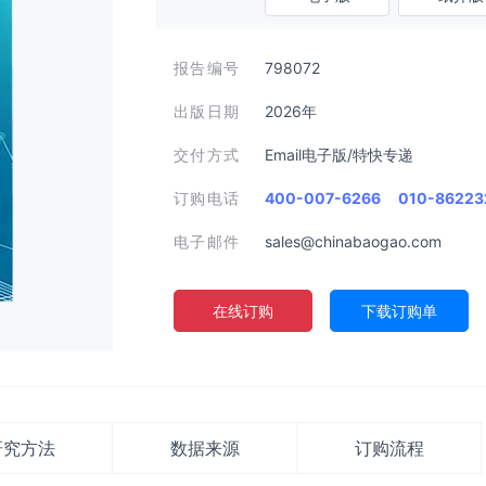
报告编号
798072
出版日期
2026年
交付方式
Email电子版/特快专递
订购电话
400-007-6266
010-86223
电子邮件
sales@chinabaogao.com
在线订购
下载订购单
研究方法
数据来源
订购流程