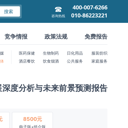
400-007-6266
搜索
010-86223221
咨询热线
竞争情报
政策法规
免费报告
媒
医药保健
生物制药
日化用品
服装纺织
 体
酒店餐饮
饮食烟酒
公共服务
家庭服务
展深度分析与未来前景预测报告
元
8500元
电子版+纸介版