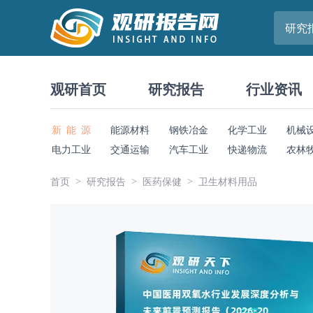
研究
观研首页
研究报告
行业资讯
新 能 源
能源材料
钢铁冶金
化学工业
机械
电力工业
交通运输
汽车工业
快递物流
农林
首页
研究报告
医药保健
卫生材料用品