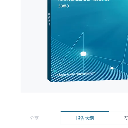
分享
报告大纲