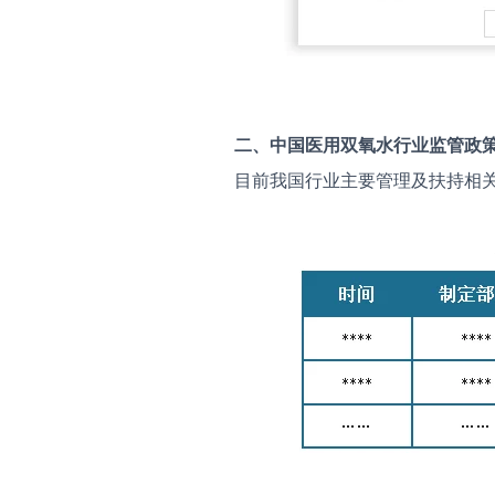
二、中国
医用双氧水
行业监管政
目前我国行业主要管理及扶持相