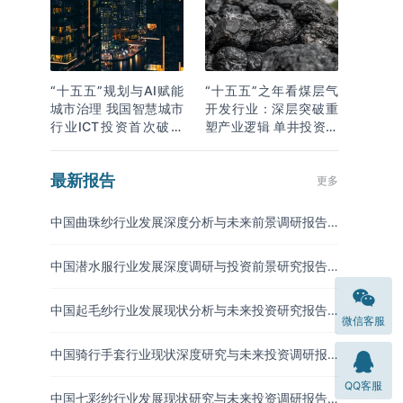
“十五五”规划与AI赋能
“十五五”之年看煤层气
城市治理 我国智慧城市
开发行业：深层突破重
行业ICT投资首次破万
塑产业逻辑 单井投资成
亿
本下降
最新报告
更多
中国曲珠纱行业发展深度分析与未来前景调研报告
（2026-2033年）
中国潜水服行业发展深度调研与投资前景研究报告
（2026-2033年）
中国起毛纱行业发展现状分析与未来投资研究报告
微信客服
（2026-2033年）
中国骑行手套行业现状深度研究与未来投资调研报
告（2026-2033年）
QQ客服
中国七彩纱行业发展现状研究与未来投资调研报告