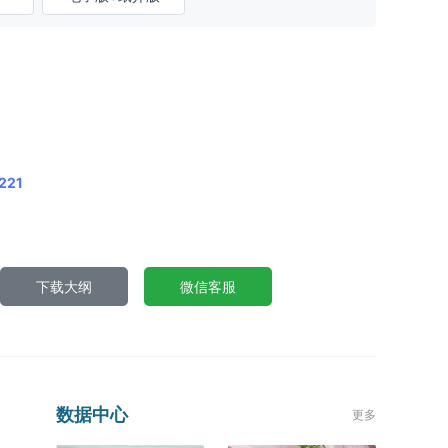
221
下载大纲
微信客服
数据中心
更多