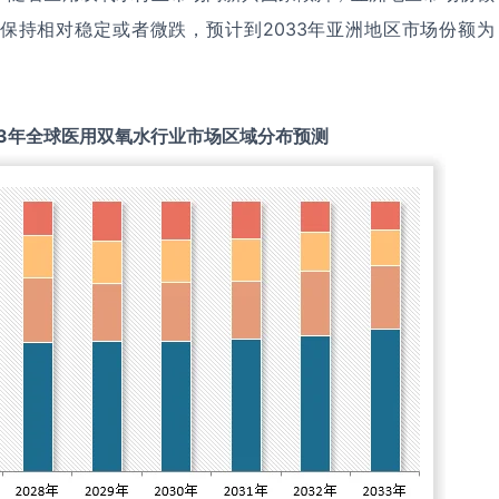
保持相对稳定或者微跌，预计到2033年亚洲地区市场份额为
3
年全球
医用双氧水
行业市场区域分布预测