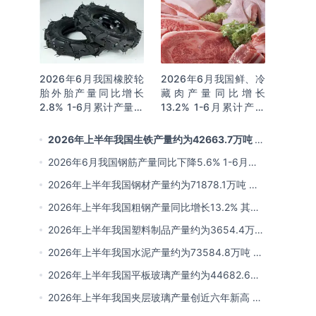
2026年6月我国橡胶轮
2026年6月我国鲜、冷
胎外胎产量同比增长
藏肉产量同比增长
2.8% 1-6月累计产量同
13.2% 1-6月累计产量
比增长2%
同比增长13.3%
2026年上半年我国生铁产量约为42663.7万吨 同
比下降2.8% 其中河北产量占比22.7%排名第一
2026年6月我国钢筋产量同比下降5.6% 1-6月累
计产量同比下降10.7%
2026年上半年我国钢材产量约为71878.1万吨 同
比下降0.9% 其中河北以超亿吨产量排名第一
2026年上半年我国粗钢产量同比增长13.2% 其中
河北产量占比21.5%位居首位
2026年上半年我国塑料制品产量约为3654.4万吨
其中江苏、浙江产量分别占比18.9%、16.0%
2026年上半年我国水泥产量约为73584.8万吨 同
比下降8% 其中广东、浙江和安徽分别排名前三
2026年上半年我国平板玻璃产量约为44682.6万
重量箱 同比下降5.7% 其中河北产量最多 占比
2026年上半年我国夹层玻璃产量创近六年新高 约
16%
为7964.8万平方米 同比下降0.9%