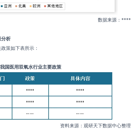
数据来源：****
策分析
关政策如下表所示：
我国
医用双氧水
行业主要政策
资料来源：观研天下数据中心整理