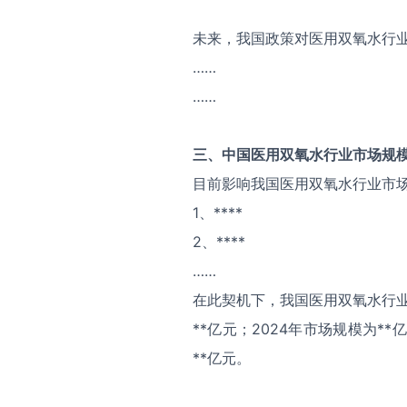
未来，我国政策对医用双氧水行
……
……
三、中国
医用双氧水
行业市场规
目前影响我国医用双氧水行业市
1、****
2、****
……
在此契机下，我国医用双氧水行业
**亿元；2024年市场规模为*
**亿元。