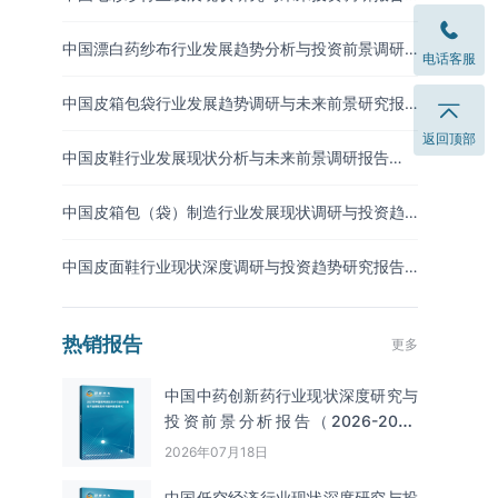
（2026-2033年）
中国漂白药纱布行业发展趋势分析与投资前景调研
电话客服
报告（2026-2033年）
中国皮箱包袋行业发展趋势调研与未来前景研究报
告（2026-2033年）
返回顶部
中国皮鞋行业发展现状分析与未来前景调研报告
（2026-2033年）
中国皮箱包（袋）制造行业发展现状调研与投资趋
势预测报告（2026-2033年）
中国皮面鞋行业现状深度调研与投资趋势研究报告
（2026-2033年）
热销报告
更多
中国中药创新药行业现状深度研究与
投资前景分析报告（2026-2033
年）
2026年07月18日
中国低空经济行业现状深度研究与投