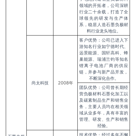
领域的开拓者，公司深耕
行业二十余载，打造了全
球领先的研发与生产体
系，稳居人造石墨负极材
料行业龙头地位。
客户优势：公司已进入下
游知名行业如宁德时代、
远景能源、国轩高科、蜂
巢能源、瑞浦兰钧等知名
锂离子电池厂商的供应
链，并参与新产品开发，
不断深化合作。
尚太科技
2008
年
团队优势：公司曾长期经
营负极材料石墨化加工以
及碳素制品生产和销售业
务，主要人员均在相关领
域从业多年，具有丰富的
管理、研发、生产和销售
经验。
技术优势：经过多年不懈