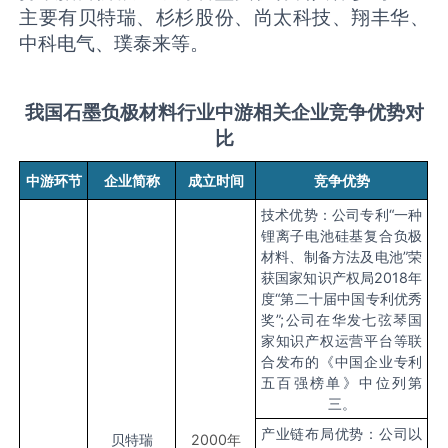
主要有贝特瑞、杉杉股份、尚太科技、翔丰华、
中科电气、璞泰来等。
我国石墨负极材料行业中游相关企业竞争优势对
比
中游环节
企业简称
成立时间
竞争优势
技术优势：公司专利“一种
锂离子电池硅基复合负极
材料、制备方法及电池”荣
获国家知识产权局2018年
度“第二十届中国专利优秀
奖”;公司在华发七弦琴国
家知识产权运营平台等联
合发布的《中国企业专利
五百强榜单》中位列第
三。
产业链布局优势：公司以
贝特瑞
2000
年