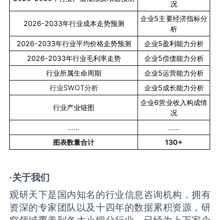
况
企业
5
主要经济指标分
2026-2033
年行业成本走势预测
析
2026-2033
年行业平均价格走势预测
企业
5
盈利能力分析
2026-2033
年行业毛利率走势
企业
5
偿债能力分析
行业所属生命周期
企业
5
运营能力分析
行业
SWOT
分析
企业
5
成长能力分析
企业
6
营业收入构成情
行业产业链图
况
……
……
图表数量合计
130+
·关于我们
观研天下是国内知名的行业信息咨询机构，拥有
资深的专家团队以及十四年的数据累积资源，研