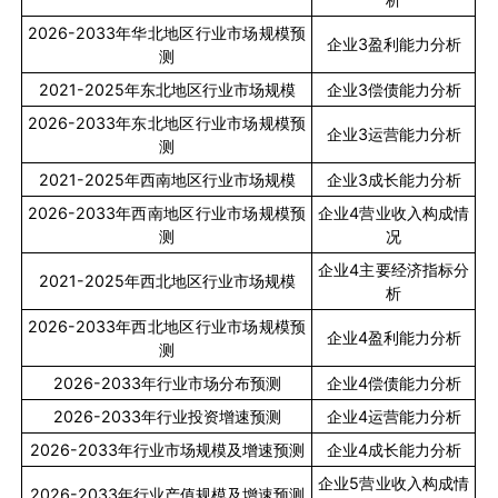
2026-2033
年华北地区行业市场规模预
企业
3
盈利能力分析
测
2021-2025
年东北地区行业市场规模
企业
3
偿债能力分析
2026-2033
年东北地区行业市场规模预
企业
3
运营能力分析
测
2021-2025
年西南地区行业市场规模
企业
3
成长能力分析
2026-2033
年西南地区行业市场规模预
企业
4
营业收入构成情
测
况
企业
4
主要经济指标分
2021-2025
年西北地区行业市场规模
析
2026-2033
年西北地区行业市场规模预
企业
4
盈利能力分析
测
2026-2033
年行业市场分布预测
企业
4
偿债能力分析
2026-2033
年行业投资增速预测
企业
4
运营能力分析
2026-2033
年行业市场规模及增速预测
企业
4
成长能力分析
企业
5
营业收入构成情
2026-2033
年行业产值规模及增速预测