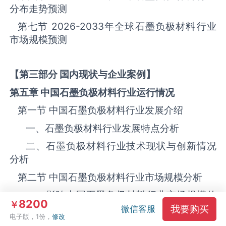
分布走势预测
第七节
2026-2033
年全球石墨负极材料‌‌‌行业
市场规模预测
【第三部分 国内现状与企业案例】
第五章 中国石墨负极材料
行业运行情况
第一节 中国石墨负极材料‌‌‌行业发展介绍
一、石墨负极材料行业发展特点分析
二、石墨负极材料行业技术现状与创新情况
分析
第二节 中国石墨负极材料‌‌‌行业市场规模分析
一、影响中国石墨负极材料‌‌‌行业市场规模的
8200
￥
因素
我要购买
微信客服
电子版，1份，
修改
二、
2021-2025
年中国石墨负极材料‌‌‌行业市