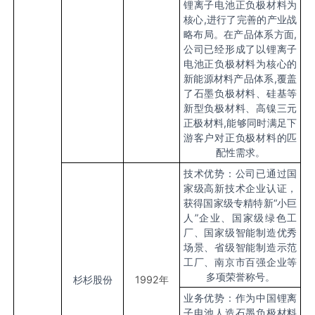
锂离子电池正负极材料为
核心,进行了完善的产业战
略布局。在产品体系方面,
公司已经形成了以锂离子
电池正负极材料为核心的
新能源材料产品体系,覆盖
了石墨负极材料、硅基等
新型负极材料、高镍三元
正极材料,能够同时满足下
游客户对正负极材料的匹
配性需求。
技术优势：公司已通过国
家级高新技术企业认证，
获得国家级专精特新“小巨
人”企业、国家级绿色工
厂、国家级智能制造优秀
场景、省级智能制造示范
工厂、南京市百强企业等
多项荣誉称号。
杉杉股份
1992
年
业务优势：作为中国锂离
子电池人造石墨负极材料