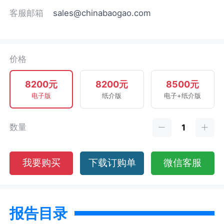
客服邮箱
sales@chinabaogao.com
价格
8200元
8200元
8500元
电子版
纸介版
电子+纸介版
数量
我要购买
下载订购单
微信客服
报告目录