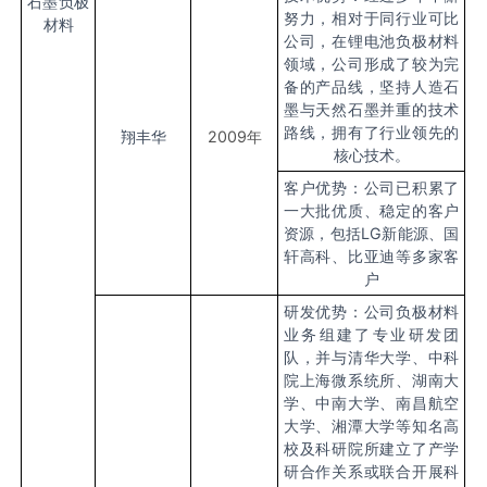
石墨负极
努力，相对于同行业可比
材料
公司，在锂电池负极材料
领域，公司形成了较为完
备的产品线，坚持人造石
墨与天然石墨并重的技术
路线，拥有了行业领先的
翔丰华
2009
年
核心技术。
客户优势：公司已积累了
一大批优质、稳定的客户
资源，包括LG新能源、国
轩高科、比亚迪等多家客
户
研发优势：公司负极材料
业务组建了专业研发团
队，并与清华大学、中科
院上海微系统所、湖南大
学、中南大学、南昌航空
大学、湘潭大学等知名高
校及科研院所建立了产学
研合作关系或联合开展科