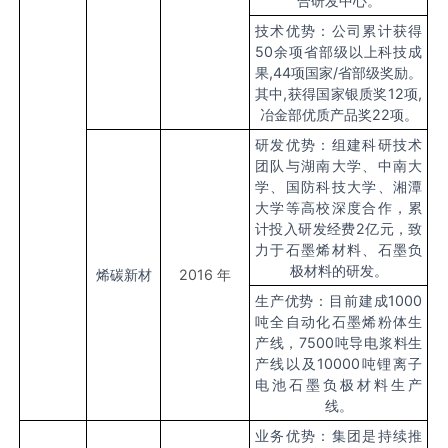
合研发中心。
技术优势：公司累计获得
50余项省部级以上科技成
果,44项国家/省部级奖励。
其中,获得国家银质奖12项,
冶金部优质产品奖22项。
研发优势：组建科研技术
团队与湖南大学、中南大
学、国防科技大学、湘潭
大学等高校深度合作，累
计投入研发经费2亿元，致
力于石墨烯材料、石墨负
极材料的研发。
烯碳新材
2016
年
生产优势：目前建成1000
吨全自动化石墨烯粉体生
产线，7500吨导电浆料生
产线以及10000吨锂离子
电池石墨负极材料生产
线。
业务优势：集团是持续推