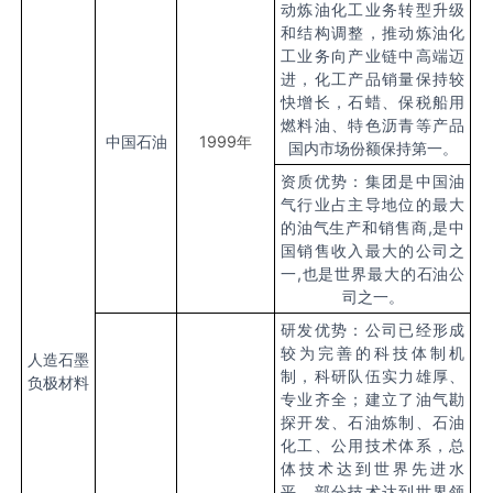
动炼油化工业务转型升级
和结构调整，推动炼油化
工业务向产业链中高端迈
进，化工产品销量保持较
快增长，石蜡、保税船用
燃料油、特色沥青等产品
中国石油
1999
年
国内市场份额保持第一。
资质优势：集团是中国油
气行业占主导地位的最大
的油气生产和销售商,是中
国销售收入最大的公司之
一,也是世界最大的石油公
司之一。
研发优势：公司已经形成
较为完善的科技体制机
人造石墨
制，科研队伍实力雄厚、
负极材料
专业齐全；建立了油气勘
探开发、石油炼制、石油
化工、公用技术体系，总
体技术达到世界先进水
平，部分技术达到世界领