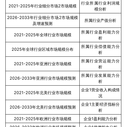
行业所属行业利润规
2021-2025
年行业细分市场
2
市场规模
模分析
2026-2033
年行业细分市场
2
市场规模
所属行业产值分析
及增速预测
所属行业盈利能力分
2021-2025
年全球行业市场规模
析
所属行业偿债能力分
2025
年全球行业区域市场规模分布
析
所属行业营运能力分
2021-2025
年亚洲行业市场规模
析
所属行业发展能力分
2026-2033
年亚洲行业市场规模预测
析
企业
1
营业收入构成情
2021-2025
年北美行业市场规模
况
企业
1
主要经济指标分
2026-2033
年北美行业市场规模预测
析
2021-2025
年欧洲行业市场规模
企业
1
盈利能力分析