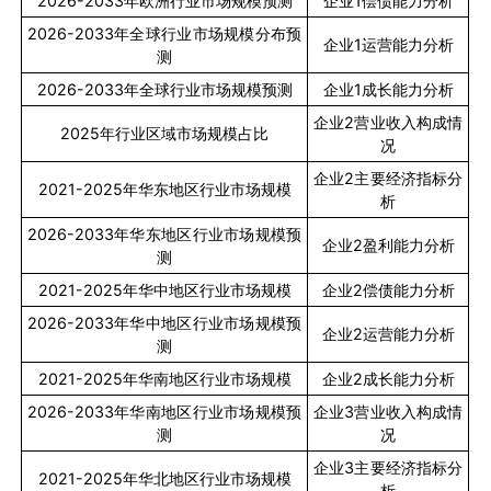
2026-2033
年欧洲行业市场规模预测
企业
1
偿债能力分析
2026-2033
年全球行业市场规模分布预
企业
1
运营能力分析
测
2026-2033
年全球行业市场规模预测
企业
1
成长能力分析
企业
2
营业收入构成情
2025
年行业区域市场规模占比
况
企业
2
主要经济指标分
2021-2025
年华东地区行业市场规模
析
2026-2033
年华东地区行业市场规模预
企业
2
盈利能力分析
测
2021-2025
年华中地区行业市场规模
企业
2
偿债能力分析
2026-2033
年华中地区行业市场规模预
企业
2
运营能力分析
测
2021-2025
年华南地区行业市场规模
企业
2
成长能力分析
2026-2033
年华南地区行业市场规模预
企业
3
营业收入构成情
测
况
企业
3
主要经济指标分
2021-2025
年华北地区行业市场规模
析