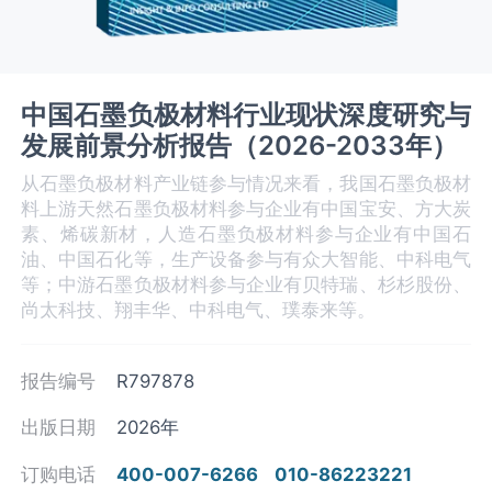
中国石墨负极材料行业现状深度研究与
发展前景分析报告（2026-2033年）
从石墨负极材料产业链参与情况来看，我国石墨负极材
料上游天然石墨负极材料参与企业有中国宝安、方大炭
素、烯碳新材，人造石墨负极材料参与企业有中国石
油、中国石化等，生产设备参与有众大智能、中科电气
等；中游石墨负极材料参与企业有贝特瑞、杉杉股份、
尚太科技、翔丰华、中科电气、璞泰来等。
报告编号
R797878
出版日期
2026年
订购电话
400-007-6266
010-86223221