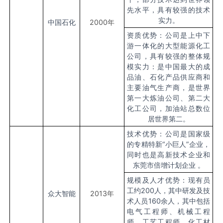
先水平，具有较强的技术
实力。
中国石化
2000
年
资质优势：公司是上中下
游一体化的大型能源化工
公司，具有较强的整体规
模实力：是中国最大的成
品油、石化产品供应商和
主要油气生产商，是世界
第一大炼油公司、第二大
化工公司，加油站总数位
居世界第二。
技术优势：公司是国家级
的‌专精特新“小巨人”企业‌，
同时也是高新技术企业和
东莞市倍增计划企业 。
规模及人才优势：现有员
工约200人，其中研发及技
众大智能
2013
年
术人员160余人，其中包括
电气工程师、机械工程
师、工艺工程师、化工材