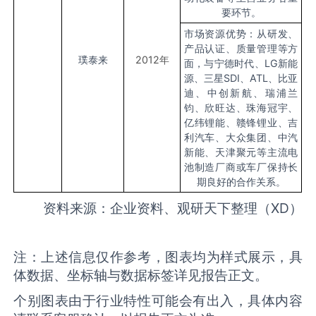
要环节。
市场资源优势：从研发、
产品认证、质量管理等方
璞泰来
2012
年
面，与宁德时代、LG新能
源、三星SDI、ATL、比亚
迪、中创新航、瑞浦兰
钧、欣旺达、珠海冠宇、
亿纬锂能、赣锋锂业、吉
利汽车、大众集团、中汽
新能、天津聚元等主流电
池制造厂商或车厂保持长
期良好的合作关系。
资料来源：企业资料、观研天下整理（XD）
注：上述信息仅作参考，图表均为样式展示，具
体数据、坐标轴与数据标签详见报告正文。
个别图表由于行业特性可能会有出入，具体内容