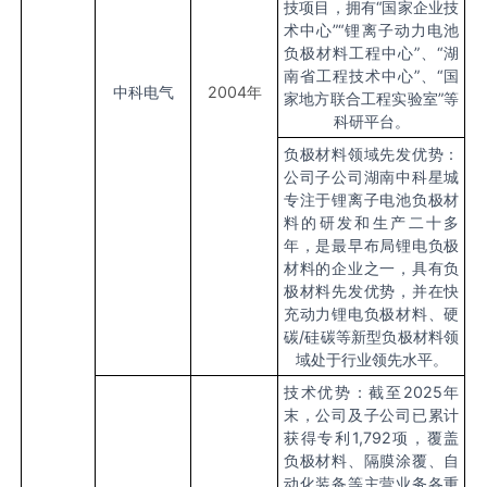
技项目，拥有“国家企业技
术中心”“锂离子动力电池
负极材料工程中心”、“湖
南省工程技术中心”、“国
中科电气
2004
年
家地方联合工程实验室”等
科研平台。
负极材料领域先发优势：
公司子公司湖南中科星城
专注于锂离子电池负极材
料的研发和生产二十多
年，是最早布局锂电负极
材料的企业之一，具有负
极材料先发优势，并在快
充动力锂电负极材料、硬
碳/硅碳等新型负极材料领
域处于行业领先水平。
技术优势：截至2025年
末，公司及子公司已累计
获得专利1,792项，覆盖
负极材料、隔膜涂覆、自
动化装备等主营业务各重