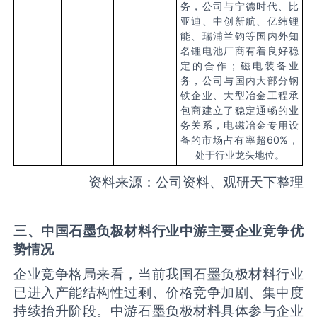
务，公司与宁德时代、比
亚迪、中创新航、亿纬锂
能、瑞浦兰钧等国内外知
名锂电池厂商有着良好稳
定的合作；磁电装备业
务，公司与国内大部分钢
铁企业、大型冶金工程承
包商建立了稳定通畅的业
务关系，电磁冶金专用设
备的市场占有率超60%，
处于行业龙头地位。
资料来源：公司资料、观研天下整理
三、中国石墨负极材料行业中游主要企业竞争优
势情况
企业竞争格局来看，当前我国石墨负极材料行业
已进入产能结构性过剩、价格竞争加剧、集中度
持续抬升阶段。中游石墨负极材料具体参与企业