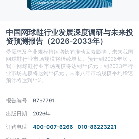
中国网球鞋行业发展深度调研与未来投
资预测报告（2026-2033年）
受需求及产业规模持续增长的推动因素影响，未来我国
网球鞋行业市场规模将继续增长。预计到2026年底，
我国网球鞋行业市场规模将达到**亿元；到2033年行
业市场规模将达到**亿元，未来八年市场规模平均增速
预计将达到**%。
报告编号
R797791
出版日期
2026年
订购电话
400-007-6266
010-86223221