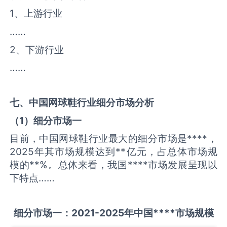
1、上游行业
……
2、下游行业
……
七、中国
网球鞋
行业细分市场分析
（
1
）细分市场一
目前，中国网球鞋行业最大的细分市场是****，
2025年其市场规模达到**亿元，占总体市场规
模的**%。总体来看，我国****市场发展呈现以
下特点……
细分市场一：
2021-2025
年中国
****
市场规模