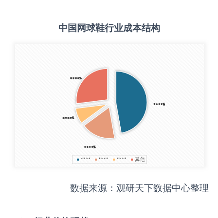
中国
网球鞋
行业成本结构
数据来源：观研天下数据中心整理