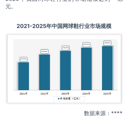
元。
2021-2025
年中国
网球鞋
行业市场规模
数据来源：****