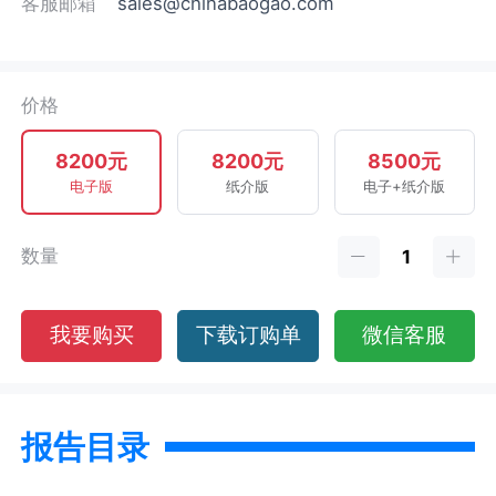
客服邮箱
sales@chinabaogao.com
价格
8200元
8200元
8500元
电子版
纸介版
电子+纸介版
数量
我要购买
下载订购单
微信客服
报告目录