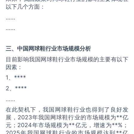
以下几个方面：
……
……
三、中国
网球鞋
行业市场规模分析
目前影响我国网球鞋行业市场规模的主要有以下
因素：
1、****
2、****
……
在此契机下，我国网球鞋行业也得到了良好发
展，2023年我国网球鞋行业的市场规模为**亿
元；2024年市场规模为**亿元，增速为**%；
2025年我国网球鞋行业的市场规模达到**亿