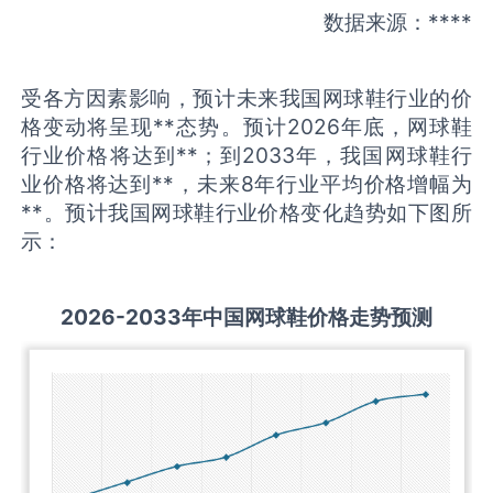
数据来源：****
受各方因素影响，预计未来我国网球鞋行业的价
格变动将呈现**态势。预计2026年底，网球鞋
行业价格将达到**；到2033年，我国网球鞋行
业价格将达到**，未来8年行业平均价格增幅为
**。预计我国网球鞋行业价格变化趋势如下图所
示：
2026-2033
年中国
网球鞋
价格走势预测