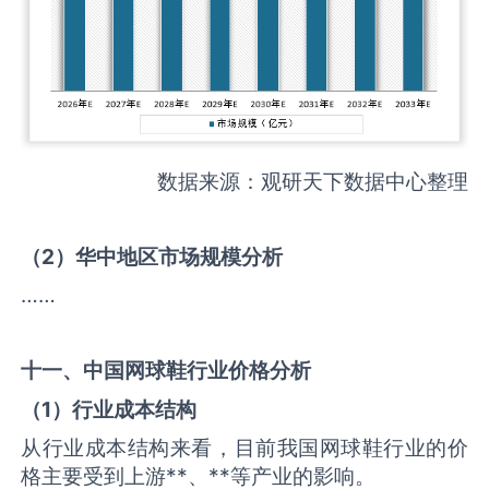
数据来源：观研天下数据中心整理
（
2
）华中地区市场规模分析
……
十一、中国
网球鞋
行业价格分析
（
1
）行业成本结构
从行业成本结构来看，目前我国网球鞋行业的价
格主要受到上游**、**等产业的影响。