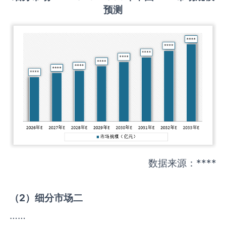
预测
数据来源：****
（
2
）细分市场二
……