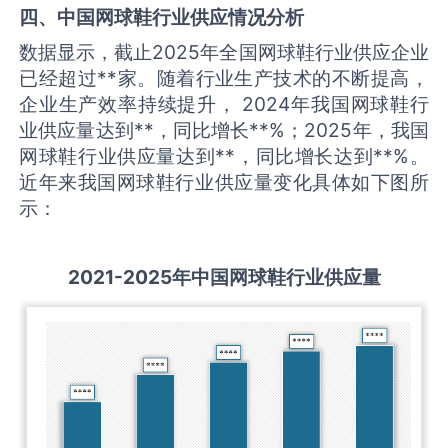
四、中国
网球鞋
行业供应情况分析
数据显示，截止2025年全国网球鞋行业供应企业
已经超过**家。随着行业生产技术的不断提高，
企业生产效率持续提升， 2024年我国网球鞋行
业供应量达到**，同比增长**%；2025年，我国
网球鞋行业供应量达到**，同比增长达到**%。
近年来我国网球鞋行业供应量变化具体如下图所
示：
2021-2025
年中国
网球鞋
行业供应量