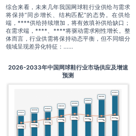
综合来看，未来几年我国网球鞋行业供给与需求
将保持“同步增长、结构匹配”的态势。在供给
端，****供给持续增加，将有效填补供给缺口；
在需求端，****、****将驱动需求刚性增长。整
体而言，行业供需将保持动态平衡，但不同细分
领域呈现差异化特征：……
2026-2033
年中国
网球鞋
行业市场供应及增速
预测