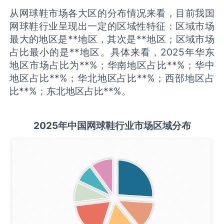
从网球鞋市场各大区的分布情况来看，目前我国
网球鞋行业呈现出一定的区域性特征：区域市场
最大的地区是**地区，其次是**地区；区域市场
占比最小的是**地区。具体来看，2025年华东
地区市场占比为**%；华南地区占比**%；华中
地区占比**%；华北地区占比**%；西部地区占
比**%；东北地区占比**%。
2025
年中国
网球鞋
行业市场区域分布