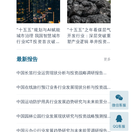
“十五五”规划与AI赋能
“十五五”之年看煤层气
城市治理 我国智慧城市
开发行业：深层突破重
行业ICT投资首次破万
塑产业逻辑 单井投资成
亿
本下降
最新报告
更多
中国长笛行业运营现状分析与投资战略调研报告
（2026-2033年）
中国在线旅行预订业务行业发展现状分析与投资战
略研究报告（2026-2033年）
中国运动防护用具行业发展趋势研究与未来前景分
微信客服
析报告（2026-2033年）
中国园林公园行业发展现状研究与投资战略预测报
告（2026-2033年）
QQ客服
中国云办公行业发展趋势研究与未来前景调研报告