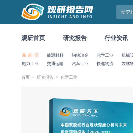
研究
观研首页
研究报告
行业资讯
新 能 源
能源材料
钢铁冶金
化学工业
机械
电力工业
交通运输
汽车工业
快递物流
农林
首页
研究报告
化学工业