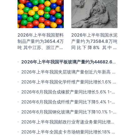
2026年上半年我国塑料
2026年上半年我国水泥
制品产量约为3654.4万
产量约为73584.8万吨
吨 其中江苏、浙江产量
同比下降8% 其中广
分别占比18.9%、
东、浙江和安徽分别排
16.0%
名前三
2026年上半年我国平板玻璃产量约为44682.6万
重量箱 同比下降5.7% 其中河北产量最多 占比16%
2026年上半年我国夹层玻璃产量创近六年新高 约
为7964.8万平方米 同比下降0.9%
2026年上半年我国化学纤维产量同比增长1.6% 其
中浙江、江苏产量分别占比42.03%、31.34%
2026年6月我国合成橡胶产量同比增长5.6% 1-6
月累计产量同比增长6.4%
2026年6月我国合成纤维产量同比下降5.4% 1-6
月累计产量为3815.7万吨 同比增长0.8%
2026年6月我国钢化玻璃产量同比下降10.1% 1-6
月累计产量同比下降8.4%
2026年上半年我国邮政行业寄递业务量同比增长
4.2% 业务收入同比增长6%
2026年上半年全国皮卡市场销量同比增长18% 出
口量同比增长34% 长城汽车销量领先