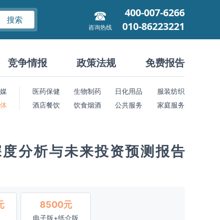
400-007-6266
搜索
010-86223221
咨询热线
竞争情报
政策法规
免费报告
媒
医药保健
生物制药
日化用品
服装纺织
 体
酒店餐饮
饮食烟酒
公共服务
家庭服务
深度分析与未来投资预测报告
元
8500元
电子版+纸介版