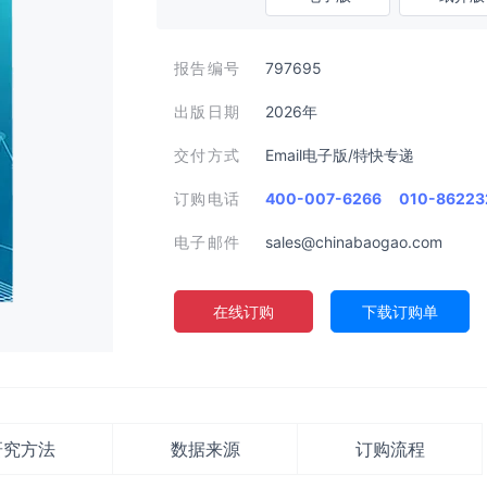
报告编号
797695
出版日期
2026年
交付方式
Email电子版/特快专递
订购电话
400-007-6266
010-86223
电子邮件
sales@chinabaogao.com
在线订购
下载订购单
研究方法
数据来源
订购流程