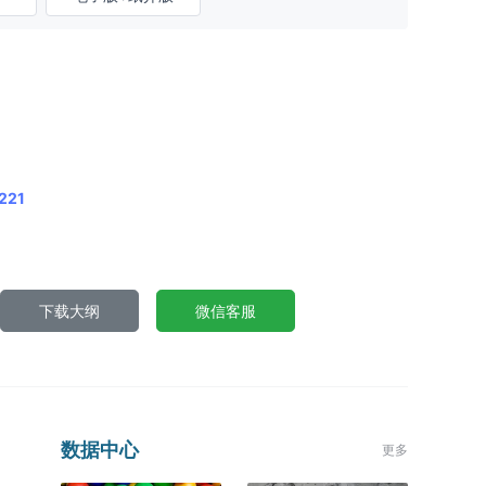
221
下载大纲
微信客服
数据中心
更多