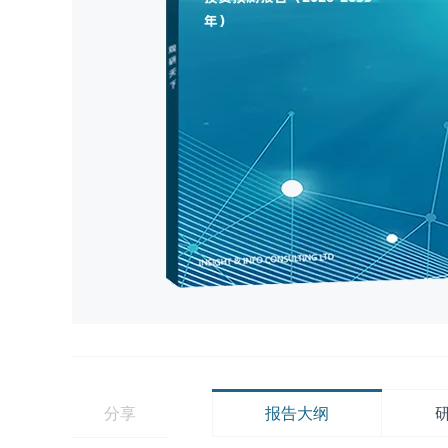
分享
报告大纲