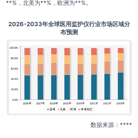
**%，北美为**%，欧洲为**%。
2026-2033
年全球
医用监护仪
行业市场区域分
布预测
数据来源：****