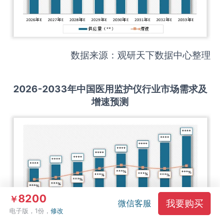
数据来源：观研天下数据中心整理
2026-2033
年中国
医用监护仪
行业市场需求及
增速预测
8200
￥
我要购买
微信客服
电子版，1份，
修改