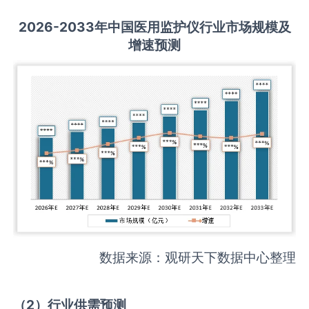
2026-2033
年中国
医用监护仪
行业市场规模及
增速预测
数据来源：观研天下数据中心整理
（
2
）
行业供需
预测