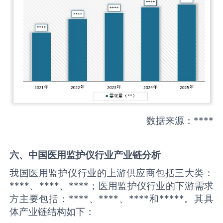
数据来源：****
六、中国
医用监护仪
行业产业链分析
我国医用监护仪行业的上游供应商包括三大类：
****、****、****；医用监护仪行业的下游需求
方主要包括：****、****、****和*****。其具
体产业链结构如下：