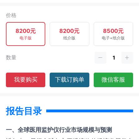
价格
8200元
8200元
8500元
电子版
纸介版
电子+纸介版
数量
我要购买
下载订购单
微信客服
报告目录
一、全球
医用监护仪
行业市场规模与预测