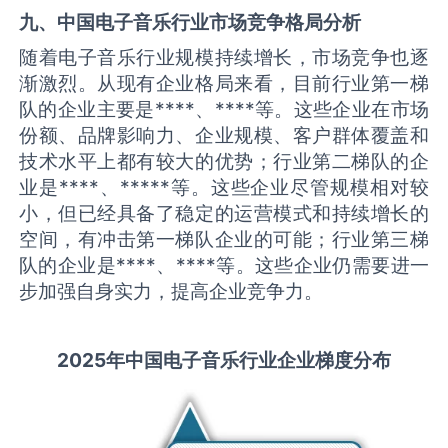
九、中国
电子音乐
行业市场竞争格局分析
随着电子音乐行业规模持续增长，市场竞争也逐
渐激烈。从现有企业格局来看，目前行业第一梯
队的企业主要是****、****等。这些企业在市场
份额、品牌影响力、企业规模、客户群体覆盖和
技术水平上都有较大的优势；行业第二梯队的企
业是****、*****等。这些企业尽管规模相对较
小，但已经具备了稳定的运营模式和持续增长的
空间，有冲击第一梯队企业的可能；行业第三梯
队的企业是****、****等。这些企业仍需要进一
步加强自身实力，提高企业竞争力。
2025
年中国
电子音乐
行业企业梯度分布