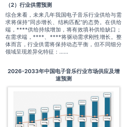
（
2
）
行业供需
预测
综合来看，未来几年我国电子音乐行业供给与需
求将保持“同步增长、结构匹配”的态势。在供给
端，****供给持续增加，将有效填补供给缺口；
在需求端，****、****将驱动需求刚性增长。整
体而言，行业供需将保持动态平衡，但不同细分
领域呈现差异化特征：……
2026-2033
年中国
电子音乐
行业市场供应及增
速预测