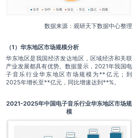
数据来源：观研天下数据中心整理
（
1
）华东地区市场规模分析
华东地区是我国经济发达地区，区域经济和关联
产业发展都具有优势。数据显示，2021年我国电
子音乐行业华东地区市场规模为**亿元；到
2025年增长至**亿元，同比增速达到**%。
2021-2025
年中国
电子音乐
行业华东地区市场规
模