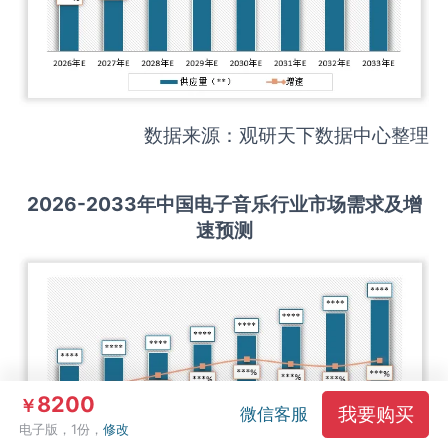
数据来源：观研天下数据中心整理
2026-2033
年中国
电子音乐
行业市场需求及增
速预测
8200
￥
我要购买
微信客服
电子版，1份，
修改