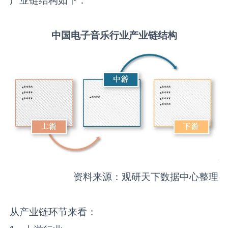
中国
电子音乐
行业产业链结构
资料来源：观研天下数据中心整理
从产业链环节来看：