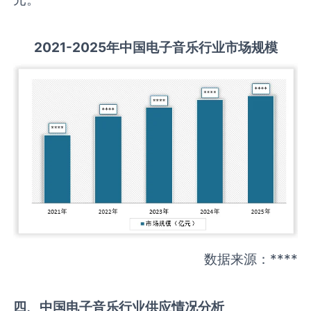
2021-2025
年中国
电子音乐
行业市场规模
数据来源：****
四、中国
电子音乐
行业供应情况分析