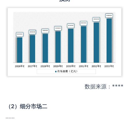
数据来源：****
（
2
）细分市场二
……