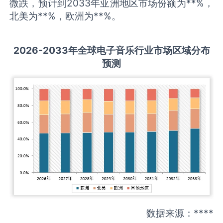
微跌，预计到2033年亚洲地区市场份额为**%，
北美为**%，欧洲为**%。
2026-2033
年全球
电子音乐
行业市场区域分布
预测
数据来源：****