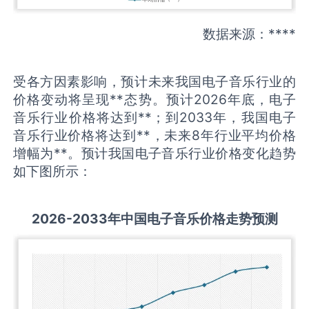
数据来源：****
受各方因素影响，预计未来我国电子音乐行业的
价格变动将呈现**态势。预计2026年底，电子
音乐行业价格将达到**；到2033年，我国电子
音乐行业价格将达到**，未来8年行业平均价格
增幅为**。预计我国电子音乐行业价格变化趋势
如下图所示：
2026-2033
年中国
电子音乐
价格走势预测