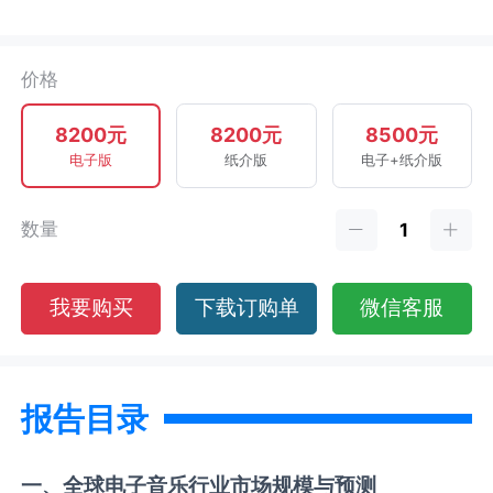
价格
8200元
8200元
8500元
电子版
纸介版
电子+纸介版
数量
我要购买
下载订购单
微信客服
报告目录
一、全球
电子音乐
行业市场规模与预测