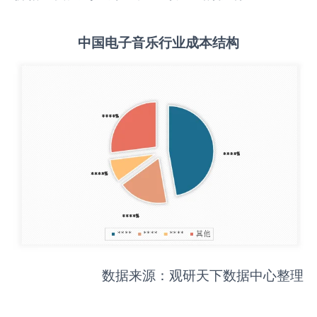
中国
电子音乐
行业成本结构
数据来源：观研天下数据中心整理