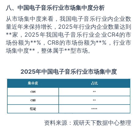
八、中国
电子音乐
行业市场集中度分析
从市场集中度来看，我国电子音乐行业内企业数
量近年来保持增长，2025年行业内企业数量达到
**家，2025年我国电子音乐行业企业CR4的市
场份额为**%，CR8的市场份额为**%，行业市
场集中度**，整体属于**型市场。
2025
年中国
电子音乐
行业市场集中度
资料来源：观研天下数据中心整理