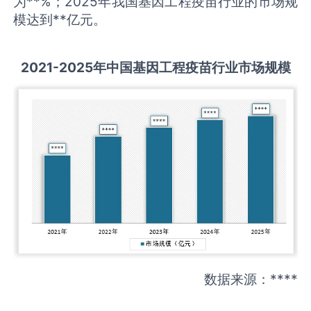
为**%；2025年我国基因工程疫苗行业的市场规
模达到**亿元。
2021-2025
年中国
基因工程疫苗
行业市场规模
数据来源：****