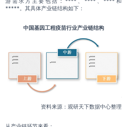
游需求方主要包括：****、****、****和
*****。其具体产业链结构如下：
中国
基因工程疫苗
行业产业链结构
资料来源：观研天下数据中心整理
从产业链环节来看：