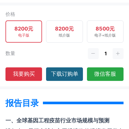
价格
8200元
8200元
8500元
电子版
纸介版
电子+纸介版
数量
我要购买
下载订购单
微信客服
报告目录
一、全球
基因工程疫苗
行业市场规模与预测