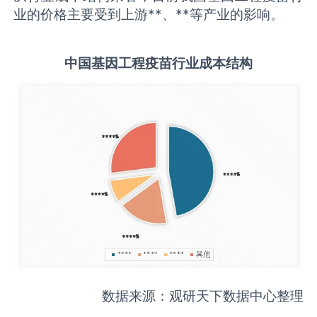
业的价格主要受到上游**、**等产业的影响。
中国
基因工程疫苗
行业成本结构
数据来源：观研天下数据中心整理