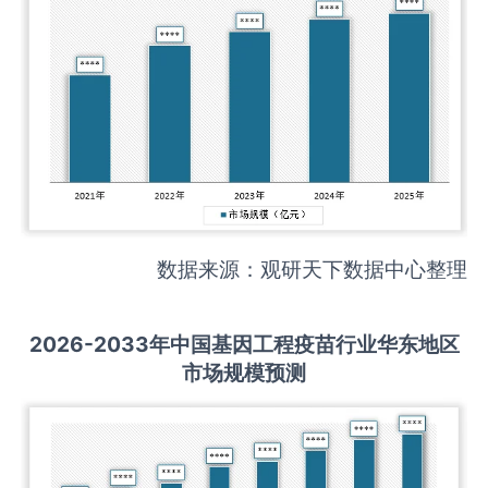
数据来源：观研天下数据中心整理
2026-2033
年中国
基因工程疫苗
行业华东地区
市场规模预测