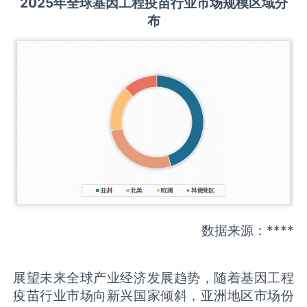
2025
年全球
基因工程疫苗
行业市场规模区域分
布
数据来源：****
展望未来全球产业经济发展趋势，随着基因工程
疫苗行业市场向新兴国家倾斜，亚洲地区市场份