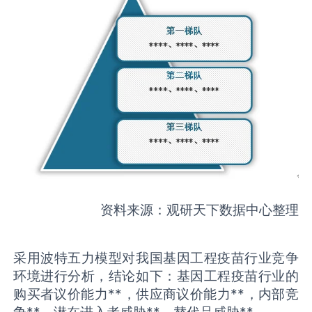
资料来源：观研天下数据中心整理
采用波特五力模型对我国基因工程疫苗行业竞争
环境进行分析，结论如下：基因工程疫苗行业的
购买者议价能力**，供应商议价能力**，内部竞
争**，潜在进入者威胁**，替代品威胁**。