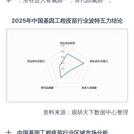
2025
年中国
基因工程疫苗
行业波特五力结论
资料来源：观研天下数据中心整理
十、中国
基因工程疫苗
行业区域市场分析