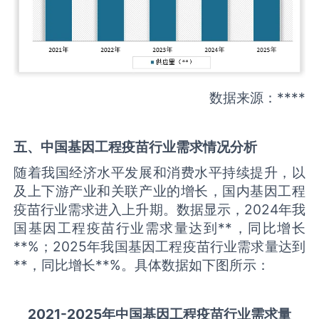
数据来源：****
五、中国
基因工程疫苗
行业需求情况分析
随着我国经济水平发展和消费水平持续提升，以
及上下游产业和关联产业的增长，国内基因工程
疫苗行业需求进入上升期。数据显示，2024年我
国基因工程疫苗行业需求量达到**，同比增长
**%；2025年我国基因工程疫苗行业需求量达到
**，同比增长**%。具体数据如下图所示：
2021-2025
年中国
基因工程疫苗
行业需求量