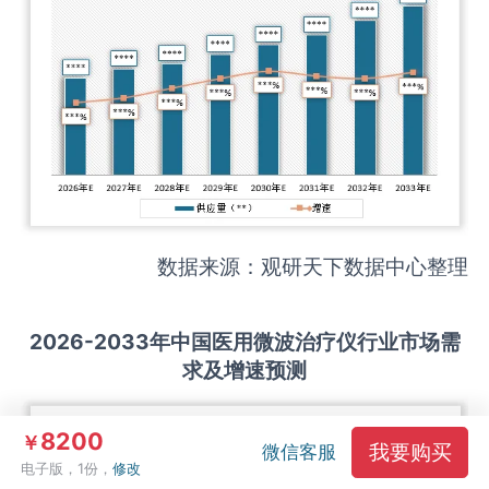
数据来源：观研天下数据中心整理
2026-2033
年中国
医用微波治疗仪
行业市场需
求及增速预测
8200
￥
我要购买
微信客服
电子版，1份，
修改