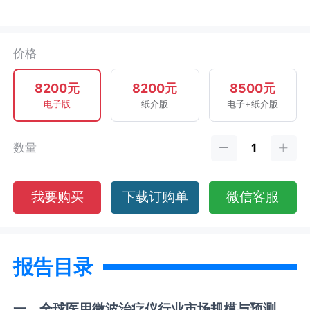
价格
8200元
8200元
8500元
电子版
纸介版
电子+纸介版
数量
我要购买
下载订购单
微信客服
报告目录
一、全球
医用微波治疗仪
行业市场规模与预测