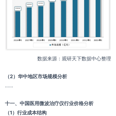
数据来源：观研天下数据中心整理
（
2
）华中地区市场规模分析
……
十一、中国
医用微波治疗仪
行业价格分析
（
1
）行业成本结构