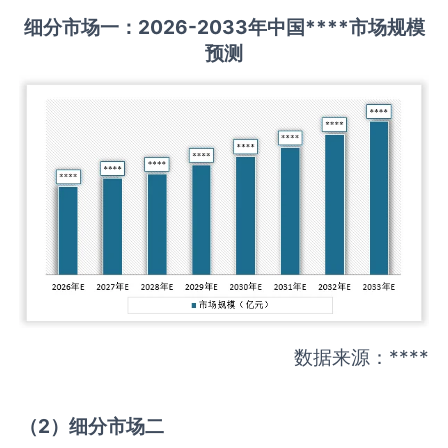
细分市场一：
202
6
-20
33年中国
****
市场规模
预测
数据来源：****
（
2
）细分市场二