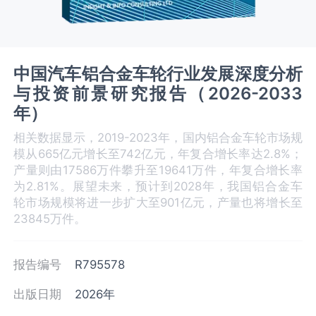
中国汽车铝合金车轮行业发展深度分析
与投资前景研究报告（2026-2033
年）
相关数据显示，2019-2023年，国内铝合金车轮市场规
模从665亿元增长至742亿元，年复合增长率达2.8%；
产量则由17586万件攀升至19641万件，年复合增长率
为2.81%。展望未来，预计到2028年，我国铝合金车
轮市场规模将进一步扩大至901亿元，产量也将增长至
23845万件。
报告编号
R795578
出版日期
2026年