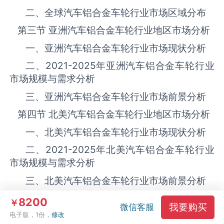
二、全球汽车铝合金车轮‌‌‌行业市场区域分布
第三节 亚洲汽车铝合金车轮‌‌‌行业地区市场分析
一、亚洲汽车铝合金车轮‌‌‌行业市场现状分析
二、
2021-2025
年亚洲汽车铝合金车轮‌‌‌行业
市场规模与需求分析
三、亚洲汽车铝合金车轮‌‌‌行业市场前景分析
第四节 北美汽车铝合金车轮‌‌‌行业地区市场分析
一、北美汽车铝合金车轮‌‌‌行业市场现状分析
二、
2021-2025
年北美汽车铝合金车轮‌‌‌行业
市场规模与需求分析
三、北美汽车铝合金车轮‌‌‌行业市场前景分析
第五节 欧洲汽车铝合金车轮‌‌‌行业地区市场分析
8200
￥
我要购买
微信客服
一、欧洲汽车铝合金车轮‌‌‌行业市场现状分析
电子版，1份，
修改