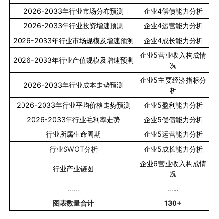
2026-2033
年行业市场分布预测
企业
4
偿债能力分析
2026-2033
年行业投资增速预测
企业
4
运营能力分析
2026-2033
年行业市场规模及增速预测
企业
4
成长能力分析
企业
5
营业收入构成情
2026-2033
年行业产值规模及增速预测
况
企业
5
主要经济指标分
2026-2033
年行业成本走势预测
析
2026-2033
年行业平均价格走势预测
企业
5
盈利能力分析
2026-2033
年行业毛利率走势
企业
5
偿债能力分析
行业所属生命周期
企业
5
运营能力分析
行业
SWOT
分析
企业
5
成长能力分析
企业
6
营业收入构成情
行业产业链图
况
……
……
图表数量合计
130+