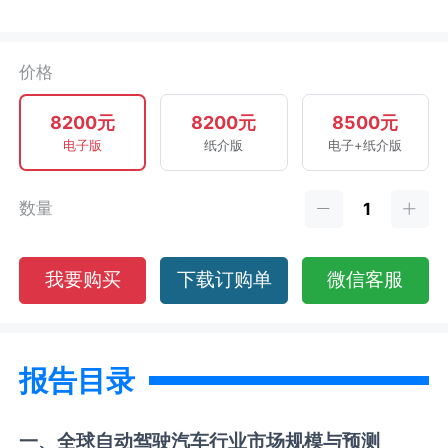
价格
8200元
8200元
8500元
电子版
纸介版
电子+纸介版
数量
我要购买
下载订购单
微信客服
报告目录
一、全球
自动驾驶汽车
行业市场规模与预测