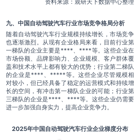
资料来源：观研天下数据中心整理
九、中国
自动驾驶汽车
行业市场竞争格局分析
随着自动驾驶汽车行业规模持续增长，市场竞争
也逐渐激烈。从现有企业格局来看，目前行业第
一梯队的企业主要是****、****等。这些企业在
市场份额、品牌影响力、企业规模、客户群体覆
盖和技术水平上都有较大的优势；行业第二梯队
的企业是****、*****等。这些企业尽管规模相
对较小，但已经具备了稳定的运营模式和持续增
长的空间，有冲击第一梯队企业的可能；行业第
三梯队的企业是****、****等。这些企业仍需要
进一步加强自身实力，提高企业竞争力。
2025
年中国
自动驾驶汽车
行业企业梯度分布