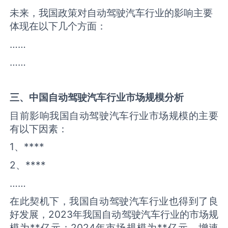
未来，我国政策对自动驾驶汽车行业的影响主要
体现在以下几个方面：
……
……
三、中国
自动驾驶汽车
行业市场规模分析
目前影响我国自动驾驶汽车行业市场规模的主要
有以下因素：
1、****
2、****
……
在此契机下，我国自动驾驶汽车行业也得到了良
好发展，2023年我国自动驾驶汽车行业的市场规
模为**亿元；2024年市场规模为**亿元，增速