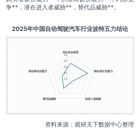
争**，潜在进入者威胁**，替代品威胁**。
2025
年中国
自动驾驶汽车
行业波特五力结论
资料来源：观研天下数据中心整理