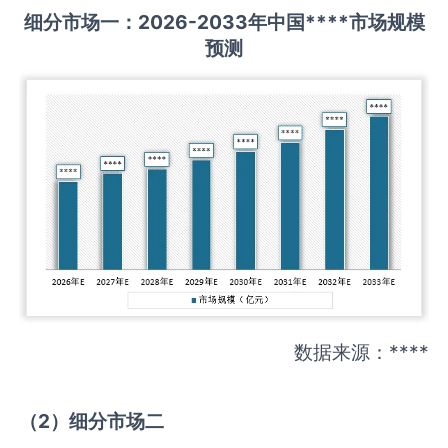
细分市场一：
202
6
-20
33年中国
****
市场规模
预测
数据来源：****
（
2
）细分市场二