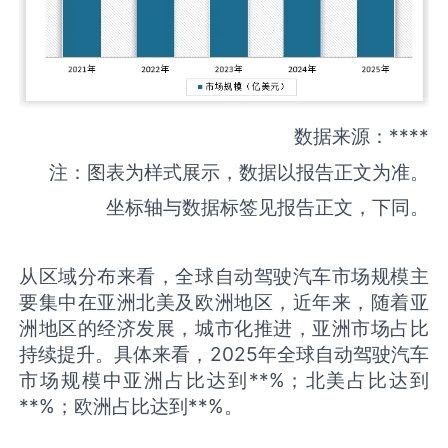
数据来源：****
注：图表为样式展示，数据以报告正文为准。
坐标轴与数据标签见报告正文，下同。
从区域分布来看，全球自动驾驶汽车市场规模主
要集中在亚洲北美及欧洲地区，近年来，随着亚
洲地区的经济发展，城市化推进，亚洲市场占比
持续提升。具体来看，2025年全球自动驾驶汽车
市场规模中亚洲占比达到**%；北美占比达到
**%；欧洲占比达到**%。