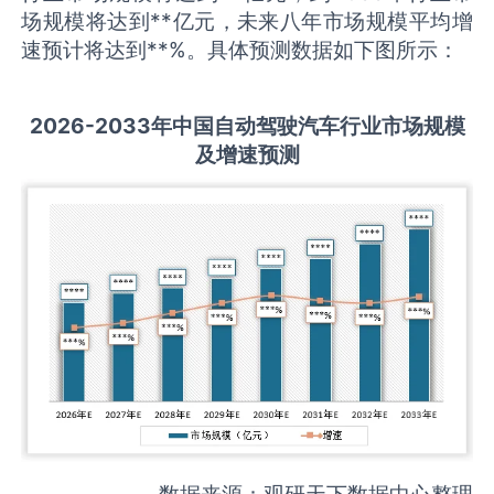
场规模将达到**亿元，未来八年市场规模平均增
速预计将达到**%。具体预测数据如下图所示：
2026-2033
年中国
自动驾驶汽车
行业市场规模
及增速预测
数据来源：观研天下数据中心整理