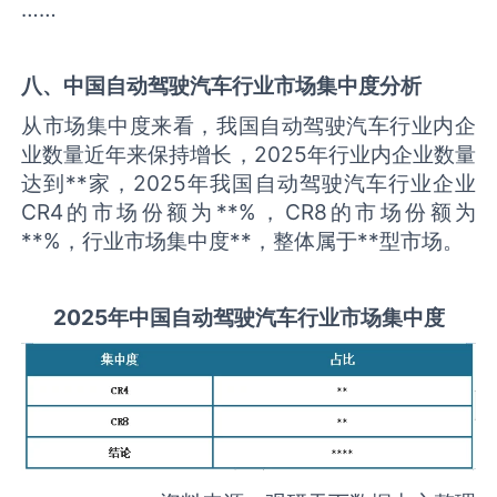
……
八、中国
自动驾驶汽车
行业市场集中度分析
从市场集中度来看，我国自动驾驶汽车行业内企
业数量近年来保持增长，2025年行业内企业数量
达到**家，2025年我国自动驾驶汽车行业企业
CR4的市场份额为**%，CR8的市场份额为
**%，行业市场集中度**，整体属于**型市场。
2025
年中国
自动驾驶汽车
行业市场集中度