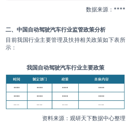
数据来源：****
二、中国
自动驾驶汽车
行业监管政策分析
目前我国行业主要管理及扶持相关政策如下表所
示：
我国
自动驾驶汽车
行业主要政策
资料来源：观研天下数据中心整理