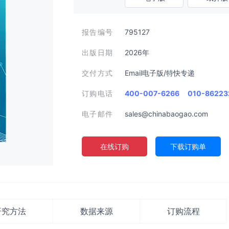
报告编号
795127
出版日期
2026年
交付方式
Email电子版/特快专递
订购电话
400-007-6266
010-86223
电子邮件
sales@chinabaogao.com
在线订购
下载订购单
研究方法
数据来源
订购流程