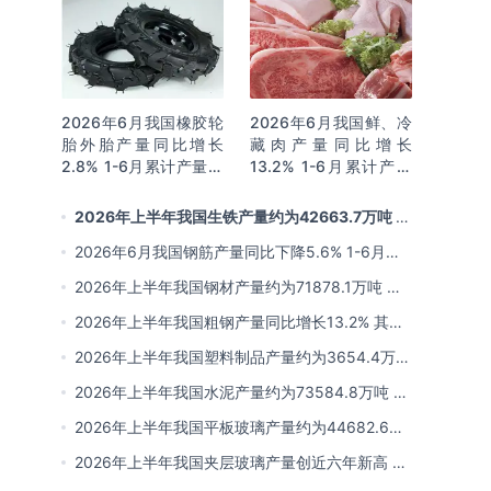
2026年6月我国橡胶轮
2026年6月我国鲜、冷
胎外胎产量同比增长
藏肉产量同比增长
2.8% 1-6月累计产量同
13.2% 1-6月累计产量
比增长2%
同比增长13.3%
2026年上半年我国生铁产量约为42663.7万吨 同
比下降2.8% 其中河北产量占比22.7%排名第一
2026年6月我国钢筋产量同比下降5.6% 1-6月累
计产量同比下降10.7%
2026年上半年我国钢材产量约为71878.1万吨 同
比下降0.9% 其中河北以超亿吨产量排名第一
2026年上半年我国粗钢产量同比增长13.2% 其中
河北产量占比21.5%位居首位
2026年上半年我国塑料制品产量约为3654.4万吨
其中江苏、浙江产量分别占比18.9%、16.0%
2026年上半年我国水泥产量约为73584.8万吨 同
比下降8% 其中广东、浙江和安徽分别排名前三
2026年上半年我国平板玻璃产量约为44682.6万
重量箱 同比下降5.7% 其中河北产量最多 占比
2026年上半年我国夹层玻璃产量创近六年新高 约
16%
为7964.8万平方米 同比下降0.9%