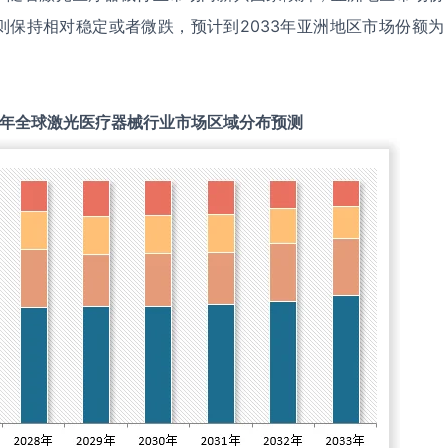
则保持相对稳定或者微跌，预计到2033年亚洲地区市场份额为
年全球
激光医疗器械
行业市场区域分布预测