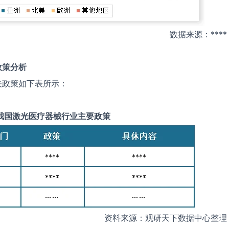
数据来源：****
政策分析
关政策如下表所示：
我国
激光医疗器械
行业主要政策
资料来源：观研天下数据中心整理