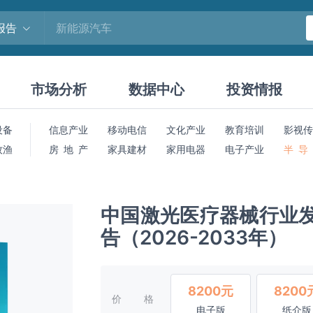
报告
市场分析
数据中心
投资情报
设备
信息产业
移动电信
文化产业
教育培训
影视传
牧渔
房 地 产
家具建材
家用电器
电子产业
半 导
中国激光医疗器械行业
告（2026-2033年）
8200元
8200
价格
电子版
纸介版