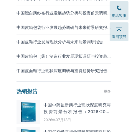
（2026-2033年）
中国漂白药纱布行业发展趋势分析与投资前景调研
电话客服
报告（2026-2033年）
中国皮箱包袋行业发展趋势调研与未来前景研究报
告（2026-2033年）
返回顶部
中国皮鞋行业发展现状分析与未来前景调研报告
（2026-2033年）
中国皮箱包（袋）制造行业发展现状调研与投资趋
势预测报告（2026-2033年）
中国皮面鞋行业现状深度调研与投资趋势研究报告
（2026-2033年）
热销报告
更多
中国中药创新药行业现状深度研究与
投资前景分析报告（2026-2033
年）
2026年07月18日
中国低空经济行业现状深度研究与投