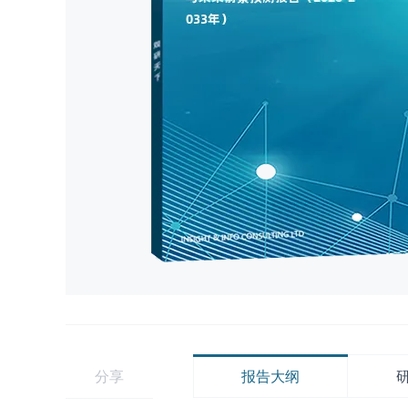
分享
报告大纲