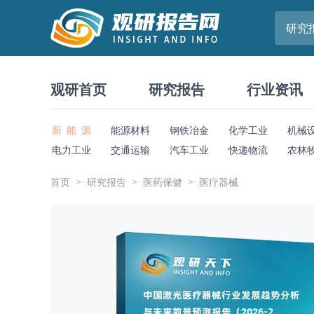
研究
观研首页
研究报告
行业资讯
新 能 源
能源材料
钢铁冶金
化学工业
机械
电力工业
交通运输
汽车工业
快递物流
农林
首页
研究报告
医药保健
医疗器械