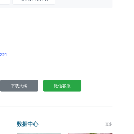
221
下载大纲
微信客服
数据中心
更多