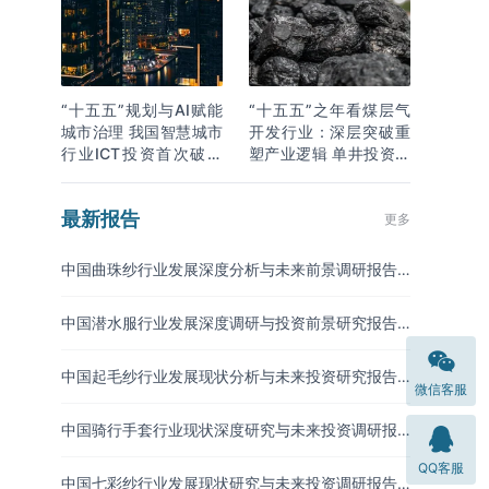
“十五五”规划与AI赋能
“十五五”之年看煤层气
城市治理 我国智慧城市
开发行业：深层突破重
行业ICT投资首次破万
塑产业逻辑 单井投资成
亿
本下降
最新报告
更多
中国曲珠纱行业发展深度分析与未来前景调研报告
（2026-2033年）
中国潜水服行业发展深度调研与投资前景研究报告
（2026-2033年）
中国起毛纱行业发展现状分析与未来投资研究报告
微信客服
（2026-2033年）
中国骑行手套行业现状深度研究与未来投资调研报
告（2026-2033年）
QQ客服
中国七彩纱行业发展现状研究与未来投资调研报告