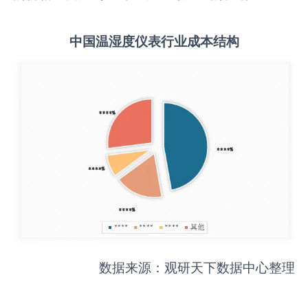
中国
温湿度仪表
行业成本结构
数据来源：观研天下数据中心整理