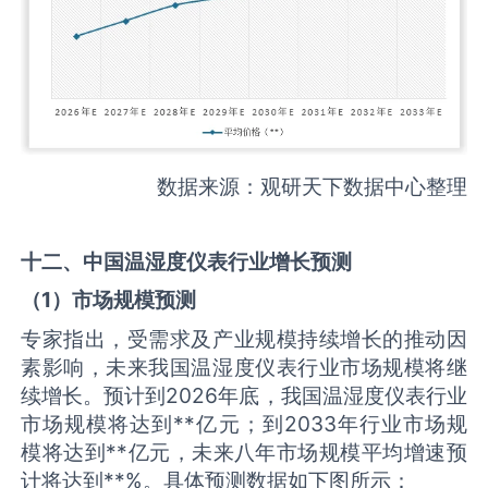
数据来源：观研天下数据中心整理
十二、中国
温湿度仪表
行业增长预测
（
1
）市场规模预测
专家指出，受需求及产业规模持续增长的推动因
素影响，未来我国温湿度仪表行业市场规模将继
续增长。预计到2026年底，我国温湿度仪表行业
市场规模将达到**亿元；到2033年行业市场规
模将达到**亿元，未来八年市场规模平均增速预
计将达到**%。具体预测数据如下图所示：