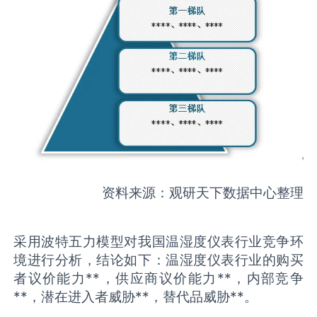
资料来源：观研天下数据中心整理
采用波特五力模型对我国温湿度仪表行业竞争环
境进行分析，结论如下：温湿度仪表行业的购买
者议价能力**，供应商议价能力**，内部竞争
**，潜在进入者威胁**，替代品威胁**。