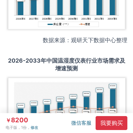
数据来源：观研天下数据中心整理
2026-2033
年中国
温湿度仪表
行业市场需求及
增速预测
8200
￥
我要购买
微信客服
电子版，1份，
修改