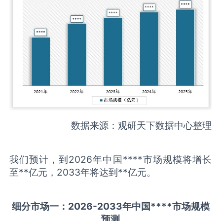
数据来源：观研天下数据中心整理
我们预计，到2026年中国****市场规模将增长
至**亿元，2033年将达到**亿元。
细分市场一：
202
6
-20
33年中国
****
市场规模
预测