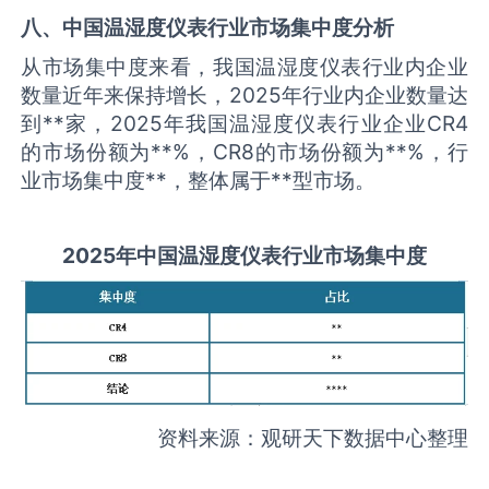
八、中国
温湿度仪表
行业市场集中度分析
从市场集中度来看，我国温湿度仪表行业内企业
数量近年来保持增长，2025年行业内企业数量达
到**家，2025年我国温湿度仪表行业企业CR4
的市场份额为**%，CR8的市场份额为**%，行
业市场集中度**，整体属于**型市场。
2025
年中国
温湿度仪表
行业市场集中度
资料来源：观研天下数据中心整理