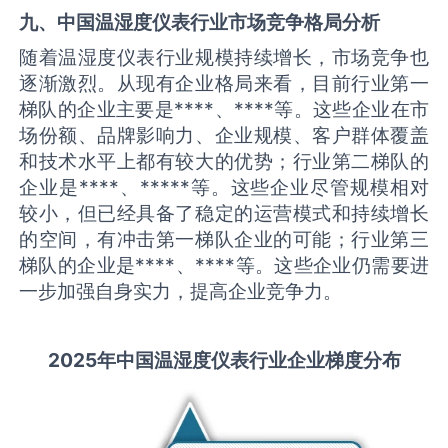
九、中国
温湿度仪表
行业市场竞争格局分析
随着温湿度仪表行业规模持续增长，市场竞争也
逐渐激烈。从现有企业格局来看，目前行业第一
梯队的企业主要是****、****等。这些企业在市
场份额、品牌影响力、企业规模、客户群体覆盖
和技术水平上都有较大的优势；行业第二梯队的
企业是****、*****等。这些企业尽管规模相对
较小，但已经具备了稳定的运营模式和持续增长
的空间，有冲击第一梯队企业的可能；行业第三
梯队的企业是****、****等。这些企业仍需要进
一步加强自身实力，提高企业竞争力。
2025
年中国
温湿度仪表
行业企业梯度分布