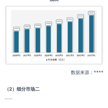
数据来源：****
（
2
）细分市场二
……