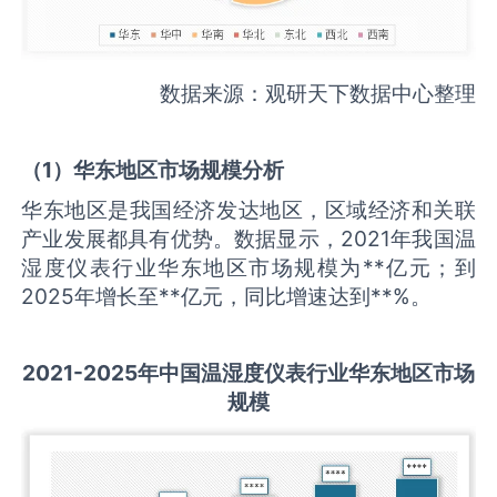
数据来源：观研天下数据中心整理
（
1
）华东地区市场规模分析
华东地区是我国经济发达地区，区域经济和关联
产业发展都具有优势。数据显示，2021年我国温
湿度仪表行业华东地区市场规模为**亿元；到
2025年增长至**亿元，同比增速达到**%。
2021-2025
年中国
温湿度仪表
行业华东地区市场
规模