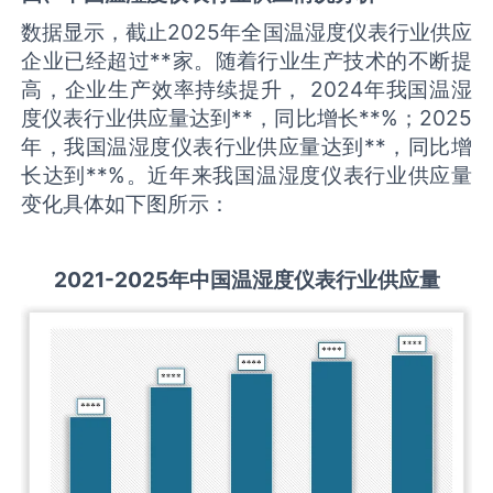
数据显示，截止2025年全国温湿度仪表行业供应
企业已经超过**家。随着行业生产技术的不断提
高，企业生产效率持续提升， 2024年我国温湿
度仪表行业供应量达到**，同比增长**%；2025
年，我国温湿度仪表行业供应量达到**，同比增
长达到**%。近年来我国温湿度仪表行业供应量
变化具体如下图所示：
2021-2025
年中国
温湿度仪表
行业供应量