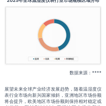
2025
年全球
温湿度仪表
行业市场规模区域分布
数据来源：****
展望未来全球产业经济发展趋势，随着温湿度仪
表行业市场向新兴国家倾斜，亚洲地区市场份额
将会提升，欧美地区市场份额则保持相对稳定或