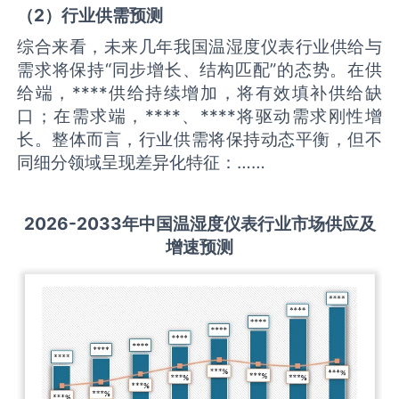
（
2
）
行业供需
预测
综合来看，未来几年我国温湿度仪表行业供给与
需求将保持“同步增长、结构匹配”的态势。在供
给端，****供给持续增加，将有效填补供给缺
口；在需求端，****、****将驱动需求刚性增
长。整体而言，行业供需将保持动态平衡，但不
同细分领域呈现差异化特征：……
2026-2033
年中国
温湿度仪表
行业市场供应及
增速预测