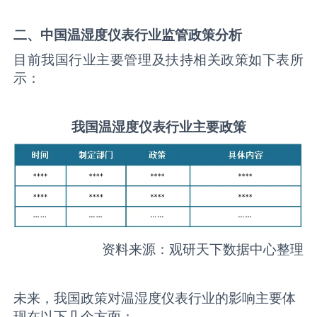
二、中国
温湿度仪表
行业监管政策分析
目前我国行业主要管理及扶持相关政策如下表所
示：
我国
温湿度仪表
行业主要政策
资料来源：观研天下数据中心整理
未来，我国政策对温湿度仪表行业的影响主要体
现在以下几个方面：