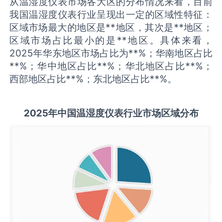
从温湿度仪表市场各大区的分布情况来看，目前
我国温湿度仪表行业呈现出一定的区域性特征：
区域市场最大的地区是**地区，其次是**地区；
区域市场占比最小的是**地区。具体来看，
2025年华东地区市场占比为**%；华南地区占比
**%；华中地区占比**%；华北地区占比**%；
西部地区占比**%；东北地区占比**%。
2025
年中国
温湿度仪表
行业市场区域分布