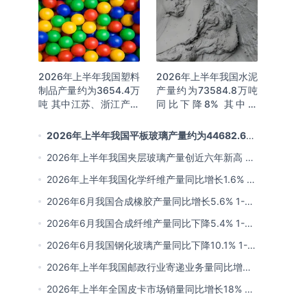
2026年上半年我国塑料
2026年上半年我国水泥
制品产量约为3654.4万
产量约为73584.8万吨
吨 其中江苏、浙江产量
同比下降8% 其中广
分别占比18.9%、
东、浙江和安徽分别排
16.0%
名前三
2026年上半年我国平板玻璃产量约为44682.6万
重量箱 同比下降5.7% 其中河北产量最多 占比16%
2026年上半年我国夹层玻璃产量创近六年新高 约
为7964.8万平方米 同比下降0.9%
2026年上半年我国化学纤维产量同比增长1.6% 其
中浙江、江苏产量分别占比42.03%、31.34%
2026年6月我国合成橡胶产量同比增长5.6% 1-6
月累计产量同比增长6.4%
2026年6月我国合成纤维产量同比下降5.4% 1-6
月累计产量为3815.7万吨 同比增长0.8%
2026年6月我国钢化玻璃产量同比下降10.1% 1-6
月累计产量同比下降8.4%
2026年上半年我国邮政行业寄递业务量同比增长
4.2% 业务收入同比增长6%
2026年上半年全国皮卡市场销量同比增长18% 出
口量同比增长34% 长城汽车销量领先