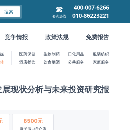
400-007-6266
搜索
010-86223221
咨询热线
竞争情报
政策法规
免费报告
媒
医药保健
生物制药
日化用品
服装纺织
 体
酒店餐饮
饮食烟酒
公共服务
家庭服务
发展现状分析与未来投资研究报
元
8500元
电子版+纸介版