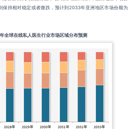
则保持相对稳定或者微跌，预计到2033年亚洲地区市场份额为
年全球
在线私人医生
行业市场区域分布预测