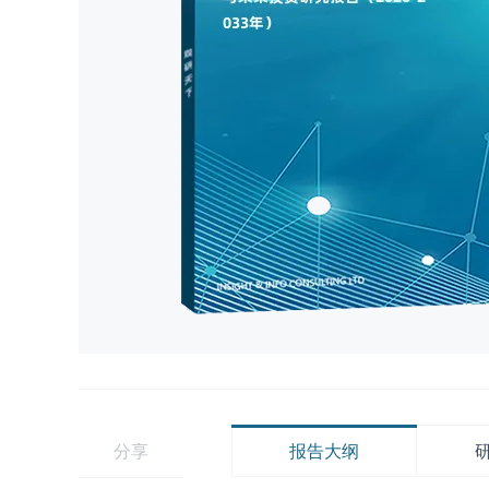
分享
报告大纲