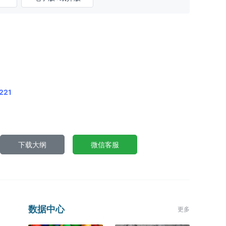
221
下载大纲
微信客服
数据中心
更多