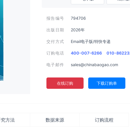
报告编号
794706
出版日期
2026年
交付方式
Email电子版/特快专递
订购电话
400-007-6266
010-86223
电子邮件
sales@chinabaogao.com
在线订购
下载订购单
研究方法
数据来源
订购流程