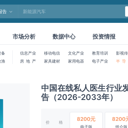
报告
市场分析
数据中心
投资情报
设备
信息产业
移动电信
文化产业
教育培训
影视传
牧渔
房 地 产
家具建材
家用电器
电子产业
半 导
中国在线私人医生行业
告（2026-2033年）
8200元
8200
价格
电子版
纸介版