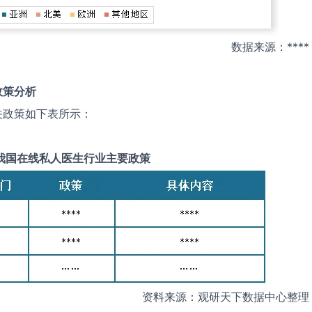
数据来源：****
政策分析
关政策如下表所示：
我国
在线私人医生
行业主要政策
资料来源：观研天下数据中心整理