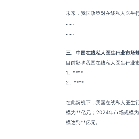
未来，我国政策对在线私人医生
……
……
三、中国
在线私人医生
行业市场
目前影响我国在线私人医生行业
1、****
2、****
……
在此契机下，我国在线私人医生行
模为**亿元；2024年市场规模
模达到**亿元。