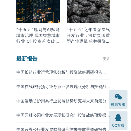
“十五五”规划与AI赋能
“十五五”之年看煤层气
城市治理 我国智慧城市
开发行业：深层突破重
行业ICT投资首次破万
塑产业逻辑 单井投资成
亿
本下降
最新报告
更多
中国长笛行业运营现状分析与投资战略调研报告
（2026-2033年）
中国在线旅行预订业务行业发展现状分析与投资战
略研究报告（2026-2033年）
中国运动防护用具行业发展趋势研究与未来前景分
微信客服
析报告（2026-2033年）
中国园林公园行业发展现状研究与投资战略预测报
告（2026-2033年）
QQ客服
中国云办公行业发展趋势研究与未来前景调研报告