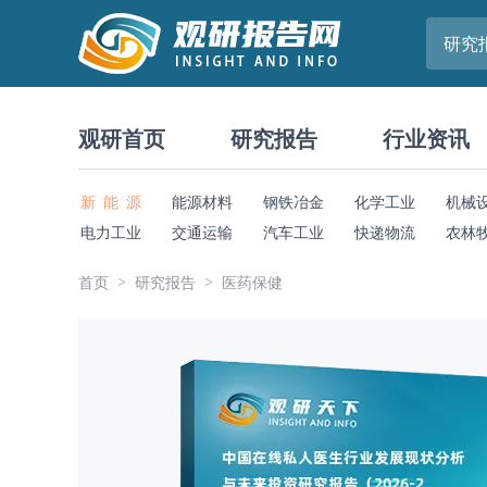
研究
观研首页
研究报告
行业资讯
新 能 源
能源材料
钢铁冶金
化学工业
机械
电力工业
交通运输
汽车工业
快递物流
农林
首页
研究报告
医药保健