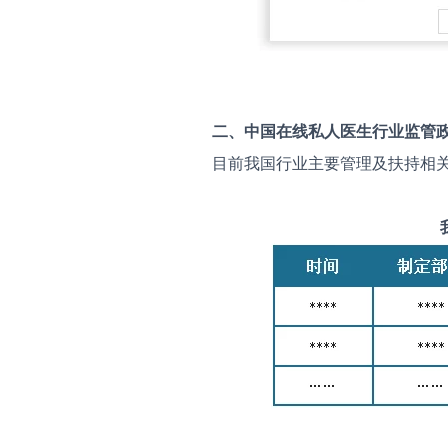
二、中国
在线私人医生
行业监管
目前我国行业主要管理及扶持相